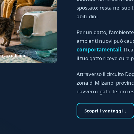
spostato: resta nel suo te
abitudini.
Per un gatto, l'ambiente
ambienti nuovi può ca
comportamentali
. Il 
i lo accudiamo
il tuo gatto riceve cure 
Attraverso il circuito Dog 
zona di Milzano, provinc
davvero i gatti, le loro e
Scopri i vantaggi ↓