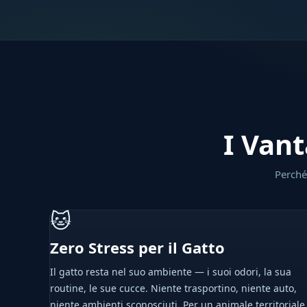
I Vant
Perché 
🐱
Zero Stress per il Gatto
Il gatto resta nel suo ambiente — i suoi odori, la sua
routine, le sue cucce. Niente trasportino, niente auto,
niente ambienti sconosciuti. Per un animale territoriale