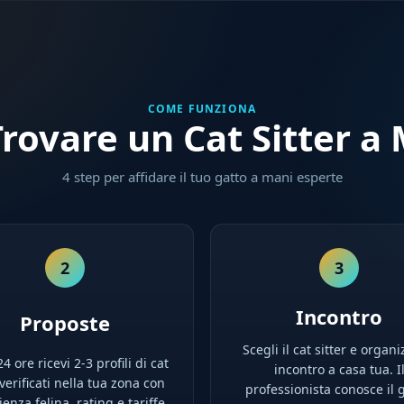
COME FUNZIONA
rovare un Cat Sitter a 
4 step per affidare il tuo gatto a mani esperte
2
3
Incontro
Proposte
Scegli il cat sitter e organi
4 ore ricevi 2-3 profili di cat
incontro a casa tua. I
 verificati nella tua zona con
professionista conosce il g
enza felina, rating e tariffe