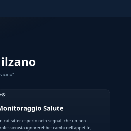
Milzano
 vicino"
👀
Monitoraggio Salute
n cat sitter esperto nota segnali che un non-
rofessionista ignorerebbe: cambi nell'appetito,