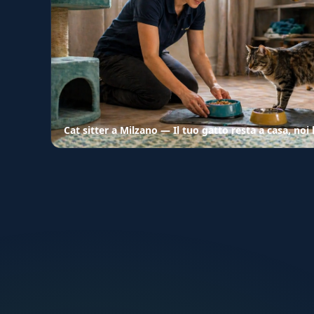
Cat sitter a Milzano — Il tuo gatto resta a casa, no