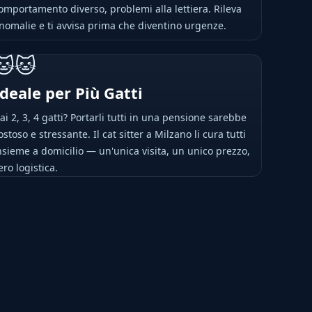
omportamento diverso, problemi alla lettiera. Rileva
nomalie e ti avvisa prima che diventino urgenze.
🐱🐱
Ideale per Più Gatti
ai 2, 3, 4 gatti? Portarli tutti in una pensione sarebbe
ostoso e stressante. Il cat sitter a Milzano li cura tutti
nsieme a domicilio — un'unica visita, un unico prezzo,
ero logistica.