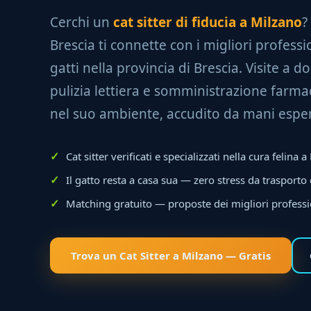
Cerchi un
cat sitter di fiducia a Milzano
?
Brescia ti connette con i migliori professio
gatti nella provincia di Brescia. Visite a do
pulizia lettiera e somministrazione farmac
nel suo ambiente, accudito da mani esper
Cat sitter verificati e specializzati nella cura felina 
Il gatto resta a casa sua — zero stress da trasporto
Matching gratuito — proposte dei migliori professi
Trova un Cat Sitter a Milzano — Gratis