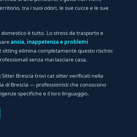
rritorio, tra i suoi odori, le sue cucce e le sue
 domestico è tutto. Lo stress da trasporto e
usare
ansia, inappetenza e problemi
cat sitting elimina completamente questo rischio:
professionali senza mai lasciare casa.
Sitter Brescia trovi cat sitter verificati nella
ia di Brescia — professionisti che conoscono
sigenze specifiche e il loro linguaggio.