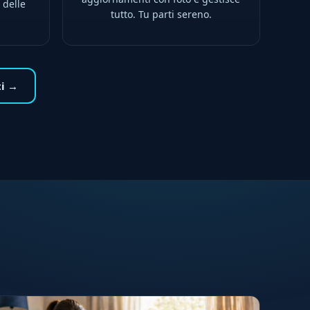
 delle
tutto. Tu parti sereno.
ti →