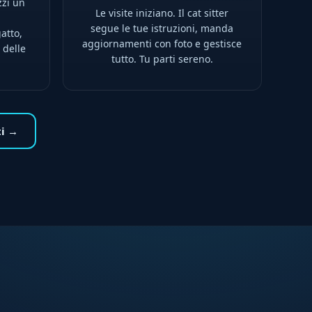
zzi un
Le visite iniziano. Il cat sitter
l
segue le tue istruzioni, manda
atto,
aggiornamenti con foto e gestisce
 delle
tutto. Tu parti sereno.
ti →