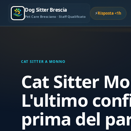
Dog Sitter Brescia
⚡
Risposta <1h
Pet Care Bresciano · Staff Qualificato
CAT SITTER A MONNO
Cat Sitter M
L'ultimo conf
prima del pa