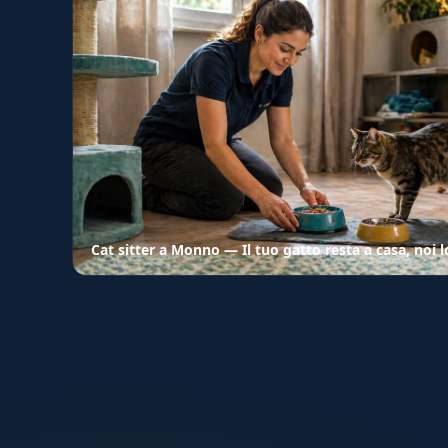
Cat sitter a Monno — Il tuo gatto resta a casa, noi