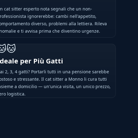
n cat sitter esperto nota segnali che un non-
rofessionista ignorerebbe: cambi nell'appetito,
omportamento diverso, problemi alla lettiera. Rileva
nomalie e ti avvisa prima che diventino urgenze.
🐱🐱
Ideale per Più Gatti
ai 2, 3, 4 gatti? Portarli tutti in una pensione sarebbe
ostoso e stressante. Il cat sitter a Monno li cura tutti
nsieme a domicilio — un'unica visita, un unico prezzo,
ero logistica.