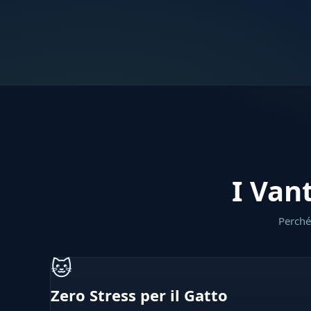
I Van
Perché 
🐱
Zero Stress per il Gatto