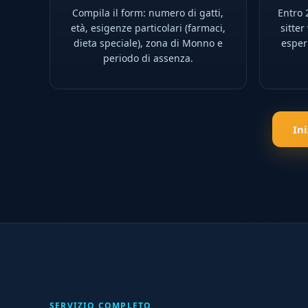
Compila il form: numero di gatti,
Entro 2
età, esigenze particolari (farmaci,
sitter
dieta speciale), zona di Monno e
esperi
periodo di assenza.
In
SERVIZIO COMPLETO