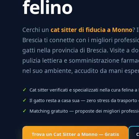
felino
Cerchi un
cat sitter di fiducia a Monno
? 
Brescia ti connette con i migliori professio
gatti nella provincia di Brescia. Visite a do
pulizia lettiera e somministrazione farmac
nel suo ambiente, accudito da mani esper
Cat sitter verificati e specializzati nella cura felina
Il gatto resta a casa sua — zero stress da trasporto
Matching gratuito — proposte dei migliori professi
Trova un Cat Sitter a Monno — Gratis
C