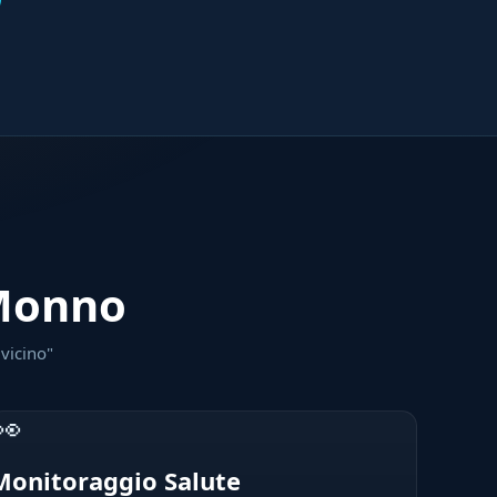
 Monno
 vicino"
👀
Monitoraggio Salute