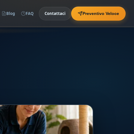
Blog
FAQ
Contattaci
Preventivo Veloce