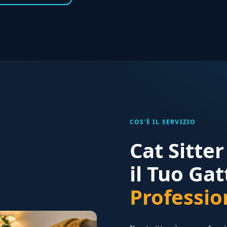
COS'È IL SERVIZIO
Cat Sitte
il Tuo Ga
Professio