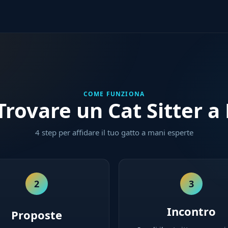
COME FUNZIONA
rovare un Cat Sitter 
4 step per affidare il tuo gatto a mani esperte
2
3
Incontro
Proposte