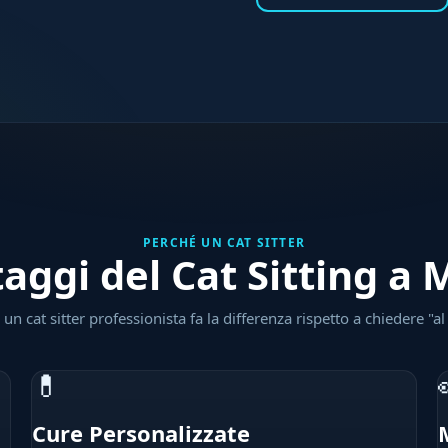
PERCHÉ UN CAT SITTER
taggi del Cat Sitting a
un cat sitter professionista fa la differenza rispetto a chiedere "al
💊
Cure Personalizzate