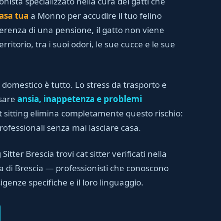
ionista specializzato nella cura dei gatti che
asa tua
a Monno per accudire il tuo felino
ferenza di una pensione, il gatto non viene
rritorio, tra i suoi odori, le sue cucce e le sue
 domestico è tutto. Lo stress da trasporto e
usare
ansia, inappetenza e problemi
cat sitting elimina completamente questo rischio:
professionali senza mai lasciare casa.
Sitter Brescia trovi cat sitter verificati nella
a di Brescia — professionisti che conoscono
sigenze specifiche e il loro linguaggio.