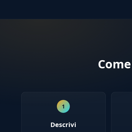
Come 
1
Descrivi