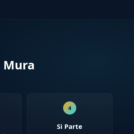
a Mura
4
Si Parte