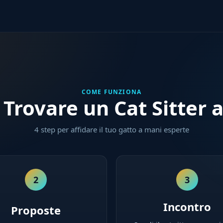
COME FUNZIONA
Trovare un Cat Sitter 
4 step per affidare il tuo gatto a mani esperte
2
3
Incontro
Proposte