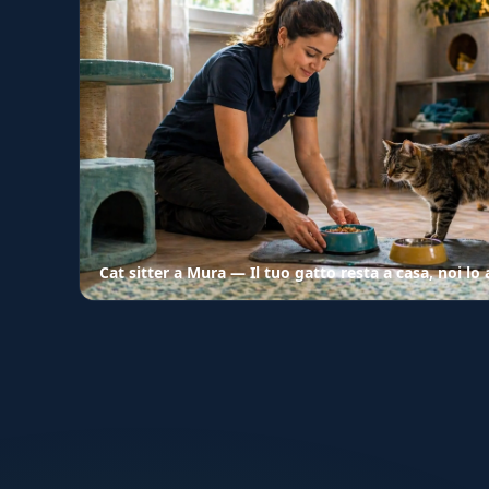
Cat sitter a Mura — Il tuo gatto resta a casa, noi l