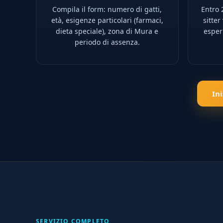
Compila il form: numero di gatti,
Entro 2
età, esigenze particolari (farmaci,
sitter
dieta speciale), zona di Mura e
esperi
periodo di assenza.
In
SERVIZIO COMPLETO