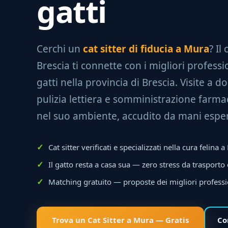
gatti
Cerchi un
cat sitter di fiducia a Mura
? Il
Brescia ti connette con i migliori professio
gatti nella provincia di Brescia. Visite a do
pulizia lettiera e somministrazione farmac
nel suo ambiente, accudito da mani esper
Cat sitter verificati e specializzati nella cura felina 
Il gatto resta a casa sua — zero stress da trasporto
Matching gratuito — proposte dei migliori professi
Trova un Cat Sitter a Mura — Gratis
Co