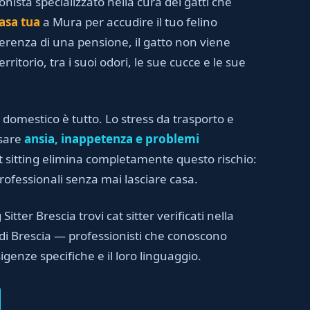
ionista specializzato nella cura dei gatti che
asa tua
a Mura per accudire il tuo felino
ferenza di una pensione, il gatto non viene
rritorio, tra i suoi odori, le sue cucce e le sue
 domestico è tutto. Lo stress da trasporto e
usare
ansia, inappetenza e problemi
cat sitting elimina completamente questo rischio:
professionali senza mai lasciare casa.
Sitter Brescia trovi cat sitter verificati nella
di Brescia — professionisti che conoscono
sigenze specifiche e il loro linguaggio.