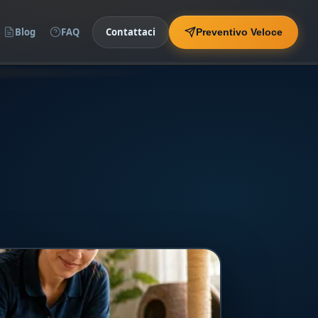
Blog
FAQ
Contattaci
Preventivo Veloce