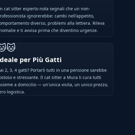
n cat sitter esperto nota segnali che un non-
rofessionista ignorerebbe: cambi nell'appetito,
omportamento diverso, problemi alla lettiera. Rileva
nomalie e ti avvisa prima che diventino urgenze.
🐱🐱
Ideale per Più Gatti
ai 2, 3, 4 gatti? Portarli tutti in una pensione sarebbe
ostoso e stressante. Il cat sitter a Mura li cura tutti
nsieme a domicilio — un'unica visita, un unico prezzo,
ero logistica.