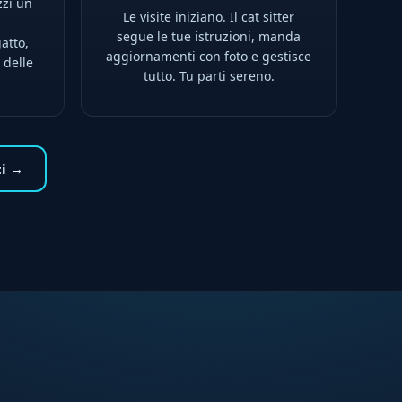
zzi un
Le visite iniziano. Il cat sitter
l
segue le tue istruzioni, manda
atto,
aggiornamenti con foto e gestisce
 delle
tutto. Tu parti sereno.
ti →