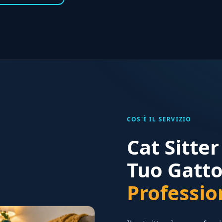
COS'È IL SERVIZIO
Cat Sitte
Tuo Gatt
Professio