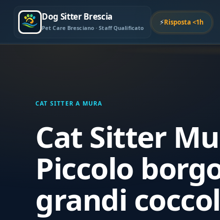
Dog Sitter Brescia
⚡
Risposta <1h
Pet Care Bresciano · Staff Qualificato
CAT SITTER A MURA
Cat Sitter Mu
Piccolo borgo
grandi coccol