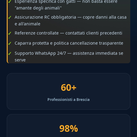
Esperienza specifica con gatti — non basta essere
"amante degli animali"
Assicurazione RC obbligatoria — copre danni alla casa
e all'animale
Referenze controllate — contattati clienti precedenti
Caparra protetta e politica cancellazione trasparente
Supporto WhatsApp 24/7 — assistenza immediata se
serve
60+
Professionisti a Brescia
98%