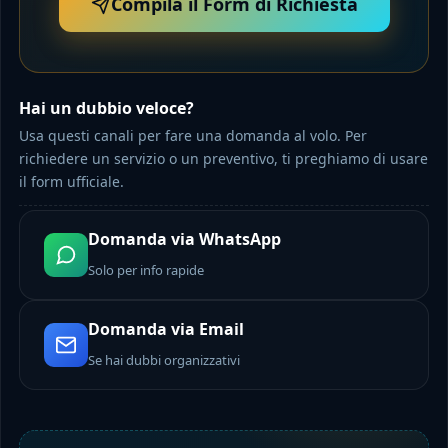
Compila il Form di Richiesta
Hai un dubbio veloce?
Usa questi canali per fare una domanda al volo. Per
richiedere un servizio o un preventivo, ti preghiamo di usare
il form ufficiale.
Domanda via WhatsApp
Solo per info rapide
Domanda via Email
Se hai dubbi organizzativi