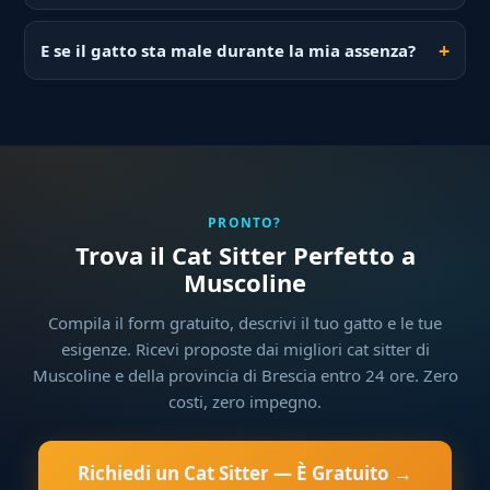
E se il gatto sta male durante la mia assenza?
PRONTO?
Trova il Cat Sitter Perfetto a
Muscoline
Compila il form gratuito, descrivi il tuo gatto e le tue
esigenze. Ricevi proposte dai migliori cat sitter di
Muscoline e della provincia di Brescia entro 24 ore. Zero
costi, zero impegno.
Richiedi un Cat Sitter — È Gratuito →