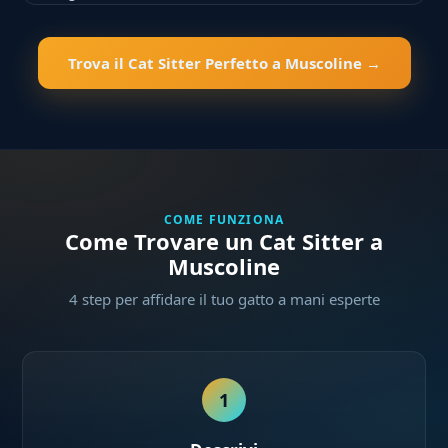
Trova il Cat Sitter Perfetto a Muscoline →
COME FUNZIONA
Come Trovare un Cat Sitter a
Muscoline
4 step per affidare il tuo gatto a mani esperte
1