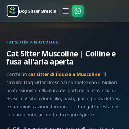
Dog Sitter Brescia
CAT SITTER A MUSCOLINE
Cat Sitter Muscoline | Colline e
fusa all'aria aperta
Cerchi un
cat sitter di fiducia a Muscoline
? Il
circuito Dog Sitter Brescia ti connette con i migliori
professionisti nella cura dei gatti nella provincia di
Brescia. Visite a domicilio, pasti, gioco, pulizia lettiera
e somministrazione farmaci — il tuo gatto resta nel
suo ambiente, accudito da mani esperte.
Cat sitter verificati e specializzati nella cura felina a