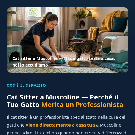
Cat sitter a Muscoline — Il tuo gatto resta a casa,
noi lo accudiamo
COS'È IL SERVIZIO
Cat Sitter a Muscoline — Perché il
Tuo Gatto
Merita un Professionista
Il cat sitter è un professionista specializzato nella cura dei
gatti che
viene direttamente a casa tua
a Muscoline
per accudire il tuo felino quando non ci sei. A differenza di