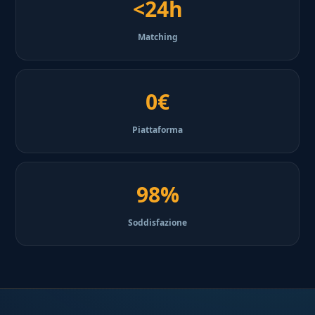
<24h
Matching
0€
Piattaforma
98%
Soddisfazione