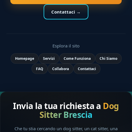
Contattaci →
Esplora il sito
Homepage
Servizi
Come Funziona
Chi Siamo
FAQ
Collabora
Contattaci
Invia la tua richiesta a
Dog
Sitter Brescia
Che tu stia cercando un dog sitter, un cat sitter, una