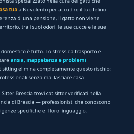
ionista specializzato nella cura dei gatti che
asa tua
a Nuvolento per accudire il tuo felino
ferenza di una pensione, il gatto non viene
rritorio, tra i suoi odori, le sue cucce e le sue
 domestico è tutto. Lo stress da trasporto e
usare
ansia, inappetenza e problemi
cat sitting elimina completamente questo rischio:
professionali senza mai lasciare casa.
Sitter Brescia trovi cat sitter verificati nella
incia di Brescia — professionisti che conoscono
sigenze specifiche e il loro linguaggio.