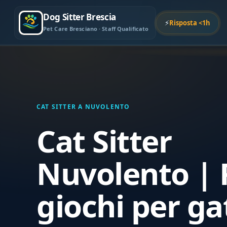
Dog Sitter Brescia
⚡
Risposta <1h
Pet Care Bresciano · Staff Qualificato
CAT SITTER A NUVOLENTO
Cat Sitter
Nuvolento | 
giochi per ga