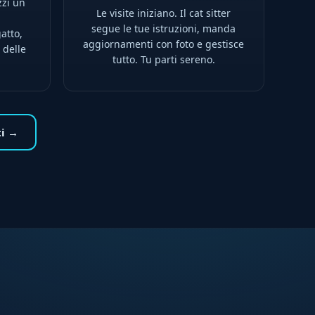
zzi un
Le visite iniziano. Il cat sitter
l
segue le tue istruzioni, manda
atto,
aggiornamenti con foto e gestisce
 delle
tutto. Tu parti sereno.
ti →