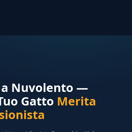
r a Nuvolento —
 Tuo Gatto
Merita
sionista