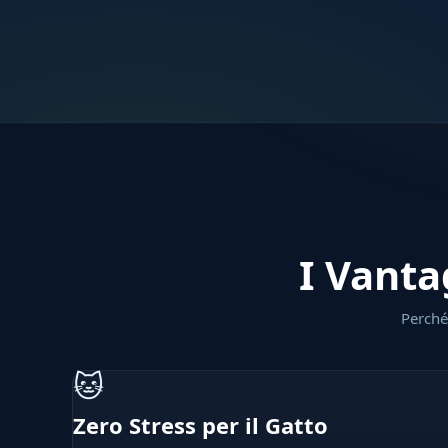
I Vanta
Perché 
🐱
Zero Stress per il Gatto