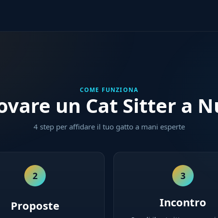
COME FUNZIONA
vare un Cat Sitter a 
4 step per affidare il tuo gatto a mani esperte
2
3
Incontro
Proposte