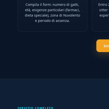
Compila il form: numero di gatti,
Entro 2
età, esigenze particolari (farmaci,
sitter
dieta speciale), zona di Nuvolento
esperi
e periodo di assenza.
In
SERVIZIO COMPLETO