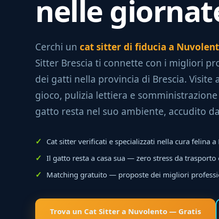
nelle giornat
Cerchi un
cat sitter di fiducia a Nuvolen
Sitter Brescia ti connette con i migliori pr
dei gatti nella provincia di Brescia. Visite 
gioco, pulizia lettiera e somministrazione
gatto resta nel suo ambiente, accudito d
Cat sitter verificati e specializzati nella cura felina
Il gatto resta a casa sua — zero stress da trasporto
Matching gratuito — proposte dei migliori professi
Trova un Cat Sitter a Nuvolento — Gratis