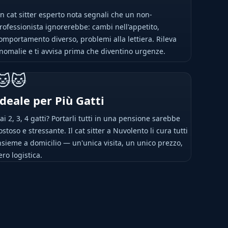
n cat sitter esperto nota segnali che un non-
rofessionista ignorerebbe: cambi nell'appetito,
omportamento diverso, problemi alla lettiera. Rileva
nomalie e ti avvisa prima che diventino urgenze.
🐱🐱
Ideale per Più Gatti
ai 2, 3, 4 gatti? Portarli tutti in una pensione sarebbe
ostoso e stressante. Il cat sitter a Nuvolento li cura tutti
nsieme a domicilio — un'unica visita, un unico prezzo,
ero logistica.