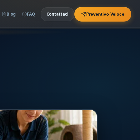
Blog
FAQ
Contattaci
Preventivo Veloce