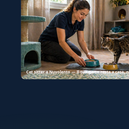
Cat sitter a Nuvolento — Il tuo gatto resta a casa, 