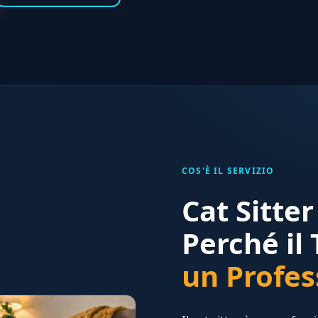
COS'È IL SERVIZIO
Cat Sitte
Perché il
un Profes