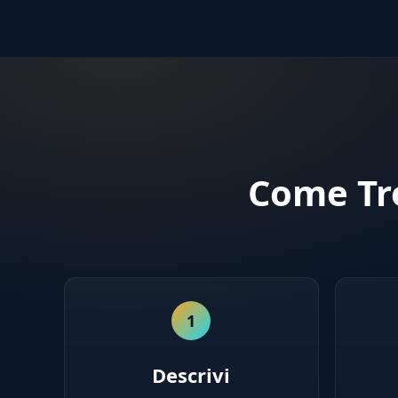
Come Tro
1
Descrivi