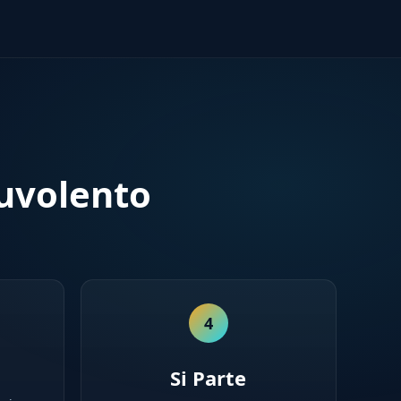
Nuvolento
4
Si Parte