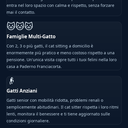
entra nel loro spazio con calma e rispetto, senza forzare
mai il contatto.
🐱🐱🐱
Famiglie Multi-Gatto
Con 2, 3 o più gatti, il cat sitting a domicilio è
enormemente più pratico e meno costoso rispetto a una
pensione. Un'unica visita copre tutti i tuoi felini nella loro
casa a Paderno Franciacorta.
👴
Gatti Anziani
Gatti senior con mobilità ridotta, problemi renali o
semplicemente abitudinari. Il cat sitter rispetta i loro ritmi
lenti, monitora il benessere e ti tiene aggiornato sulle
condizioni giornaliere.