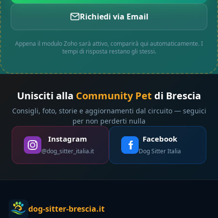
Richiedi via Email
Appena il modulo Zoho sarà attivo, comparirà qui automaticamente. I
tempi di risposta restano gli stessi.
Unisciti alla
Community Pet
di Brescia
Consigli, foto, storie e aggiornamenti dal circuito — seguici
per non perderti nulla
Instagram
Facebook
@dog_sitter_italia.it
Dog Sitter Italia
dog-sitter-brescia.it