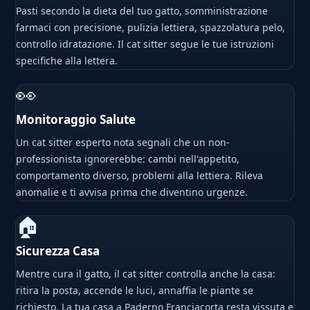
Pasti secondo la dieta del tuo gatto, somministrazione
farmaci con precisione, pulizia lettiera, spazzolatura pelo,
controllo idratazione. Il cat sitter segue le tue istruzioni
specifiche alla lettera.
👀
Monitoraggio Salute
Un cat sitter esperto nota segnali che un non-
professionista ignorerebbe: cambi nell'appetito,
comportamento diverso, problemi alla lettiera. Rileva
anomalie e ti avvisa prima che diventino urgenze.
🏠
Sicurezza Casa
Mentre cura il gatto, il cat sitter controlla anche la casa:
ritira la posta, accende le luci, annaffia le piante se
richiesto. La tua casa a Paderno Franciacorta resta vissuta e