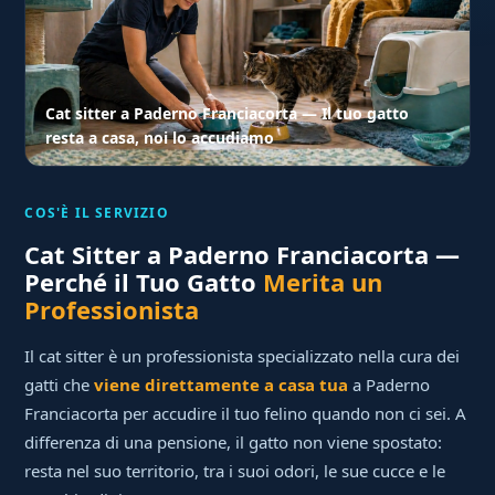
Cat sitter a Paderno Franciacorta — Il tuo gatto
resta a casa, noi lo accudiamo
COS'È IL SERVIZIO
Cat Sitter a Paderno Franciacorta —
Perché il Tuo Gatto
Merita un
Professionista
Il cat sitter è un professionista specializzato nella cura dei
gatti che
viene direttamente a casa tua
a Paderno
Franciacorta per accudire il tuo felino quando non ci sei. A
differenza di una pensione, il gatto non viene spostato:
resta nel suo territorio, tra i suoi odori, le sue cucce e le