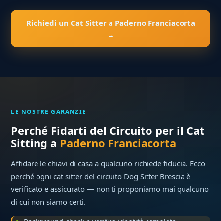
Richiedi un Cat Sitter a Paderno Franciacorta
→
LE NOSTRE GARANZIE
Perché Fidarti del Circuito per il Cat
Sitting a
Paderno Franciacorta
Affidare le chiavi di casa a qualcuno richiede fiducia. Ecco
perché ogni cat sitter del circuito Dog Sitter Brescia è
verificato e assicurato — non ti proponiamo mai qualcuno
di cui non siamo certi.