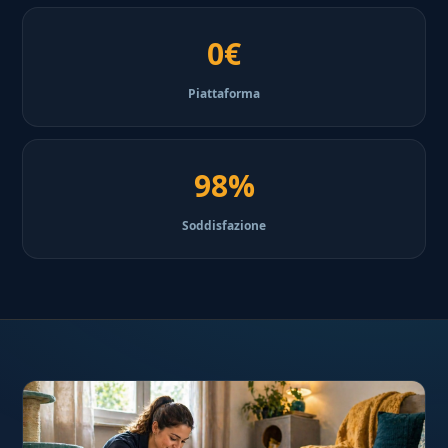
0€
Piattaforma
98%
Soddisfazione