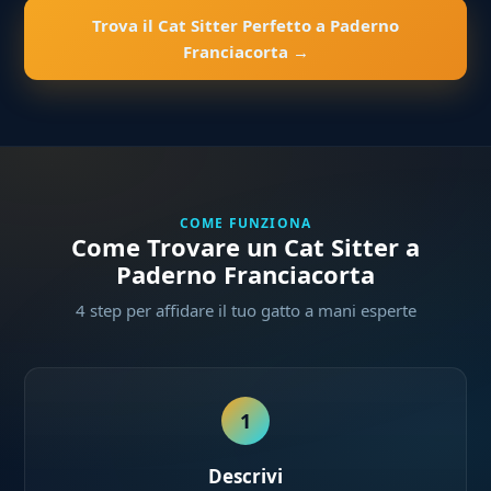
Trova il Cat Sitter Perfetto a Paderno
Franciacorta →
COME FUNZIONA
Come Trovare un Cat Sitter a
Paderno Franciacorta
4 step per affidare il tuo gatto a mani esperte
1
Descrivi