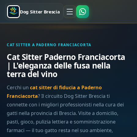
Dog Sitter Brescia
CAT SITTER A PADERNO FRANCIACORTA
Cat Sitter Paderno Franciacorta
| L'eleganza delle fusa nella
terra del vino
Cerchi un
cat sitter di fiducia a Paderno
Franciacorta
? Il circuito Dog Sitter Brescia ti
connette con i migliori professionisti nella cura dei
gatti nella provincia di Brescia. Visite a domicilio,
pasti, gioco, pulizia lettiera e somministrazione
farmaci — il tuo gatto resta nel suo ambiente,