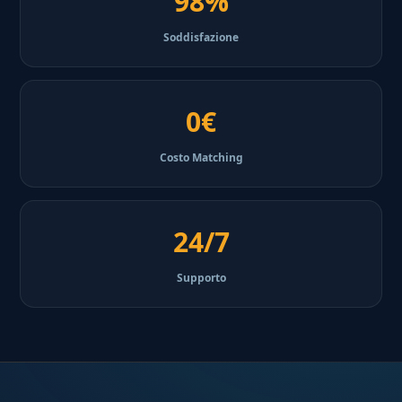
98%
Soddisfazione
0€
Costo Matching
24/7
Supporto