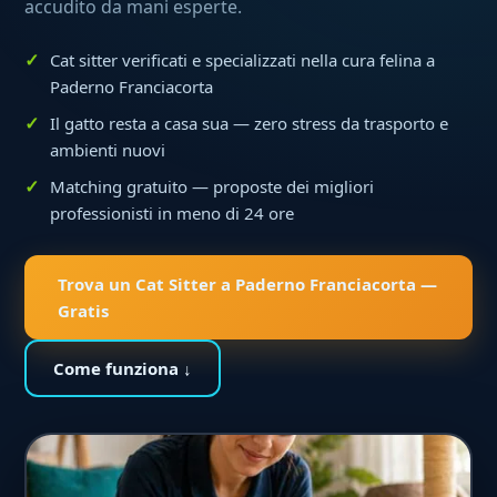
accudito da mani esperte.
Cat sitter verificati e specializzati nella cura felina a
Paderno Franciacorta
Il gatto resta a casa sua — zero stress da trasporto e
ambienti nuovi
Matching gratuito — proposte dei migliori
professionisti in meno di 24 ore
Trova un Cat Sitter a Paderno Franciacorta —
Gratis
Come funziona ↓