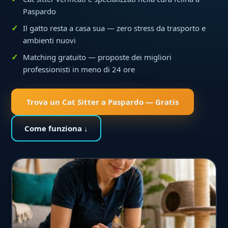
Paspardo
Il gatto resta a casa sua — zero stress da trasporto e
ambienti nuovi
Matching gratuito — proposte dei migliori
professionisti in meno di 24 ore
Trova un Cat Sitter a Paspardo — Gratis
Come funziona ↓