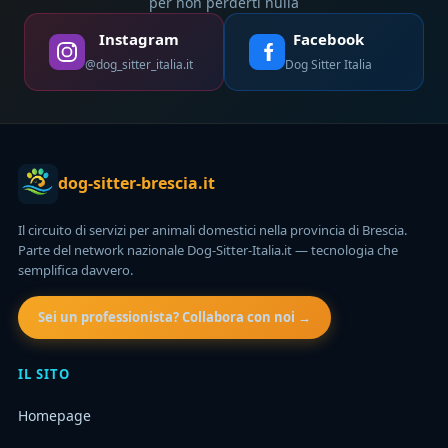
per non perderti nulla
Instagram
Facebook
@dog_sitter_italia.it
Dog Sitter Italia
dog-sitter-brescia.it
Il circuito di servizi per animali domestici nella provincia di Brescia.
Parte del network nazionale Dog-Sitter-Italia.it — tecnologia che
semplifica davvero.
Sei un professionista? Collabora con noi →
IL SITO
Homepage