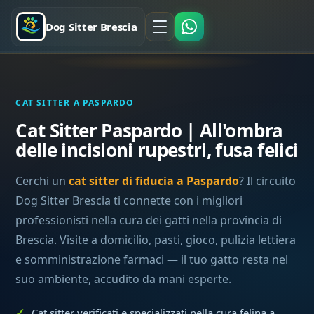
Dog Sitter Brescia
CAT SITTER A PASPARDO
Cat Sitter Paspardo | All'ombra
delle incisioni rupestri, fusa felici
Cerchi un
cat sitter di fiducia a Paspardo
? Il circuito
Dog Sitter Brescia ti connette con i migliori
professionisti nella cura dei gatti nella provincia di
Brescia. Visite a domicilio, pasti, gioco, pulizia lettiera
e somministrazione farmaci — il tuo gatto resta nel
suo ambiente, accudito da mani esperte.
Cat sitter verificati e specializzati nella cura felina a