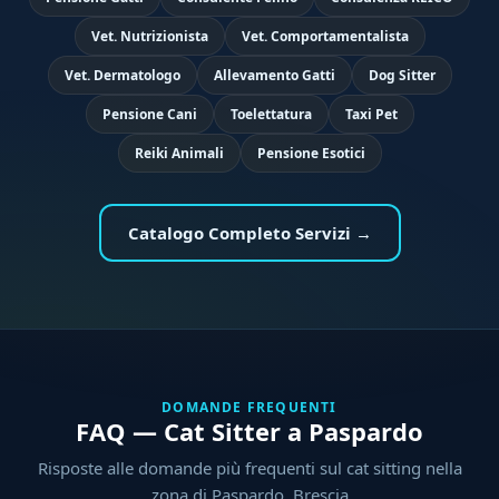
Vet. Nutrizionista
Vet. Comportamentalista
Vet. Dermatologo
Allevamento Gatti
Dog Sitter
Pensione Cani
Toelettatura
Taxi Pet
Reiki Animali
Pensione Esotici
Catalogo Completo Servizi →
DOMANDE FREQUENTI
FAQ — Cat Sitter a Paspardo
Risposte alle domande più frequenti sul cat sitting nella
zona di Paspardo, Brescia