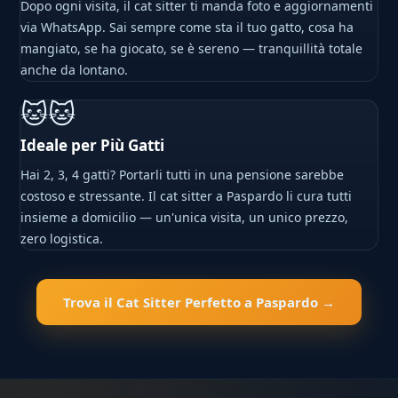
Dopo ogni visita, il cat sitter ti manda foto e aggiornamenti
via WhatsApp. Sai sempre come sta il tuo gatto, cosa ha
mangiato, se ha giocato, se è sereno — tranquillità totale
anche da lontano.
🐱🐱
Ideale per Più Gatti
Hai 2, 3, 4 gatti? Portarli tutti in una pensione sarebbe
costoso e stressante. Il cat sitter a Paspardo li cura tutti
insieme a domicilio — un'unica visita, un unico prezzo,
zero logistica.
Trova il Cat Sitter Perfetto a Paspardo →