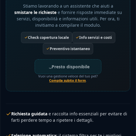
Stiamo lavorando a un assistente che aiuti a
smistare le richieste
e fornire risposte immediate su
servizi, disponibilità e informazioni utili. Per ora, ti
invitiamo a compilare il modulo.
Check copertura locale
Info servizi e costi
Preventivo istantaneo
Presto disponibile
Vuoi una gestione veloce del tuo pet?
Compila subito il form
.
Richiesta guidata
e raccolta info essenziali per evitare di
farti perdere tempo a ripetere i dettagli.
Selezione automatica:
il sistema filtra per te i migliori