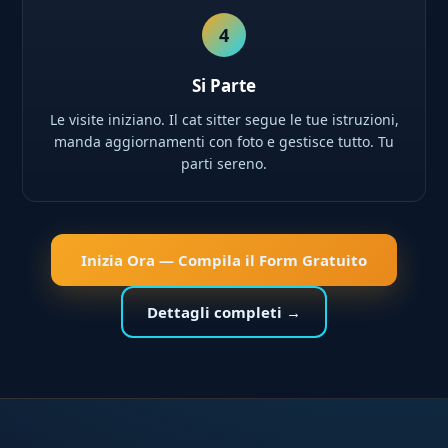
4
Si Parte
Le visite iniziano. Il cat sitter segue le tue istruzioni,
manda aggiornamenti con foto e gestisce tutto. Tu
parti sereno.
Inizia Ora — Compila il Form Gratuito
Dettagli completi →