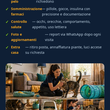
pelo
richiedono
Somministrazione
— pillole, gocce, insulina con
farmaci
precisione e documentazione
Controllo
— occhi, orecchie, comportamento,
salute
appetito, uso lettiera
Foto e
— report via WhatsApp dopo ogni
aggiornamenti
visita
Extra
— ritiro posta, annaffiatura piante, luci accese
casa
su richiesta