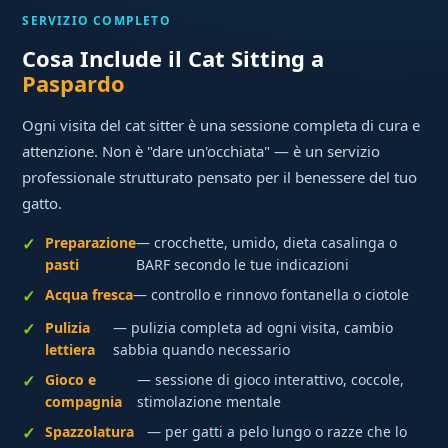
SERVIZIO COMPLETO
Cosa Include il Cat Sitting a
Paspardo
Ogni visita del cat sitter è una sessione completa di cura e
attenzione. Non è "dare un'occhiata" — è un servizio
professionale strutturato pensato per il benessere del tuo
gatto.
Preparazione
— crocchette, umido, dieta casalinga o
pasti
BARF secondo le tue indicazioni
Acqua fresca
— controllo e rinnovo fontanella o ciotole
Pulizia
— pulizia completa ad ogni visita, cambio
lettiera
sabbia quando necessario
Gioco e
— sessione di gioco interattivo, coccole,
compagnia
stimolazione mentale
Spazzolatura
— per gatti a pelo lungo o razze che lo