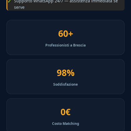
Supporto WhatsApp 24/7 — assistenza immediata se
serve
60+
Professionisti a Brescia
98%
Soddisfazione
0€
Costo Matching