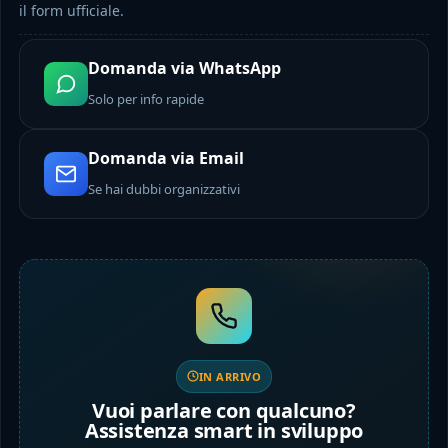
il form ufficiale.
Domanda via WhatsApp
Solo per info rapide
Domanda via Email
Se hai dubbi organizzativi
IN ARRIVO
Vuoi parlare con qualcuno?
Assistenza smart in sviluppo