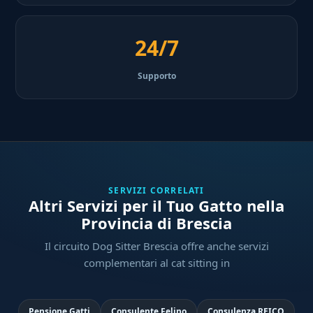
24/7
Supporto
SERVIZI CORRELATI
Altri Servizi per il Tuo Gatto nella
Provincia di Brescia
Il circuito Dog Sitter Brescia offre anche servizi
complementari al cat sitting in
Pensione Gatti
Consulente Felino
Consulenza REICO