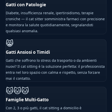
Gatti con Patologie
Diabete, insufficienza renale, ipertiroidismo, terapie
croniche — il cat sitter somministra farmaci con precisione
e monitora la salute quotidianamente, segnalandoti
qualsiasi anomalia.
😸
Gatti Ansiosi o Timidi
Gatti che soffrono lo stress da trasporto o da ambienti
nuovi? Il cat sitting è la soluzione perfetta: il professionista
entra nel loro spazio con calma e rispetto, senza forzare
mai il contatto.
🐱🐱🐱
Famiglie Multi-Gatto
Con 2, 3 o più gatti, il cat sitting a domicilio è