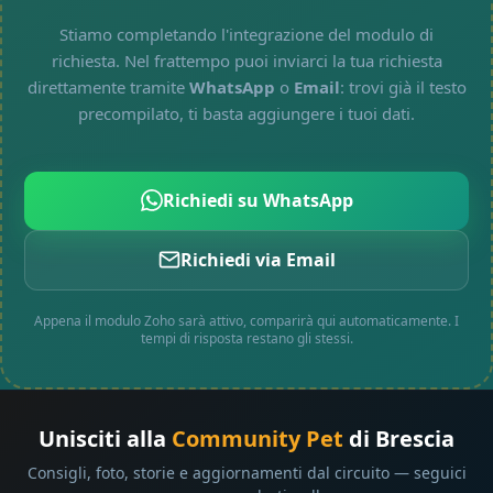
Stiamo completando l'integrazione del modulo di
richiesta. Nel frattempo puoi inviarci la tua richiesta
direttamente tramite
WhatsApp
o
Email
: trovi già il testo
precompilato, ti basta aggiungere i tuoi dati.
Richiedi su WhatsApp
Richiedi via Email
Appena il modulo Zoho sarà attivo, comparirà qui automaticamente. I
tempi di risposta restano gli stessi.
Unisciti alla
Community Pet
di Brescia
Consigli, foto, storie e aggiornamenti dal circuito — seguici