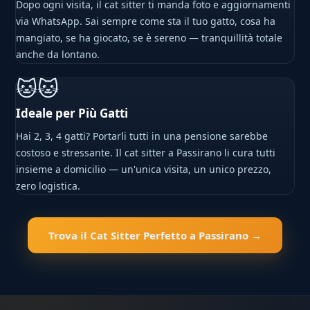
Dopo ogni visita, il cat sitter ti manda foto e aggiornamenti
via WhatsApp. Sai sempre come sta il tuo gatto, cosa ha
mangiato, se ha giocato, se è sereno — tranquillità totale
anche da lontano.
🐱🐱
Ideale per Più Gatti
Hai 2, 3, 4 gatti? Portarli tutti in una pensione sarebbe
costoso e stressante. Il cat sitter a Passirano li cura tutti
insieme a domicilio — un'unica visita, un unico prezzo,
zero logistica.
Trova il Cat Sitter Perfetto a Passirano →