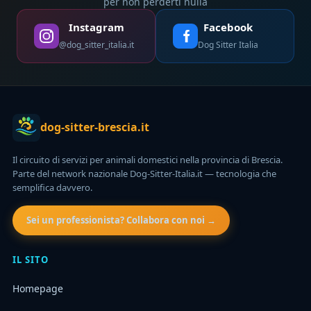
per non perderti nulla
Instagram
Facebook
@dog_sitter_italia.it
Dog Sitter Italia
dog-sitter-brescia.it
Il circuito di servizi per animali domestici nella provincia di Brescia.
Parte del network nazionale Dog-Sitter-Italia.it — tecnologia che
semplifica davvero.
Sei un professionista? Collabora con noi →
IL SITO
Homepage