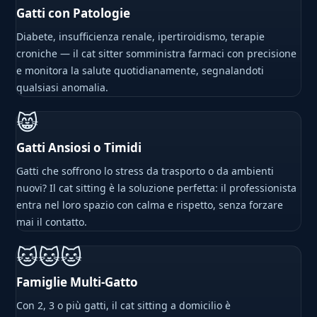
Gatti con Patologie
Diabete, insufficienza renale, ipertiroidismo, terapie
croniche — il cat sitter somministra farmaci con precisione
e monitora la salute quotidianamente, segnalandoti
qualsiasi anomalia.
😸
Gatti Ansiosi o Timidi
Gatti che soffrono lo stress da trasporto o da ambienti
nuovi? Il cat sitting è la soluzione perfetta: il professionista
entra nel loro spazio con calma e rispetto, senza forzare
mai il contatto.
🐱🐱🐱
Famiglie Multi-Gatto
Con 2, 3 o più gatti, il cat sitting a domicilio è