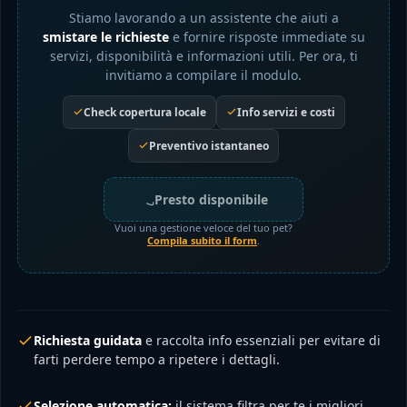
Stiamo lavorando a un assistente che aiuti a
smistare le richieste
e fornire risposte immediate su
servizi, disponibilità e informazioni utili. Per ora, ti
invitiamo a compilare il modulo.
Check copertura locale
Info servizi e costi
Preventivo istantaneo
Presto disponibile
Vuoi una gestione veloce del tuo pet?
Compila subito il form
.
Richiesta guidata
e raccolta info essenziali per evitare di
farti perdere tempo a ripetere i dettagli.
Selezione automatica:
il sistema filtra per te i migliori