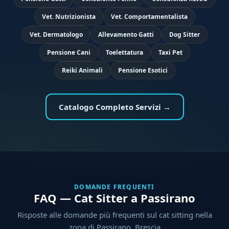
Vet. Nutrizionista
Vet. Comportamentalista
Vet. Dermatologo
Allevamento Gatti
Dog Sitter
Pensione Cani
Toelettatura
Taxi Pet
Reiki Animali
Pensione Esotici
Catalogo Completo Servizi →
DOMANDE FREQUENTI
FAQ — Cat Sitter a Passirano
Risposte alle domande più frequenti sul cat sitting nella
zona di Passirano, Brescia