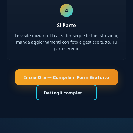
4
Si Parte
Le visite iniziano. Il cat sitter segue le tue istruzioni,
manda aggiornamenti con foto e gestisce tutto. Tu
parti sereno.
Inizia Ora — Compila il Form Gratuito
Dettagli completi →