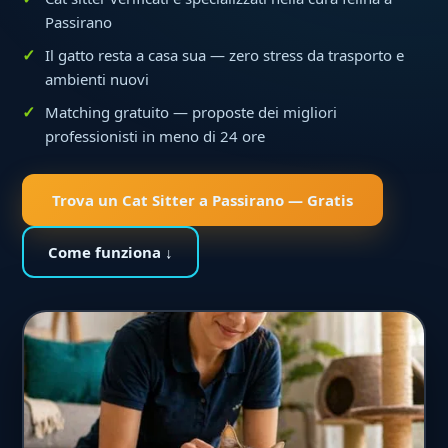
Passirano
Il gatto resta a casa sua — zero stress da trasporto e
ambienti nuovi
Matching gratuito — proposte dei migliori
professionisti in meno di 24 ore
Trova un Cat Sitter a Passirano — Gratis
Come funziona ↓