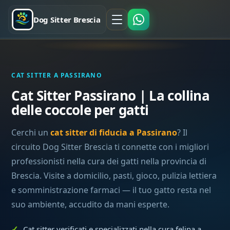
Dog Sitter Brescia
CAT SITTER A PASSIRANO
Cat Sitter Passirano | La collina
delle coccole per gatti
Cerchi un
cat sitter di fiducia a Passirano
? Il
circuito Dog Sitter Brescia ti connette con i migliori
professionisti nella cura dei gatti nella provincia di
Brescia. Visite a domicilio, pasti, gioco, pulizia lettiera
e somministrazione farmaci — il tuo gatto resta nel
suo ambiente, accudito da mani esperte.
Cat sitter verificati e specializzati nella cura felina a