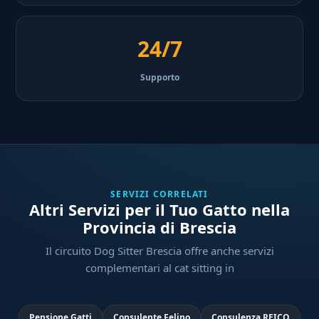
24/7
Supporto
SERVIZI CORRELATI
Altri Servizi per il Tuo Gatto nella
Provincia di Brescia
Il circuito Dog Sitter Brescia offre anche servizi
complementari al cat sitting in
Pensione Gatti
Consulente Felino
Consulenza REICO