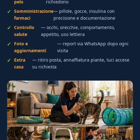
pelo
richiedono
Somministrazione
— pillole, gocce, insulina con
farmaci
precisione e documentazione
Controllo
— occhi, orecchie, comportamento,
salute
appetito, uso lettiera
Foto e
— report via WhatsApp dopo ogni
aggiornamenti
visita
Extra
— ritiro posta, annaffiatura piante, luci accese
casa
su richiesta