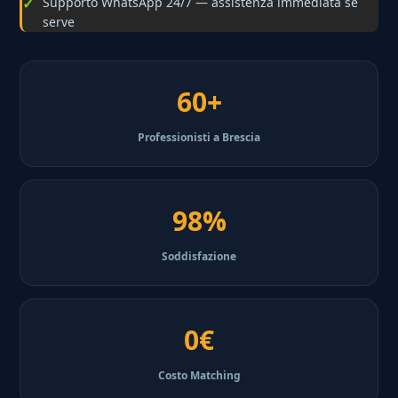
Supporto WhatsApp 24/7 — assistenza immediata se
serve
60+
Professionisti a Brescia
98%
Soddisfazione
0€
Costo Matching