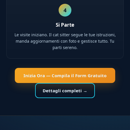
4
Si Parte
Le visite iniziano. Il cat sitter segue le tue istruzioni,
manda aggiornamenti con foto e gestisce tutto. Tu
parti sereno.
Inizia Ora — Compila il Form Gratuito
Dettagli completi →