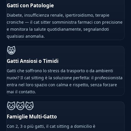
Gatti con Patologie
Diabete, insufficienza renale, ipertiroidismo, terapie
croniche — il cat sitter somministra farmaci con precisione
e monitora la salute quotidianamente, segnalandoti
qualsiasi anomalia.
😸
Gatti Ansiosi o Timidi
Gatti che soffrono lo stress da trasporto o da ambienti
nuovi? Il cat sitting è la soluzione perfetta: il professionista
entra nel loro spazio con calma e rispetto, senza forzare
mai il contatto.
🐱🐱🐱
Famiglie Multi-Gatto
Con 2, 3 o più gatti, il cat sitting a domicilio è