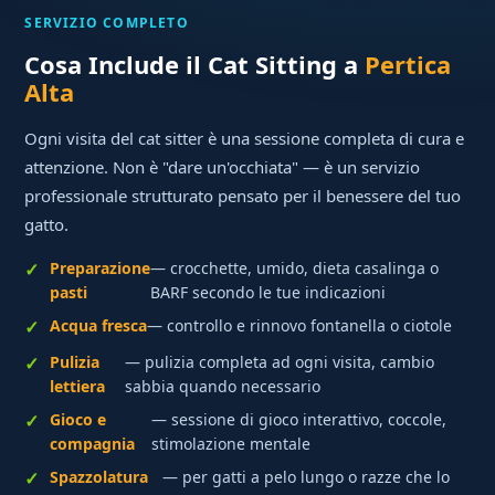
SERVIZIO COMPLETO
Cosa Include il Cat Sitting a
Pertica
Alta
Ogni visita del cat sitter è una sessione completa di cura e
attenzione. Non è "dare un'occhiata" — è un servizio
professionale strutturato pensato per il benessere del tuo
gatto.
Preparazione
— crocchette, umido, dieta casalinga o
pasti
BARF secondo le tue indicazioni
Acqua fresca
— controllo e rinnovo fontanella o ciotole
Pulizia
— pulizia completa ad ogni visita, cambio
lettiera
sabbia quando necessario
Gioco e
— sessione di gioco interattivo, coccole,
compagnia
stimolazione mentale
Spazzolatura
— per gatti a pelo lungo o razze che lo