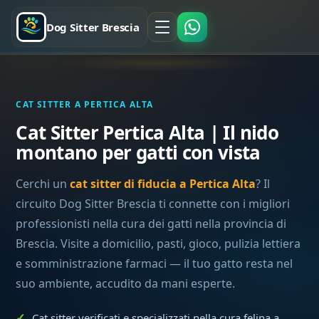
Dog Sitter Brescia
CAT SITTER A PERTICA ALTA
Cat Sitter Pertica Alta | Il nido
montano per gatti con vista
Cerchi un
cat sitter di fiducia a Pertica Alta
? Il
circuito Dog Sitter Brescia ti connette con i migliori
professionisti nella cura dei gatti nella provincia di
Brescia. Visite a domicilio, pasti, gioco, pulizia lettiera
e somministrazione farmaci — il tuo gatto resta nel
suo ambiente, accudito da mani esperte.
Cat sitter verificati e specializzati nella cura felina a