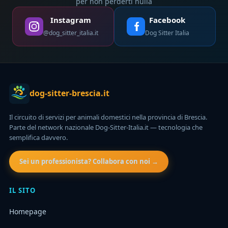
per non perderti nulla
Instagram
Facebook
@dog_sitter_italia.it
Dog Sitter Italia
dog-sitter-brescia.it
Il circuito di servizi per animali domestici nella provincia di Brescia.
Parte del network nazionale Dog-Sitter-Italia.it — tecnologia che
semplifica davvero.
Sei un professionista? Collabora con noi →
IL SITO
Homepage