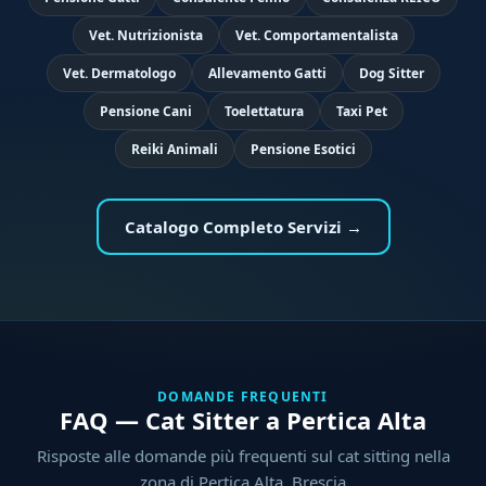
Vet. Nutrizionista
Vet. Comportamentalista
Vet. Dermatologo
Allevamento Gatti
Dog Sitter
Pensione Cani
Toelettatura
Taxi Pet
Reiki Animali
Pensione Esotici
Catalogo Completo Servizi →
DOMANDE FREQUENTI
FAQ — Cat Sitter a Pertica Alta
Risposte alle domande più frequenti sul cat sitting nella
zona di Pertica Alta, Brescia