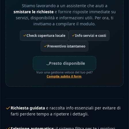
Stiamo lavorando a un assistente che aiuti a
smistare le richieste
e fornire risposte immediate su
servizi, disponibilità e informazioni utili. Per ora, ti
invitiamo a compilare il modulo.
Check copertura locale
Info servizi e costi
Preventivo istantaneo
Presto disponibile
Vuoi una gestione veloce del tuo pet?
Compila subito il form
.
Richiesta guidata
e raccolta info essenziali per evitare di
farti perdere tempo a ripetere i dettagli.
Selezione automatica:
il sistema filtra per te i migliori