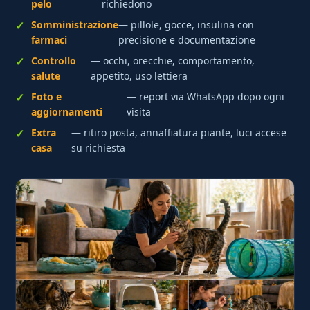
pelo
richiedono
Somministrazione
— pillole, gocce, insulina con
farmaci
precisione e documentazione
Controllo
— occhi, orecchie, comportamento,
salute
appetito, uso lettiera
Foto e
— report via WhatsApp dopo ogni
aggiornamenti
visita
Extra
— ritiro posta, annaffiatura piante, luci accese
casa
su richiesta