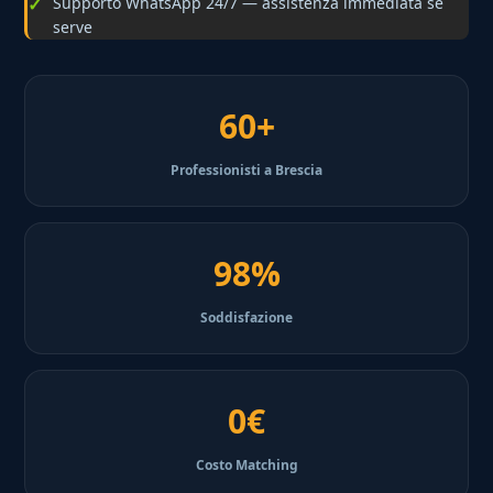
Supporto WhatsApp 24/7 — assistenza immediata se
serve
60+
Professionisti a Brescia
98%
Soddisfazione
0€
Costo Matching