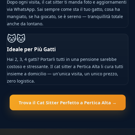
Dopo ogni visita, il cat sitter ti manda foto e aggiornamenti
via WhatsApp. Sai sempre come sta il tuo gatto, cosa ha
mangiato, se ha giocato, se è sereno — tranquillità totale
anche da lontano.
🐱🐱
Ideale per Più Gatti
Hai 2, 3, 4 gatti? Portarli tutti in una pensione sarebbe
costoso e stressante. Il cat sitter a Pertica Alta li cura tutti
insieme a domicilio — un'unica visita, un unico prezzo,
zero logistica.
Trova il Cat Sitter Perfetto a Pertica Alta →