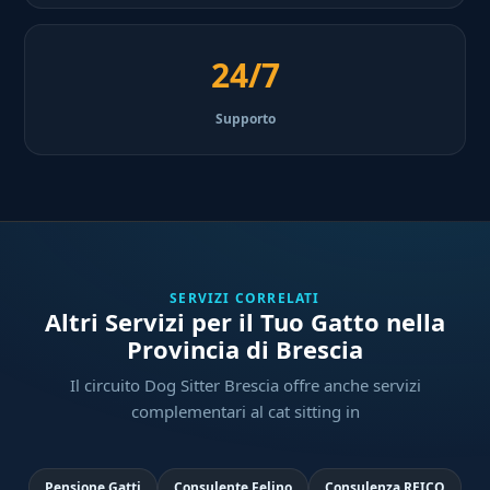
24/7
Supporto
SERVIZI CORRELATI
Altri Servizi per il Tuo Gatto nella
Provincia di Brescia
Il circuito Dog Sitter Brescia offre anche servizi
complementari al cat sitting in
Pensione Gatti
Consulente Felino
Consulenza REICO