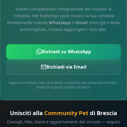
Stiamo completando l'integrazione del modulo di
richiesta. Nel frattempo puoi inviarci la tua richiesta
direttamente tramite
WhatsApp
o
Email
: trovi già il testo
precompilato, ti basta aggiungere i tuoi dati.
Richiedi su WhatsApp
Richiedi via Email
Appena il modulo Zoho sarà attivo, comparirà qui automaticamente. I
tempi di risposta restano gli stessi.
Unisciti alla
Community Pet
di Brescia
Consigli, foto, storie e aggiornamenti dal circuito — seguici