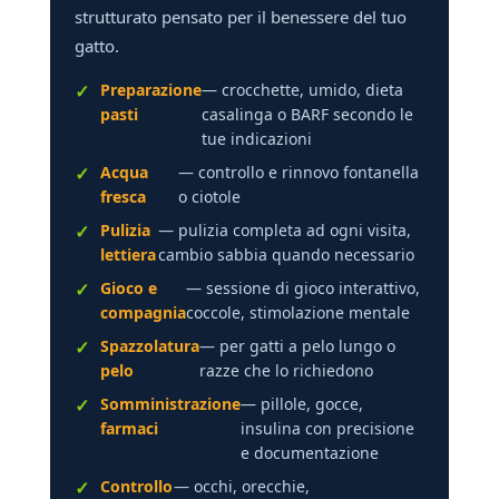
strutturato pensato per il benessere del tuo
gatto.
Preparazione
— crocchette, umido, dieta
pasti
casalinga o BARF secondo le
tue indicazioni
Acqua
— controllo e rinnovo fontanella
fresca
o ciotole
Pulizia
— pulizia completa ad ogni visita,
lettiera
cambio sabbia quando necessario
Gioco e
— sessione di gioco interattivo,
compagnia
coccole, stimolazione mentale
Spazzolatura
— per gatti a pelo lungo o
pelo
razze che lo richiedono
Somministrazione
— pillole, gocce,
farmaci
insulina con precisione
e documentazione
Controllo
— occhi, orecchie,