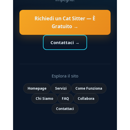
Richiedi un Cat Sitter — È
Gratuito →
Contattaci →
Esplora il sito
Homepage
Servizi
Come Funziona
Chi Siamo
FAQ
Collabora
Contattaci