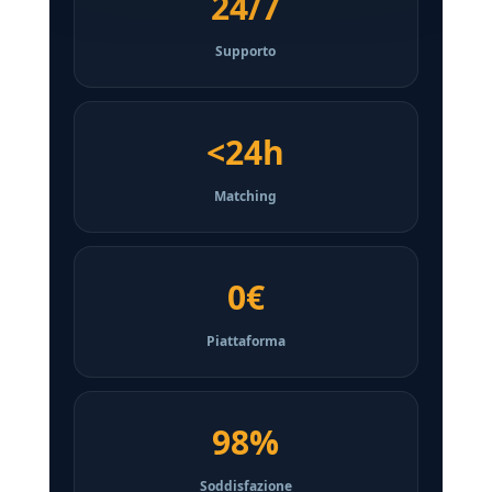
24/7
Supporto
<24h
Matching
0€
Piattaforma
98%
Soddisfazione