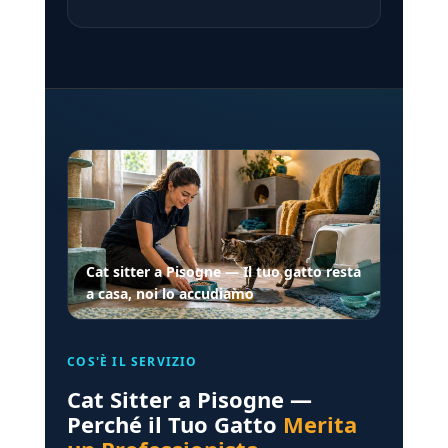
Cat sitter a Pisogne — Il tuo gatto resta
a casa, noi lo accudiamo
COS'È IL SERVIZIO
Cat Sitter a Pisogne —
Perché il Tuo Gatto
Merita