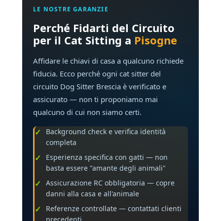
LE NOSTRE GARANZIE
Perché Fidarti del Circuito
per il Cat Sitting a
Pisogne
Affidare le chiavi di casa a qualcuno richiede
fiducia. Ecco perché ogni cat sitter del
circuito Dog Sitter Brescia è verificato e
assicurato — non ti proponiamo mai
qualcuno di cui non siamo certi.
Background check e verifica identità
completa
Esperienza specifica con gatti — non
basta essere "amante degli animali"
Assicurazione RC obbligatoria — copre
danni alla casa e all'animale
Referenze controllate — contattati clienti
precedenti