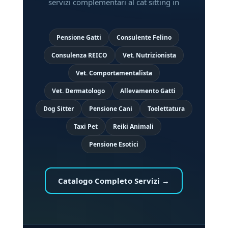
servizi complementari al cat sitting in
Pensione Gatti
Consulente Felino
Consulenza REICO
Vet. Nutrizionista
Vet. Comportamentalista
Vet. Dermatologo
Allevamento Gatti
Dog Sitter
Pensione Cani
Toelettatura
Taxi Pet
Reiki Animali
Pensione Esotici
Catalogo Completo Servizi →