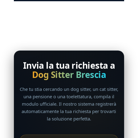
Invia la tua richiesta a
Dog Sitter Brescia
Che tu stia cercando un dog sitter, un cat sitter,
una pensione o una toelettatura, compila il
modulo ufficiale. Il nostro sistema registrerà
automaticamente la tua richiesta per trovarti
la soluzione perfetta.