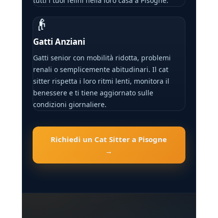
tutti i tuoi felini nella loro casa a Pisogne.
👴
Gatti Anziani
Gatti senior con mobilità ridotta, problemi
renali o semplicemente abitudinari. Il cat
sitter rispetta i loro ritmi lenti, monitora il
benessere e ti tiene aggiornato sulle
condizioni giornaliere.
Richiedi un Cat Sitter a Pisogne
→