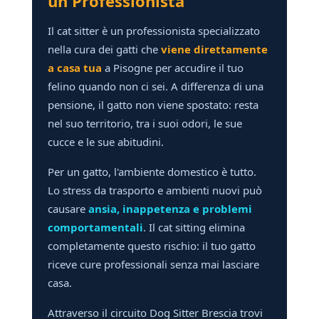
un Professionista
Il cat sitter è un professionista specializzato
nella cura dei gatti che
viene direttamente
a casa tua
a Pisogne per accudire il tuo
felino quando non ci sei. A differenza di una
pensione, il gatto non viene spostato: resta
nel suo territorio, tra i suoi odori, le sue
cucce e le sue abitudini.
Per un gatto, l'ambiente domestico è tutto.
Lo stress da trasporto e ambienti nuovi può
causare
ansia, inappetenza e problemi
comportamentali
. Il cat sitting elimina
completamente questo rischio: il tuo gatto
riceve cure professionali senza mai lasciare
casa.
Attraverso il circuito Dog Sitter Brescia trovi