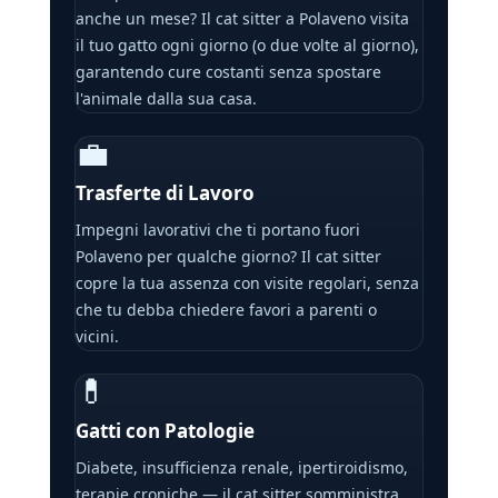
anche un mese? Il cat sitter a Polaveno visita
il tuo gatto ogni giorno (o due volte al giorno),
garantendo cure costanti senza spostare
l'animale dalla sua casa.
💼
Trasferte di Lavoro
Impegni lavorativi che ti portano fuori
Polaveno per qualche giorno? Il cat sitter
copre la tua assenza con visite regolari, senza
che tu debba chiedere favori a parenti o
vicini.
💊
Gatti con Patologie
Diabete, insufficienza renale, ipertiroidismo,
terapie croniche — il cat sitter somministra