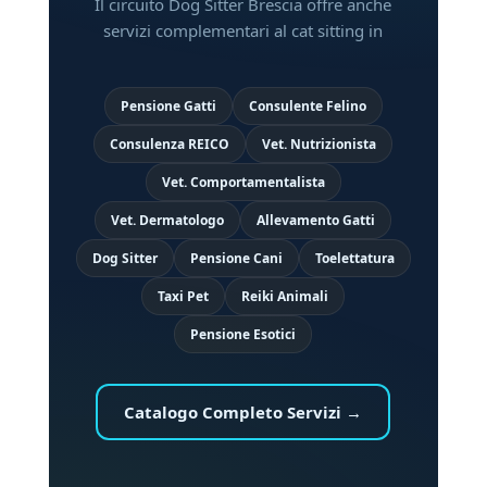
Il circuito Dog Sitter Brescia offre anche
servizi complementari al cat sitting in
Pensione Gatti
Consulente Felino
Consulenza REICO
Vet. Nutrizionista
Vet. Comportamentalista
Vet. Dermatologo
Allevamento Gatti
Dog Sitter
Pensione Cani
Toelettatura
Taxi Pet
Reiki Animali
Pensione Esotici
Catalogo Completo Servizi →