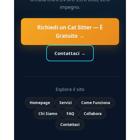
impegno.
Richiedi un Cat Sitter — È
Gratuito →
Contattaci →
Esplora il sito
Homepage
Servizi
Come Funziona
Chi Siamo
FAQ
Collabora
Contattaci