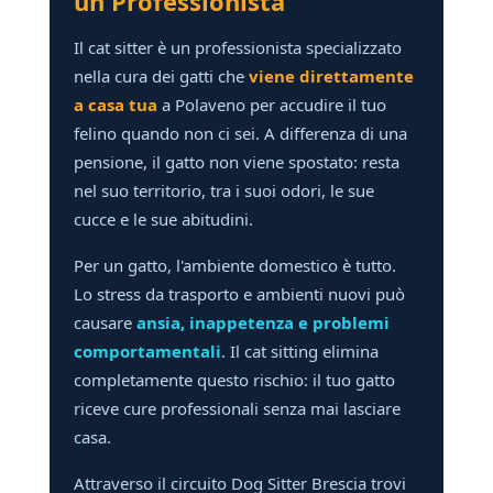
un Professionista
Il cat sitter è un professionista specializzato
nella cura dei gatti che
viene direttamente
a casa tua
a Polaveno per accudire il tuo
felino quando non ci sei. A differenza di una
pensione, il gatto non viene spostato: resta
nel suo territorio, tra i suoi odori, le sue
cucce e le sue abitudini.
Per un gatto, l'ambiente domestico è tutto.
Lo stress da trasporto e ambienti nuovi può
causare
ansia, inappetenza e problemi
comportamentali
. Il cat sitting elimina
completamente questo rischio: il tuo gatto
riceve cure professionali senza mai lasciare
casa.
Attraverso il circuito Dog Sitter Brescia trovi