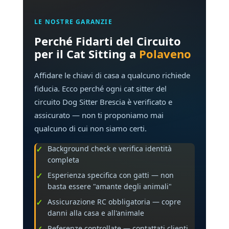
LE NOSTRE GARANZIE
Perché Fidarti del Circuito
per il Cat Sitting a
Polaveno
Affidare le chiavi di casa a qualcuno richiede
fiducia. Ecco perché ogni cat sitter del
circuito Dog Sitter Brescia è verificato e
assicurato — non ti proponiamo mai
qualcuno di cui non siamo certi.
Background check e verifica identità
completa
Esperienza specifica con gatti — non
basta essere "amante degli animali"
Assicurazione RC obbligatoria — copre
danni alla casa e all'animale
Referenze controllate — contattati clienti