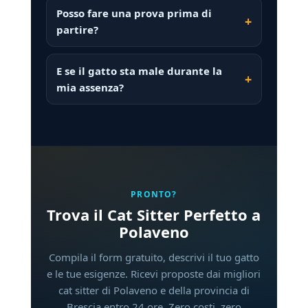
Posso fare una prova prima di
partire?
E se il gatto sta male durante la
mia assenza?
PRONTO?
Trova il Cat Sitter Perfetto a
Polaveno
Compila il form gratuito, descrivi il tuo gatto
e le tue esigenze. Ricevi proposte dai migliori
cat sitter di Polaveno e della provincia di
Brescia entro 24 ore. Zero costi, zero