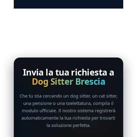
Invia la tua richiesta a
Dog Sitter Brescia
Che tu stia cercando un dog sitter, un cat sitter,
una pensione o una toelettatura, compila il
modulo ufficiale. Il nostro sistema registrerà
automaticamente la tua richiesta per trovarti
la soluzione perfetta.