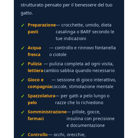
strutturato pensato per il benessere del tuo
gatto.
Preparazione
— crocchette, umido, dieta
pasti
casalinga o BARF secondo le
tue indicazioni
Acqua
— controllo e rinnovo fontanella
fresca
o ciotole
Pulizia
— pulizia completa ad ogni visita,
lettiera
cambio sabbia quando necessario
Gioco e
— sessione di gioco interattivo,
compagnia
coccole, stimolazione mentale
Spazzolatura
— per gatti a pelo lungo o
pelo
razze che lo richiedono
Somministrazione
— pillole, gocce,
farmaci
insulina con precisione
e documentazione
Controllo
— occhi, orecchie,