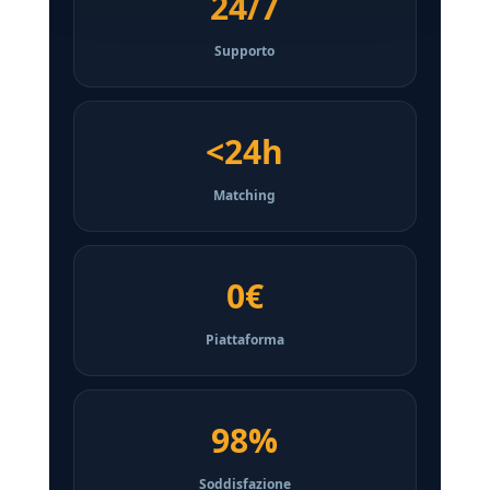
24/7
Supporto
<24h
Matching
0€
Piattaforma
98%
Soddisfazione