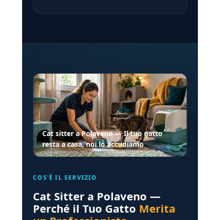
Cat sitter a Polaveno — Il tuo gatto
resta a casa, noi lo accudiamo
COS'È IL SERVIZIO
Cat Sitter a Polaveno —
Perché il Tuo Gatto
Merita