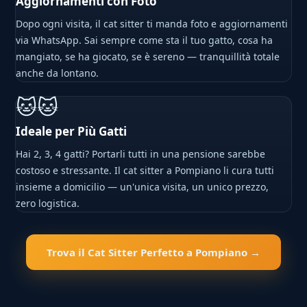
Aggiornamenti con Foto
Dopo ogni visita, il cat sitter ti manda foto e aggiornamenti
via WhatsApp. Sai sempre come sta il tuo gatto, cosa ha
mangiato, se ha giocato, se è sereno — tranquillità totale
anche da lontano.
🐱🐱
Ideale per Più Gatti
Hai 2, 3, 4 gatti? Portarli tutti in una pensione sarebbe
costoso e stressante. Il cat sitter a Pompiano li cura tutti
insieme a domicilio — un'unica visita, un unico prezzo,
zero logistica.
Trova il Cat Sitter Perfetto a Pompiano →