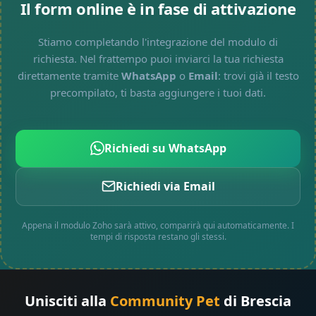
Il form online è in fase di attivazione
Stiamo completando l'integrazione del modulo di
richiesta. Nel frattempo puoi inviarci la tua richiesta
direttamente tramite
WhatsApp
o
Email
: trovi già il testo
precompilato, ti basta aggiungere i tuoi dati.
Richiedi su WhatsApp
Richiedi via Email
Appena il modulo Zoho sarà attivo, comparirà qui automaticamente. I
tempi di risposta restano gli stessi.
Unisciti alla
Community Pet
di Brescia