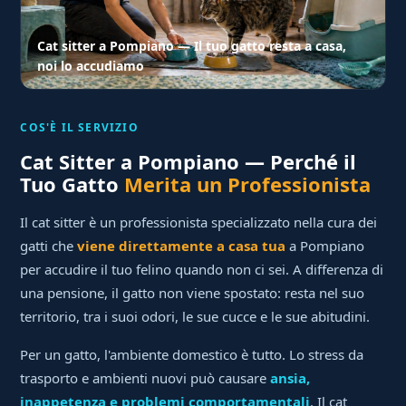
Cat sitter a Pompiano — Il tuo gatto resta a casa,
noi lo accudiamo
COS'È IL SERVIZIO
Cat Sitter a Pompiano — Perché il
Tuo Gatto
Merita un Professionista
Il cat sitter è un professionista specializzato nella cura dei
gatti che
viene direttamente a casa tua
a Pompiano
per accudire il tuo felino quando non ci sei. A differenza di
una pensione, il gatto non viene spostato: resta nel suo
territorio, tra i suoi odori, le sue cucce e le sue abitudini.
Per un gatto, l'ambiente domestico è tutto. Lo stress da
trasporto e ambienti nuovi può causare
ansia,
inappetenza e problemi comportamentali
. Il cat