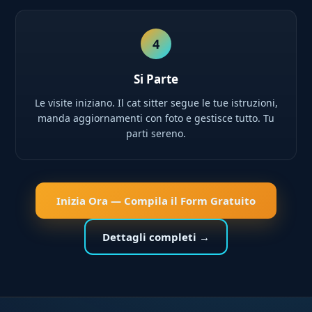
4
Si Parte
Le visite iniziano. Il cat sitter segue le tue istruzioni,
manda aggiornamenti con foto e gestisce tutto. Tu
parti sereno.
Inizia Ora — Compila il Form Gratuito
Dettagli completi →