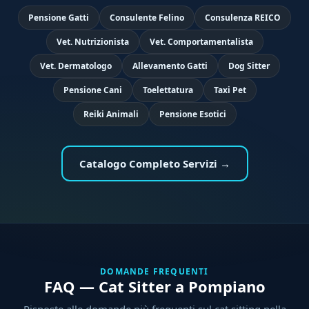
Pensione Gatti
Consulente Felino
Consulenza REICO
Vet. Nutrizionista
Vet. Comportamentalista
Vet. Dermatologo
Allevamento Gatti
Dog Sitter
Pensione Cani
Toelettatura
Taxi Pet
Reiki Animali
Pensione Esotici
Catalogo Completo Servizi →
DOMANDE FREQUENTI
FAQ — Cat Sitter a Pompiano
Risposte alle domande più frequenti sul cat sitting nella