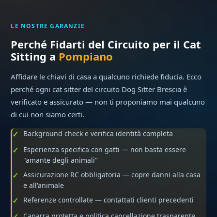
LE NOSTRE GARANZIE
Perché Fidarti del Circuito per il Cat
Sitting a
Pompiano
Affidare le chiavi di casa a qualcuno richiede fiducia. Ecco
perché ogni cat sitter del circuito Dog Sitter Brescia è
verificato e assicurato — non ti proponiamo mai qualcuno
di cui non siamo certi.
Background check e verifica identità completa
Esperienza specifica con gatti — non basta essere
"amante degli animali"
Assicurazione RC obbligatoria — copre danni alla casa
e all'animale
Referenze controllate — contattati clienti precedenti
Caparra protetta e politica cancellazione trasparente