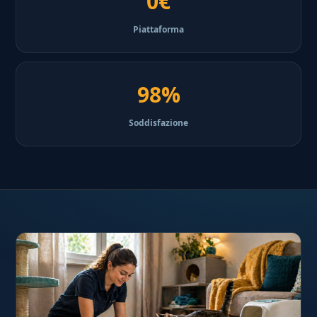
0€
Piattaforma
98%
Soddisfazione