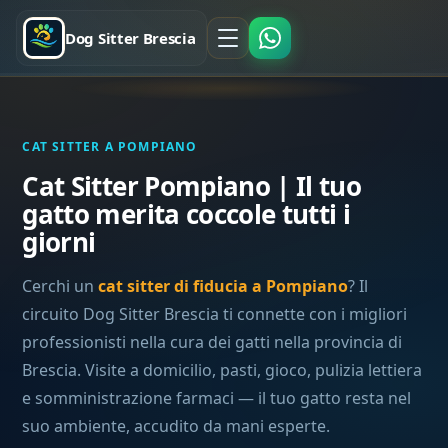
Dog Sitter Brescia
CAT SITTER A POMPIANO
Cat Sitter Pompiano | Il tuo
gatto merita coccole tutti i
giorni
Cerchi un
cat sitter di fiducia a Pompiano
? Il
circuito Dog Sitter Brescia ti connette con i migliori
professionisti nella cura dei gatti nella provincia di
Brescia. Visite a domicilio, pasti, gioco, pulizia lettiera
e somministrazione farmaci — il tuo gatto resta nel
suo ambiente, accudito da mani esperte.