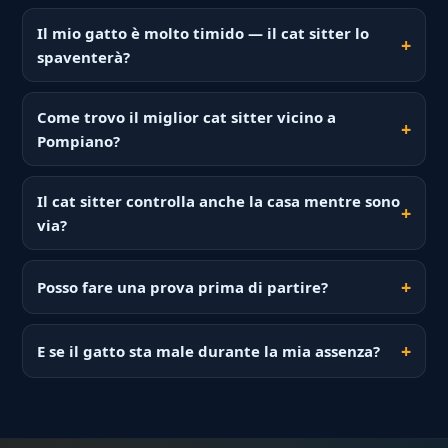
Il mio gatto è molto timido — il cat sitter lo
spaventerà?
Come trovo il miglior cat sitter vicino a
Pompiano?
Il cat sitter controlla anche la casa mentre sono
via?
Posso fare una prova prima di partire?
E se il gatto sta male durante la mia assenza?