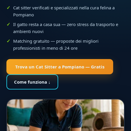
Cat sitter verificati e specializzati nella cura felina a
Pompiano
Il gatto resta a casa sua — zero stress da trasporto e
ambienti nuovi
Matching gratuito — proposte dei migliori
professionisti in meno di 24 ore
Trova un Cat Sitter a Pompiano — Gratis
Come funziona ↓