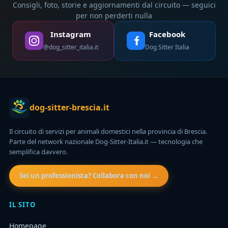
Consigli, foto, storie e aggiornamenti dal circuito — seguici
per non perderti nulla
Instagram
Facebook
@dog_sitter_italia.it
Dog Sitter Italia
dog-sitter-brescia.it
Il circuito di servizi per animali domestici nella provincia di Brescia.
Parte del network nazionale Dog-Sitter-Italia.it — tecnologia che
semplifica davvero.
Sei un professionista? Collabora con noi →
IL SITO
Homepage