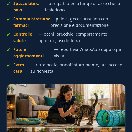
Spazzolatura
— per gatti a pelo lungo o razze che lo
pelo
richiedono
Somministrazione
— pillole, gocce, insulina con
farmaci
precisione e documentazione
Controllo
— occhi, orecchie, comportamento,
salute
appetito, uso lettiera
Foto e
— report via WhatsApp dopo ogni
aggiornamenti
visita
Extra
— ritiro posta, annaffiatura piante, luci accese
casa
su richiesta