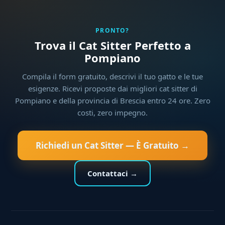
PRONTO?
Trova il Cat Sitter Perfetto a
Pompiano
Compila il form gratuito, descrivi il tuo gatto e le tue
esigenze. Ricevi proposte dai migliori cat sitter di
Pompiano e della provincia di Brescia entro 24 ore. Zero
costi, zero impegno.
Richiedi un Cat Sitter — È Gratuito →
Contattaci →