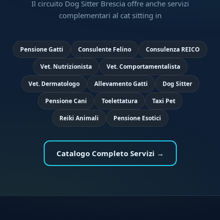
Il circuito Dog Sitter Brescia offre anche servizi
complementari al cat sitting in
Pensione Gatti
Consulente Felino
Consulenza REICO
Vet. Nutrizionista
Vet. Comportamentalista
Vet. Dermatologo
Allevamento Gatti
Dog Sitter
Pensione Cani
Toelettatura
Taxi Pet
Reiki Animali
Pensione Esotici
Catalogo Completo Servizi →