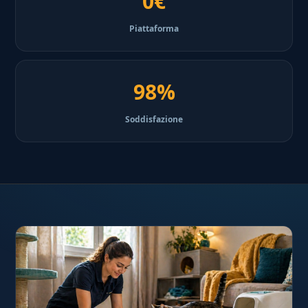
0€
Piattaforma
98%
Soddisfazione