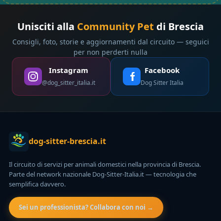
Unisciti alla
Community Pet
di Brescia
Consigli, foto, storie e aggiornamenti dal circuito — seguici
per non perderti nulla
Instagram
Facebook
@dog_sitter_italia.it
Dog Sitter Italia
dog-sitter-brescia.it
Il circuito di servizi per animali domestici nella provincia di Brescia.
Parte del network nazionale Dog-Sitter-Italia.it — tecnologia che
semplifica davvero.
Sei un professionista? Collabora con noi →