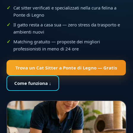
Cat sitter verificati e specializzati nella cura felina a
Ponte di Legno
Il gatto resta a casa sua — zero stress da trasporto e
ambienti nuovi
Matching gratuito — proposte dei migliori
professionisti in meno di 24 ore
Trova un Cat Sitter a Ponte di Legno — Gratis
Come funziona ↓