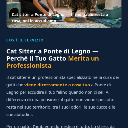
Cat sitter a Ponte di Legno — Il tuo gatto resta a
casa, noi lo accudiamo
COS'È IL SERVIZIO
Cat Sitter a Ponte di Legno —
Perché il Tuo Gatto
Merita un
Professionista
Il cat sitter è un professionista specializzato nella cura dei
gatti che
viene direttamente a casa tua
a Ponte di
Legno per accudire il tuo felino quando non ci sei. A
differenza di una pensione, il gatto non viene spostato:
resta nel suo territorio, tra i suoi odori, le sue cucce e le
sue abitudini.
Per un gatto, l'ambiente domestico è tutto. Lo stress da