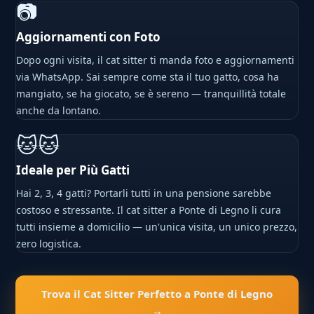
📷
Aggiornamenti con Foto
Dopo ogni visita, il cat sitter ti manda foto e aggiornamenti
via WhatsApp. Sai sempre come sta il tuo gatto, cosa ha
mangiato, se ha giocato, se è sereno — tranquillità totale
anche da lontano.
🐱🐱
Ideale per Più Gatti
Hai 2, 3, 4 gatti? Portarli tutti in una pensione sarebbe
costoso e stressante. Il cat sitter a Ponte di Legno li cura
tutti insieme a domicilio — un'unica visita, un unico prezzo,
zero logistica.
Trova il Cat Sitter Perfetto a Ponte di Legno
→