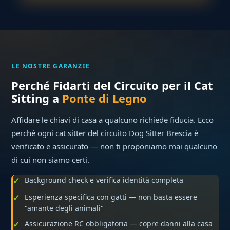
LE NOSTRE GARANZIE
Perché Fidarti del Circuito per il Cat
Sitting a
Ponte di Legno
Affidare le chiavi di casa a qualcuno richiede fiducia. Ecco
perché ogni cat sitter del circuito Dog Sitter Brescia è
verificato e assicurato — non ti proponiamo mai qualcuno
di cui non siamo certi.
Background check e verifica identità completa
Esperienza specifica con gatti — non basta essere
"amante degli animali"
Assicurazione RC obbligatoria — copre danni alla casa