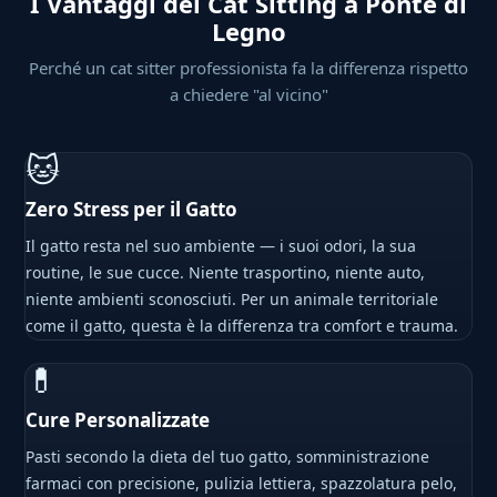
I Vantaggi del Cat Sitting a Ponte di
Legno
Perché un cat sitter professionista fa la differenza rispetto
a chiedere "al vicino"
🐱
Zero Stress per il Gatto
Il gatto resta nel suo ambiente — i suoi odori, la sua
routine, le sue cucce. Niente trasportino, niente auto,
niente ambienti sconosciuti. Per un animale territoriale
come il gatto, questa è la differenza tra comfort e trauma.
💊
Cure Personalizzate
Pasti secondo la dieta del tuo gatto, somministrazione
farmaci con precisione, pulizia lettiera, spazzolatura pelo,