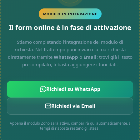
MODULO IN INTEGRAZIONE
Il form online è in fase di attivazione
Stiamo completando l'integrazione del modulo di
richiesta. Nel frattempo puoi inviarci la tua richiesta
direttamente tramite
WhatsApp
o
Email
: trovi già il testo
precompilato, ti basta aggiungere i tuoi dati.
Richiedi su WhatsApp
Richiedi via Email
Appena il modulo Zoho sarà attivo, comparirà qui automaticamente. I
tempi di risposta restano gli stessi.