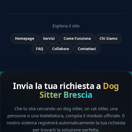
Esplora il sito
Homepage
Servizi
Come Funziona
Chi Siamo
FAQ
Collabora
Contattaci
Invia la tua richiesta a
Dog
Sitter Brescia
Che tu stia cercando un dog sitter, un cat sitter, una
pensione o una toelettatura, compila il modulo ufficiale. Il
nostro sistema registrerà automaticamente la tua richiesta
per trovarti la soluzione perfetta.