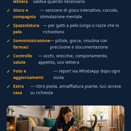
lettiera
sabbia quando necessario
Gioco e
— sessione di gioco interattivo, coccole,
compagnia
stimolazione mentale
Spazzolatura
— per gatti a pelo lungo o razze che lo
pelo
richiedono
Somministrazione
— pillole, gocce, insulina con
farmaci
precisione e documentazione
Controllo
— occhi, orecchie, comportamento,
salute
appetito, uso lettiera
Foto e
— report via WhatsApp dopo ogni
aggiornamenti
visita
Extra
— ritiro posta, annaffiatura piante, luci accese
casa
su richiesta