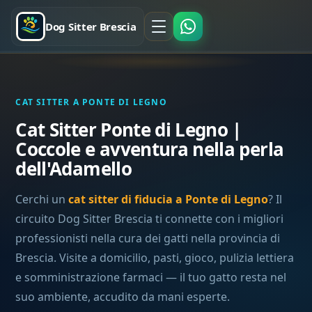
Dog Sitter Brescia
CAT SITTER A PONTE DI LEGNO
Cat Sitter Ponte di Legno |
Coccole e avventura nella perla
dell'Adamello
Cerchi un
cat sitter di fiducia a Ponte di Legno
? Il
circuito Dog Sitter Brescia ti connette con i migliori
professionisti nella cura dei gatti nella provincia di
Brescia. Visite a domicilio, pasti, gioco, pulizia lettiera
e somministrazione farmaci — il tuo gatto resta nel
suo ambiente, accudito da mani esperte.