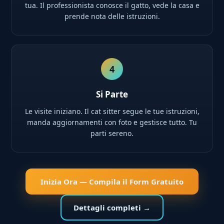
tua. Il professionista conosce il gatto, vede la casa e
prende nota delle istruzioni.
4
Si Parte
Le visite iniziano. Il cat sitter segue le tue istruzioni,
manda aggiornamenti con foto e gestisce tutto. Tu
parti sereno.
Inizia Ora — Compila il Form Gratuito
Dettagli completi →