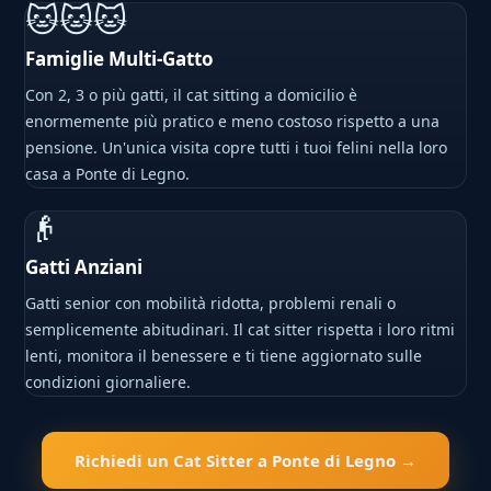
🐱🐱🐱
Famiglie Multi-Gatto
Con 2, 3 o più gatti, il cat sitting a domicilio è
enormemente più pratico e meno costoso rispetto a una
pensione. Un'unica visita copre tutti i tuoi felini nella loro
casa a Ponte di Legno.
👴
Gatti Anziani
Gatti senior con mobilità ridotta, problemi renali o
semplicemente abitudinari. Il cat sitter rispetta i loro ritmi
lenti, monitora il benessere e ti tiene aggiornato sulle
condizioni giornaliere.
Richiedi un Cat Sitter a Ponte di Legno →