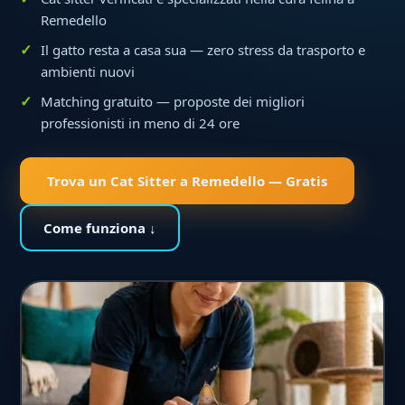
Remedello
Il gatto resta a casa sua — zero stress da trasporto e
ambienti nuovi
Matching gratuito — proposte dei migliori
professionisti in meno di 24 ore
Trova un Cat Sitter a Remedello — Gratis
Come funziona ↓