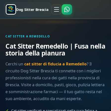
Dog Sitter Brescia
CAT SITTER A REMEDELLO
Cat Sitter Remedello | Fusa nella
storia della pianura
Cerchi un
cat sitter di fiducia a Remedello
? Il
circuito Dog Sitter Brescia ti connette con i migliori
professionisti nella cura dei gatti nella provincia di
Brescia. Visite a domicilio, pasti, gioco, pulizia lettiera
e somministrazione farmaci — il tuo gatto resta nel
suo ambiente, accudito da mani esperte.
Cat sitter verificati e specializzati nella cura felina a