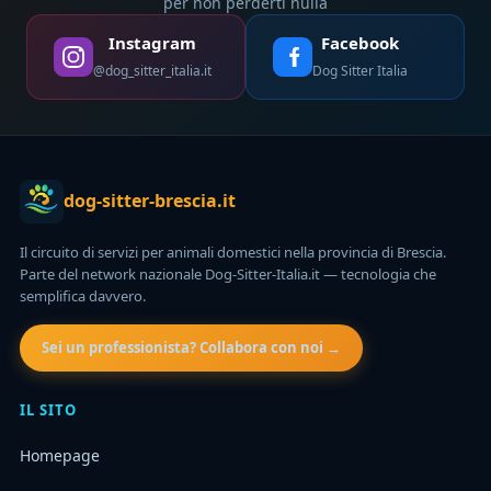
per non perderti nulla
Instagram
Facebook
@dog_sitter_italia.it
Dog Sitter Italia
dog-sitter-brescia.it
Il circuito di servizi per animali domestici nella provincia di Brescia.
Parte del network nazionale Dog-Sitter-Italia.it — tecnologia che
semplifica davvero.
Sei un professionista? Collabora con noi →
IL SITO
Homepage