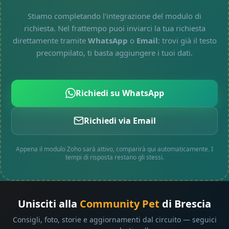
Stiamo completando l'integrazione del modulo di
richiesta. Nel frattempo puoi inviarci la tua richiesta
direttamente tramite
WhatsApp
o
Email
: trovi già il testo
precompilato, ti basta aggiungere i tuoi dati.
Richiedi su WhatsApp
Richiedi via Email
Appena il modulo Zoho sarà attivo, comparirà qui automaticamente. I
tempi di risposta restano gli stessi.
Unisciti alla
Community Pet
di Brescia
Consigli, foto, storie e aggiornamenti dal circuito — seguici