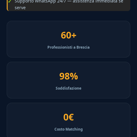
Supporto WhatsApp 24/7 — assistenza immediata se
serve
60+
Professionisti a Brescia
98%
Soddisfazione
0€
Costo Matching