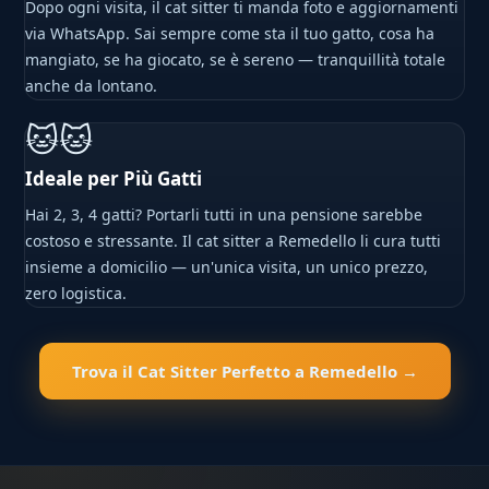
Dopo ogni visita, il cat sitter ti manda foto e aggiornamenti
via WhatsApp. Sai sempre come sta il tuo gatto, cosa ha
mangiato, se ha giocato, se è sereno — tranquillità totale
anche da lontano.
🐱🐱
Ideale per Più Gatti
Hai 2, 3, 4 gatti? Portarli tutti in una pensione sarebbe
costoso e stressante. Il cat sitter a Remedello li cura tutti
insieme a domicilio — un'unica visita, un unico prezzo,
zero logistica.
Trova il Cat Sitter Perfetto a Remedello →