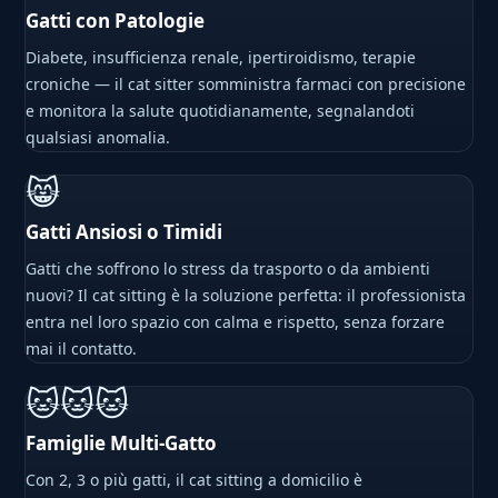
Gatti con Patologie
Diabete, insufficienza renale, ipertiroidismo, terapie
croniche — il cat sitter somministra farmaci con precisione
e monitora la salute quotidianamente, segnalandoti
qualsiasi anomalia.
😸
Gatti Ansiosi o Timidi
Gatti che soffrono lo stress da trasporto o da ambienti
nuovi? Il cat sitting è la soluzione perfetta: il professionista
entra nel loro spazio con calma e rispetto, senza forzare
mai il contatto.
🐱🐱🐱
Famiglie Multi-Gatto
Con 2, 3 o più gatti, il cat sitting a domicilio è