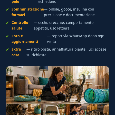
pelo
richiedono
Somministrazione
— pillole, gocce, insulina con
farmaci
precisione e documentazione
Controllo
— occhi, orecchie, comportamento,
salute
appetito, uso lettiera
Foto e
— report via WhatsApp dopo ogni
aggiornamenti
visita
Extra
— ritiro posta, annaffiatura piante, luci accese
casa
su richiesta