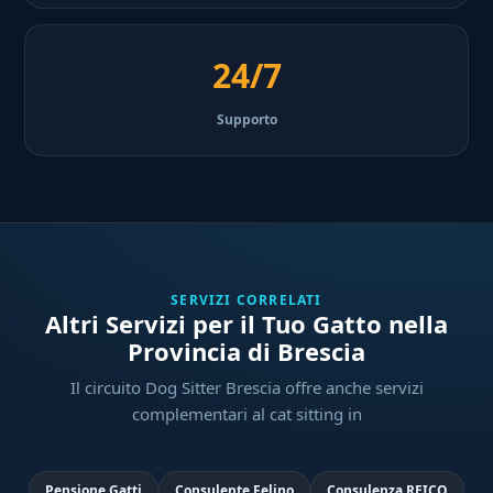
24/7
Supporto
SERVIZI CORRELATI
Altri Servizi per il Tuo Gatto nella
Provincia di Brescia
Il circuito Dog Sitter Brescia offre anche servizi
complementari al cat sitting in
Pensione Gatti
Consulente Felino
Consulenza REICO