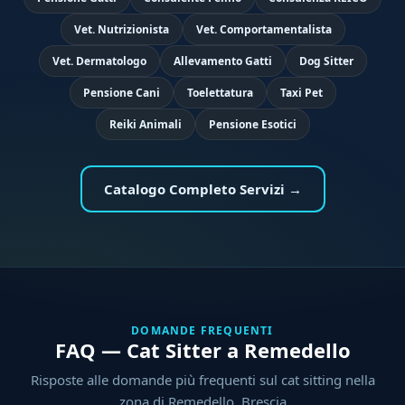
Vet. Nutrizionista
Vet. Comportamentalista
Vet. Dermatologo
Allevamento Gatti
Dog Sitter
Pensione Cani
Toelettatura
Taxi Pet
Reiki Animali
Pensione Esotici
Catalogo Completo Servizi →
DOMANDE FREQUENTI
FAQ — Cat Sitter a Remedello
Risposte alle domande più frequenti sul cat sitting nella
zona di Remedello, Brescia