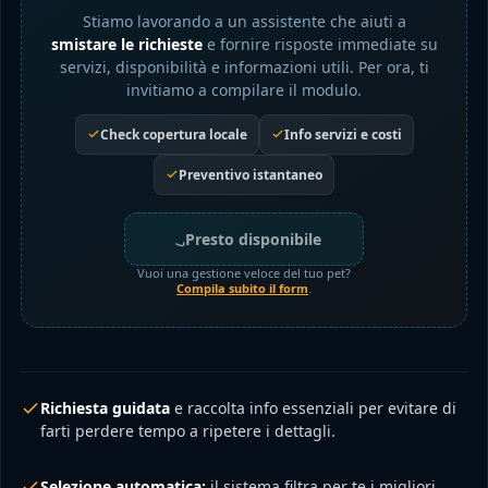
Stiamo lavorando a un assistente che aiuti a
smistare le richieste
e fornire risposte immediate su
servizi, disponibilità e informazioni utili. Per ora, ti
invitiamo a compilare il modulo.
Check copertura locale
Info servizi e costi
Preventivo istantaneo
Presto disponibile
Vuoi una gestione veloce del tuo pet?
Compila subito il form
.
Richiesta guidata
e raccolta info essenziali per evitare di
farti perdere tempo a ripetere i dettagli.
Selezione automatica:
il sistema filtra per te i migliori