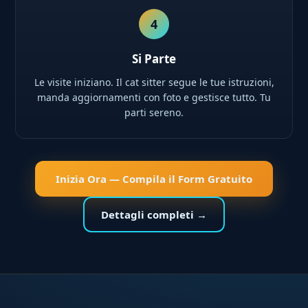
4
Si Parte
Le visite iniziano. Il cat sitter segue le tue istruzioni,
manda aggiornamenti con foto e gestisce tutto. Tu
parti sereno.
Inizia Ora — Compila il Form Gratuito
Dettagli completi →