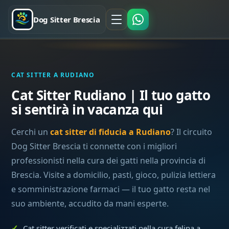
Dog Sitter Brescia
CAT SITTER A RUDIANO
Cat Sitter Rudiano | Il tuo gatto
si sentirà in vacanza qui
Cerchi un
cat sitter di fiducia a Rudiano
? Il circuito
Dog Sitter Brescia ti connette con i migliori
professionisti nella cura dei gatti nella provincia di
Brescia. Visite a domicilio, pasti, gioco, pulizia lettiera
e somministrazione farmaci — il tuo gatto resta nel
suo ambiente, accudito da mani esperte.
Cat sitter verificati e specializzati nella cura felina a