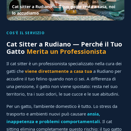
Cat sitter a Rudiano — Il tuo gatto resta a casa, noi
lo accudiamo
COS'È IL SERVIZIO
Cat Sitter a Rudiano — Perché il Tuo
Gatto
Merita un Professionista
Il cat sitter è un professionista specializzato nella cura dei
gatti che
viene direttamente a casa tua
a Rudiano per
accudire il tuo felino quando non ci sei. A differenza di
una pensione, il gatto non viene spostato: resta nel suo
territorio, tra i suoi odori, le sue cucce e le sue abitudini.
Per un gatto, l'ambiente domestico è tutto. Lo stress da
trasporto e ambienti nuovi può causare
ansia,
inappetenza e problemi comportamentali
. Il cat
sitting elimina completamente questo rischio: il tuo gatto