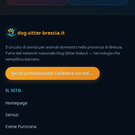
dog-sitter-brescia.it
Il circuito di servizi per animali domestici nella provincia di Brescia.
Parte del network nazionale Dog-Sitter-Italia.it — tecnologia che
semplifica davvero.
Sei un professionista? Collabora con noi →
IL SITO
Homepage
Servizi
Come Funziona