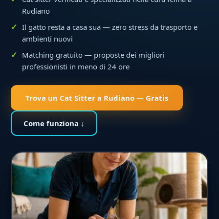
Rudiano
Il gatto resta a casa sua — zero stress da trasporto e
ambienti nuovi
Matching gratuito — proposte dei migliori
professionisti in meno di 24 ore
Trova un Cat Sitter a Rudiano — Gratis
Come funziona ↓