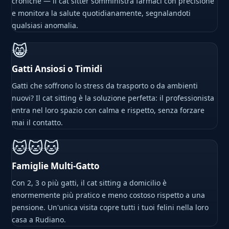
croniche — il cat sitter somministra farmaci con precisione
e monitora la salute quotidianamente, segnalandoti
qualsiasi anomalia.
😸
Gatti Ansiosi o Timidi
Gatti che soffrono lo stress da trasporto o da ambienti
nuovi? Il cat sitting è la soluzione perfetta: il professionista
entra nel loro spazio con calma e rispetto, senza forzare
mai il contatto.
🐱🐱🐱
Famiglie Multi-Gatto
Con 2, 3 o più gatti, il cat sitting a domicilio è
enormemente più pratico e meno costoso rispetto a una
pensione. Un'unica visita copre tutti i tuoi felini nella loro
casa a Rudiano.