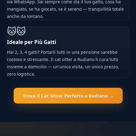
via WhatsApp. Sai sempre come sta il tuo gatto, cosa ha
mangiato, se ha giocato, se è sereno — tranquillità totale
anche da lontano.
🐱🐱
Ideale per Più Gatti
Hai 2, 3, 4 gatti? Portarli tutti in una pensione sarebbe
costoso e stressante. Il cat sitter a Rudiano li cura tutti
insieme a domicilio — un'unica visita, un unico prezzo,
zero logistica.
Trova il Cat Sitter Perfetto a Rudiano →