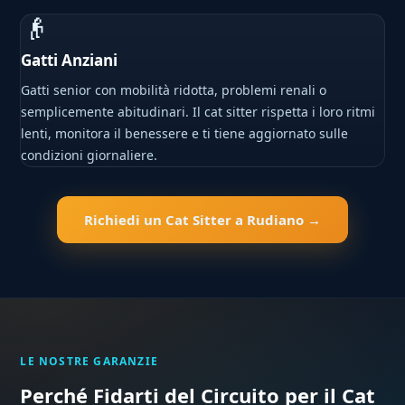
👴
Gatti Anziani
Gatti senior con mobilità ridotta, problemi renali o
semplicemente abitudinari. Il cat sitter rispetta i loro ritmi
lenti, monitora il benessere e ti tiene aggiornato sulle
condizioni giornaliere.
Richiedi un Cat Sitter a Rudiano →
LE NOSTRE GARANZIE
Perché Fidarti del Circuito per il Cat