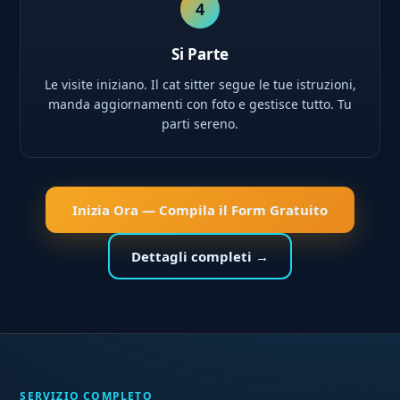
4
Si Parte
Le visite iniziano. Il cat sitter segue le tue istruzioni,
manda aggiornamenti con foto e gestisce tutto. Tu
parti sereno.
Inizia Ora — Compila il Form Gratuito
Dettagli completi →
SERVIZIO COMPLETO