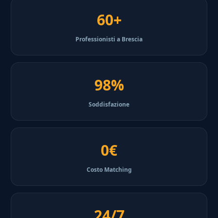
60+
Professionisti a Brescia
98%
Soddisfazione
0€
Costo Matching
24/7