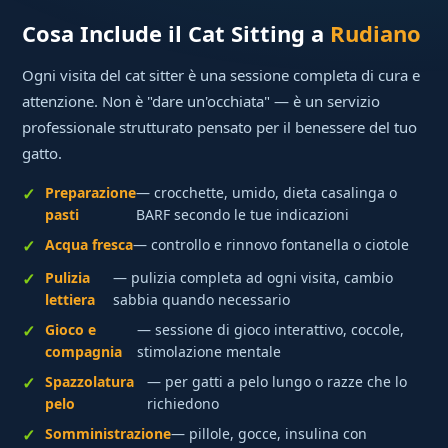
Cosa Include il Cat Sitting a
Rudiano
Ogni visita del cat sitter è una sessione completa di cura e
attenzione. Non è "dare un'occhiata" — è un servizio
professionale strutturato pensato per il benessere del tuo
gatto.
Preparazione
— crocchette, umido, dieta casalinga o
pasti
BARF secondo le tue indicazioni
Acqua fresca
— controllo e rinnovo fontanella o ciotole
Pulizia
— pulizia completa ad ogni visita, cambio
lettiera
sabbia quando necessario
Gioco e
— sessione di gioco interattivo, coccole,
compagnia
stimolazione mentale
Spazzolatura
— per gatti a pelo lungo o razze che lo
pelo
richiedono
Somministrazione
— pillole, gocce, insulina con