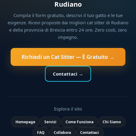
Rudiano
Compila il form gratuito, descrivi il tuo gatto e le tue
esigenze. Ricevi proposte dai migliori cat sitter di Rudiano
e della provincia di Brescia entro 24 ore. Zero costi, zero
impegno.
Richiedi un Cat Sitter — È Gratuito →
Contattaci →
Esplora il sito
Homepage
Servizi
Come Funziona
Chi Siamo
FAQ
Collabora
Contattaci