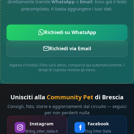
direttamente tramite
WhatsApp
o
Email
: trovi già il testo
precompilato, ti basta aggiungere i tuoi dati.
Richiedi su WhatsApp
Richiedi via Email
Appena il modulo Zoho sarà attivo, comparirà qui automaticamente. I
tempi di risposta restano gli stessi.
Unisciti alla
Community Pet
di Brescia
Consigli, foto, storie e aggiornamenti dal circuito — seguici
per non perderti nulla
Instagram
Facebook
@dog_sitter_italia.it
Dog Sitter Italia