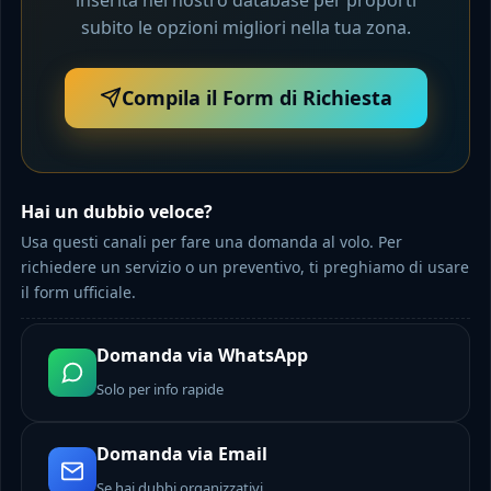
subito le opzioni migliori nella tua zona.
Compila il Form di Richiesta
Hai un dubbio veloce?
Usa questi canali per fare una domanda al volo. Per
richiedere un servizio o un preventivo, ti preghiamo di usare
il form ufficiale.
Domanda via WhatsApp
Solo per info rapide
Domanda via Email
Se hai dubbi organizzativi