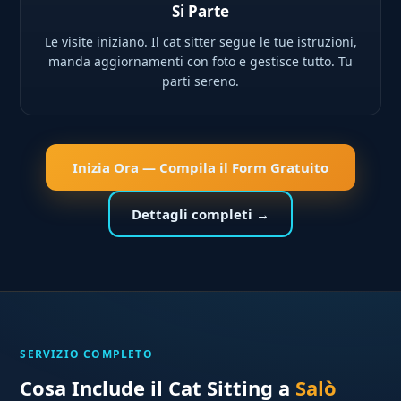
Si Parte
Le visite iniziano. Il cat sitter segue le tue istruzioni,
manda aggiornamenti con foto e gestisce tutto. Tu
parti sereno.
Inizia Ora — Compila il Form Gratuito
Dettagli completi →
SERVIZIO COMPLETO
Cosa Include il Cat Sitting a
Salò