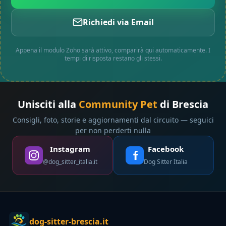
Richiedi via Email
Appena il modulo Zoho sarà attivo, comparirà qui automaticamente. I
tempi di risposta restano gli stessi.
Unisciti alla
Community Pet
di Brescia
Consigli, foto, storie e aggiornamenti dal circuito — seguici
per non perderti nulla
Instagram
Facebook
@dog_sitter_italia.it
Dog Sitter Italia
dog-sitter-brescia.it