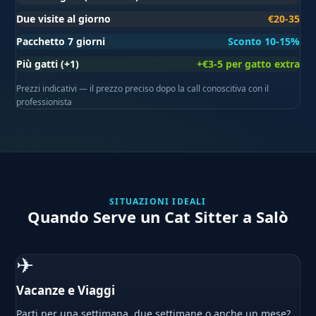
Due visite al giorno
€20-35
Pacchetto 7 giorni
Sconto 10-15%
Più gatti (+1)
+€3-5 per gatto extra
Prezzi indicativi — il prezzo preciso dopo la call conoscitiva con il
professionista
SITUAZIONI IDEALI
Quando Serve un Cat Sitter a Salò
✈
Vacanze e Viaggi
Parti per una settimana, due settimane o anche un mese?