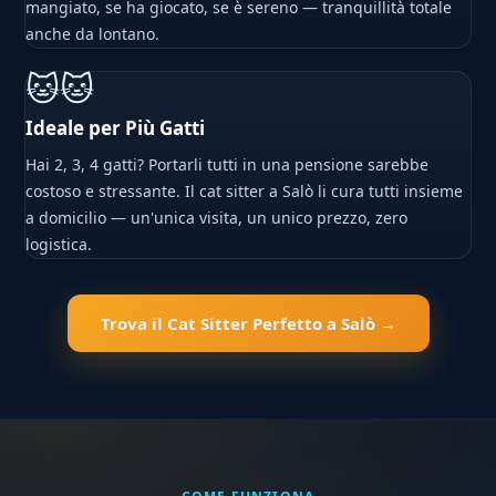
mangiato, se ha giocato, se è sereno — tranquillità totale
anche da lontano.
🐱🐱
Ideale per Più Gatti
Hai 2, 3, 4 gatti? Portarli tutti in una pensione sarebbe
costoso e stressante. Il cat sitter a Salò li cura tutti insieme
a domicilio — un'unica visita, un unico prezzo, zero
logistica.
Trova il Cat Sitter Perfetto a Salò →