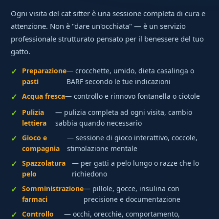
Ogni visita del cat sitter è una sessione completa di cura e
attenzione. Non è "dare un'occhiata" — è un servizio
professionale strutturato pensato per il benessere del tuo
gatto.
Preparazione
— crocchette, umido, dieta casalinga o
pasti
BARF secondo le tue indicazioni
Acqua fresca
— controllo e rinnovo fontanella o ciotole
Pulizia
— pulizia completa ad ogni visita, cambio
lettiera
sabbia quando necessario
Gioco e
— sessione di gioco interattivo, coccole,
compagnia
stimolazione mentale
Spazzolatura
— per gatti a pelo lungo o razze che lo
pelo
richiedono
Somministrazione
— pillole, gocce, insulina con
farmaci
precisione e documentazione
Controllo
— occhi, orecchie, comportamento,