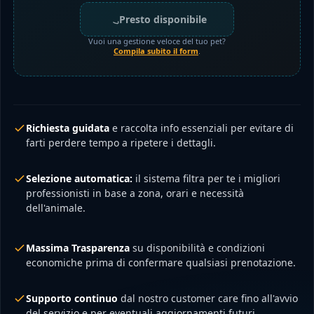
Presto disponibile
Vuoi una gestione veloce del tuo pet?
Compila subito il form
.
Richiesta guidata
e raccolta info essenziali per evitare di
farti perdere tempo a ripetere i dettagli.
Selezione automatica:
il sistema filtra per te i migliori
professionisti in base a zona, orari e necessità
dell'animale.
Massima Trasparenza
su disponibilità e condizioni
economiche prima di confermare qualsiasi prenotazione.
Supporto continuo
dal nostro customer care fino all'avvio
del servizio e per eventuali aggiornamenti futuri.