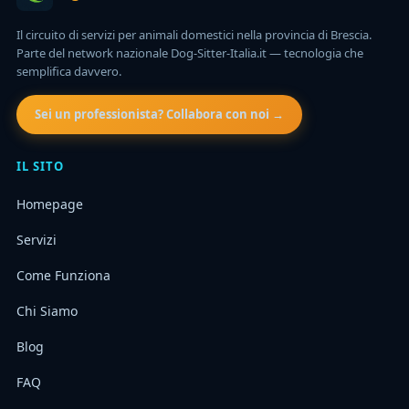
Il circuito di servizi per animali domestici nella provincia di Brescia.
Parte del network nazionale Dog-Sitter-Italia.it — tecnologia che
semplifica davvero.
Sei un professionista? Collabora con noi →
IL SITO
Homepage
Servizi
Come Funziona
Chi Siamo
Blog
FAQ