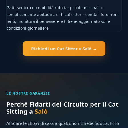
Gatti senior con mobilità ridotta, problemi renali o
semplicemente abitudinari. Il cat sitter rispetta i loro ritmi
lenti, monitora il benessere e ti tiene aggiornato sulle
condizioni giornaliere.
Richiedi un Cat Sitter a Salò →
LE NOSTRE GARANZIE
Perché Fidarti del Circuito per il Cat
Sitting a
Salò
Affidare le chiavi di casa a qualcuno richiede fiducia. Ecco