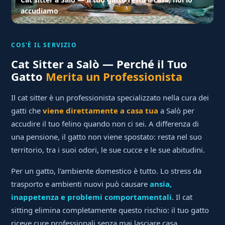
accudiamo
COS'È IL SERVIZIO
Cat Sitter a Salò — Perché il Tuo
Gatto
Merita un Professionista
Il cat sitter è un professionista specializzato nella cura dei
gatti che
viene direttamente a casa tua
a Salò per
accudire il tuo felino quando non ci sei. A differenza di
una pensione, il gatto non viene spostato: resta nel suo
territorio, tra i suoi odori, le sue cucce e le sue abitudini.
Per un gatto, l'ambiente domestico è tutto. Lo stress da
trasporto e ambienti nuovi può causare
ansia,
inappetenza e problemi comportamentali
. Il cat
sitting elimina completamente questo rischio: il tuo gatto
riceve cure professionali senza mai lasciare casa.