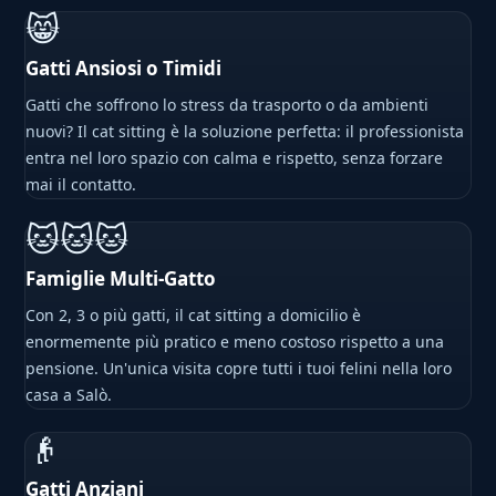
😸
Gatti Ansiosi o Timidi
Gatti che soffrono lo stress da trasporto o da ambienti
nuovi? Il cat sitting è la soluzione perfetta: il professionista
entra nel loro spazio con calma e rispetto, senza forzare
mai il contatto.
🐱🐱🐱
Famiglie Multi-Gatto
Con 2, 3 o più gatti, il cat sitting a domicilio è
enormemente più pratico e meno costoso rispetto a una
pensione. Un'unica visita copre tutti i tuoi felini nella loro
casa a Salò.
👴
Gatti Anziani