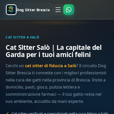
Dog Sitter Brescia
CAT SITTER A SALÒ
Cat Sitter Salò | La capitale del
Garda per i tuoi amici felini
Cerchi un
cat sitter di fiducia a Salò
? Il circuito Dog
Sitter Brescia ti connette con i migliori professionisti
nella cura dei gatti nella provincia di Brescia. Visite a
domicilio, pasti, gioco, pulizia lettiera e
somministrazione farmaci — il tuo gatto resta nel
suo ambiente, accudito da mani esperte.
Cat sitter verificati e specializzati nella cura felina a Salò