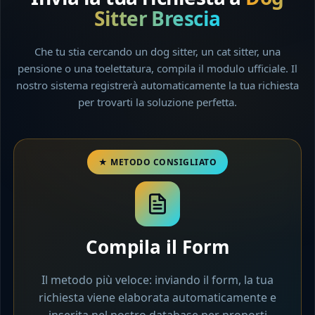
Sitter Brescia
Che tu stia cercando un dog sitter, un cat sitter, una
pensione o una toelettatura, compila il modulo ufficiale. Il
nostro sistema registrerà automaticamente la tua richiesta
per trovarti la soluzione perfetta.
Compila il Form
Il metodo più veloce: inviando il form, la tua
richiesta viene elaborata automaticamente e
inserita nel nostro database per proporti