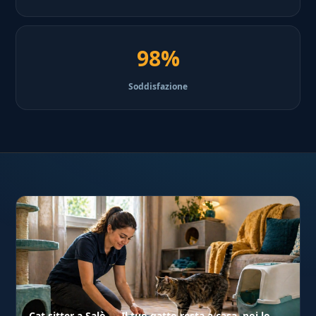
98%
Soddisfazione
Cat sitter a Salò — Il tuo gatto resta a casa, noi lo