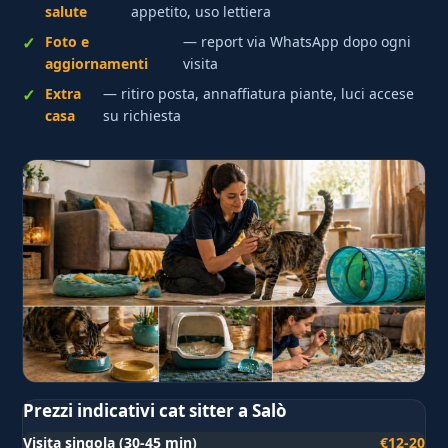
salute
appetito, uso lettiera
Foto e
— report via WhatsApp dopo ogni
aggiornamenti
visita
Extra
— ritiro posta, annaffiatura piante, luci accese
casa
su richiesta
Prezzi indicativi cat sitter a Salò
Visita singola (30-45 min)
€12-20