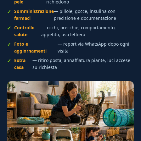
pelo
richiedono
Somministrazione
— pillole, gocce, insulina con
farmaci
precisione e documentazione
Controllo
— occhi, orecchie, comportamento,
salute
appetito, uso lettiera
Foto e
— report via WhatsApp dopo ogni
aggiornamenti
visita
Extra
— ritiro posta, annaffiatura piante, luci accese
casa
su richiesta