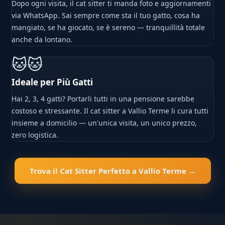
Dopo ogni visita, il cat sitter ti manda foto e aggiornamenti
via WhatsApp. Sai sempre come sta il tuo gatto, cosa ha
mangiato, se ha giocato, se è sereno — tranquillità totale
anche da lontano.
🐱🐱
Ideale per Più Gatti
Hai 2, 3, 4 gatti? Portarli tutti in una pensione sarebbe
costoso e stressante. Il cat sitter a Vallio Terme li cura tutti
insieme a domicilio — un'unica visita, un unico prezzo,
zero logistica.
Trova il Cat Sitter Perfetto a Vallio Terme →