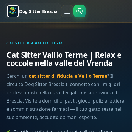
Dog Sitter Brescia
CAT SITTER A VALLIO TERME
Cat Sitter Vallio Terme | Relax e
coccole nella valle del Vrenda
Cerchi un
cat sitter di fiducia a Vallio Terme
? Il
circuito Dog Sitter Brescia ti connette con i migliori
professionisti nella cura dei gatti nella provincia di
Brescia. Visite a domicilio, pasti, gioco, pulizia lettiera
e somministrazione farmaci — il tuo gatto resta nel
suo ambiente, accudito da mani esperte.
Cat sitter verificati e specializzati nella cura felina a