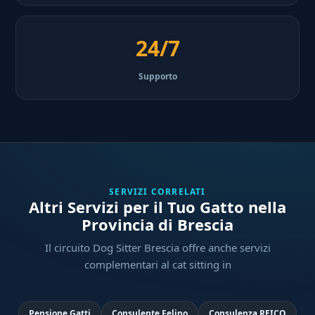
24/7
Supporto
SERVIZI CORRELATI
Altri Servizi per il Tuo Gatto nella
Provincia di Brescia
Il circuito Dog Sitter Brescia offre anche servizi
complementari al cat sitting in
Pensione Gatti
Consulente Felino
Consulenza REICO