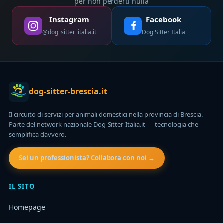
per non perderti nulla
Instagram
Facebook
@dog_sitter_italia.it
Dog Sitter Italia
dog-sitter-brescia.it
Il circuito di servizi per animali domestici nella provincia di Brescia.
Parte del network nazionale Dog-Sitter-Italia.it — tecnologia che
semplifica davvero.
Sei un professionista? Collabora con noi →
IL SITO
Homepage