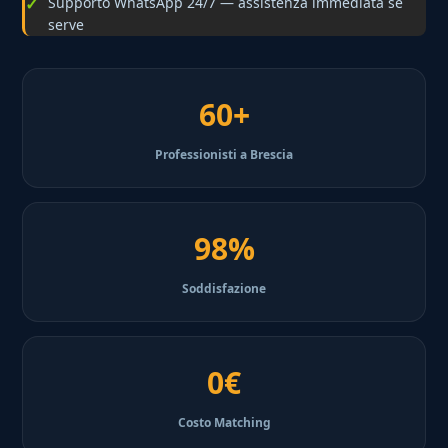
Supporto WhatsApp 24/7 — assistenza immediata se
serve
60+
Professionisti a Brescia
98%
Soddisfazione
0€
Costo Matching