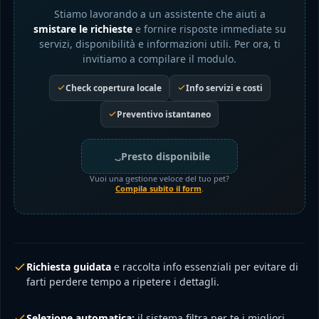
Stiamo lavorando a un assistente che aiuti a
smistare le richieste
e fornire risposte immediate su
servizi, disponibilità e informazioni utili. Per ora, ti
invitiamo a compilare il modulo.
Check copertura locale
Info servizi e costi
Preventivo istantaneo
Presto disponibile
Vuoi una gestione veloce del tuo pet?
Compila subito il form
.
Richiesta guidata
e raccolta info essenziali per evitare di
farti perdere tempo a ripetere i dettagli.
Selezione automatica:
il sistema filtra per te i migliori