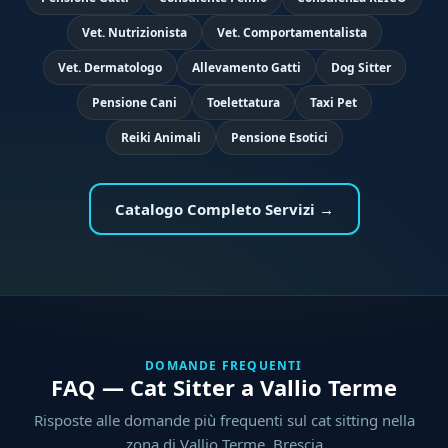
Vet. Nutrizionista
Vet. Comportamentalista
Vet. Dermatologo
Allevamento Gatti
Dog Sitter
Pensione Cani
Toelettatura
Taxi Pet
Reiki Animali
Pensione Esotici
Catalogo Completo Servizi →
DOMANDE FREQUENTI
FAQ — Cat Sitter a Vallio Terme
Risposte alle domande più frequenti sul cat sitting nella
zona di Vallio Terme, Brescia