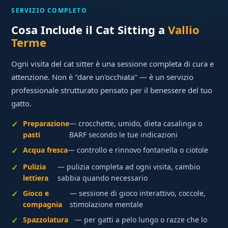
SERVIZIO COMPLETO
Cosa Include il Cat Sitting a
Vallio
Terme
Ogni visita del cat sitter è una sessione completa di cura e
attenzione. Non è "dare un'occhiata" — è un servizio
professionale strutturato pensato per il benessere del tuo
gatto.
Preparazione
— crocchette, umido, dieta casalinga o
pasti
BARF secondo le tue indicazioni
Acqua fresca
— controllo e rinnovo fontanella o ciotole
Pulizia
— pulizia completa ad ogni visita, cambio
lettiera
sabbia quando necessario
Gioco e
— sessione di gioco interattivo, coccole,
compagnia
stimolazione mentale
Spazzolatura
— per gatti a pelo lungo o razze che lo