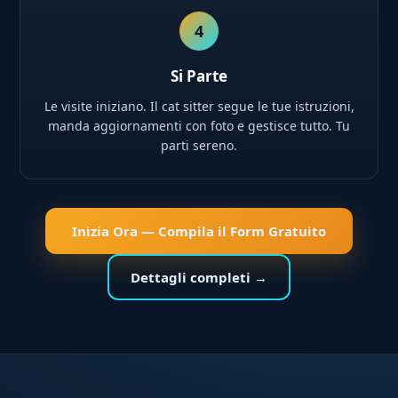
4
Si Parte
Le visite iniziano. Il cat sitter segue le tue istruzioni,
manda aggiornamenti con foto e gestisce tutto. Tu
parti sereno.
Inizia Ora — Compila il Form Gratuito
Dettagli completi →