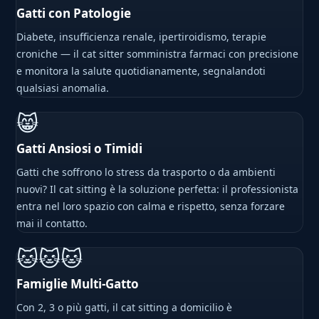
Gatti con Patologie
Diabete, insufficienza renale, ipertiroidismo, terapie
croniche — il cat sitter somministra farmaci con precisione
e monitora la salute quotidianamente, segnalandoti
qualsiasi anomalia.
😸
Gatti Ansiosi o Timidi
Gatti che soffrono lo stress da trasporto o da ambienti
nuovi? Il cat sitting è la soluzione perfetta: il professionista
entra nel loro spazio con calma e rispetto, senza forzare
mai il contatto.
🐱🐱🐱
Famiglie Multi-Gatto
Con 2, 3 o più gatti, il cat sitting a domicilio è