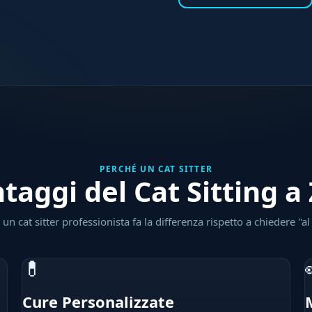
PERCHÉ UN CAT SITTER
ntaggi del Cat Sitting a
un cat sitter professionista fa la differenza rispetto a chiedere "al
💊
Cure Personalizzate