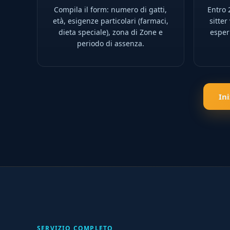
Compila il form: numero di gatti,
Entro 2
età, esigenze particolari (farmaci,
sitter
dieta speciale), zona di Zone e
esperi
periodo di assenza.
In
SERVIZIO COMPLETO