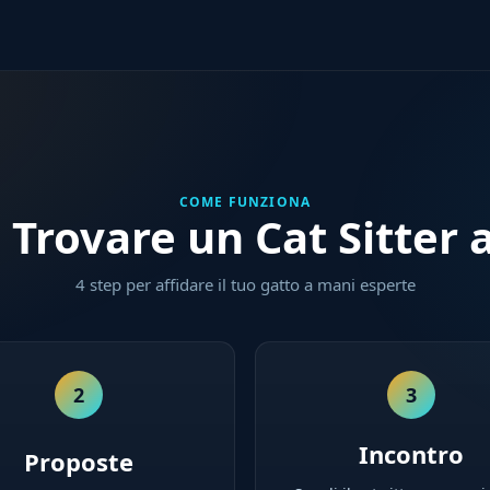
COME FUNZIONA
Trovare un Cat Sitter 
4 step per affidare il tuo gatto a mani esperte
2
3
Incontro
Proposte