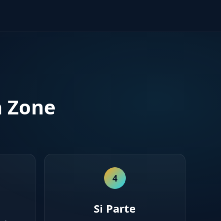
a Zone
4
Si Parte