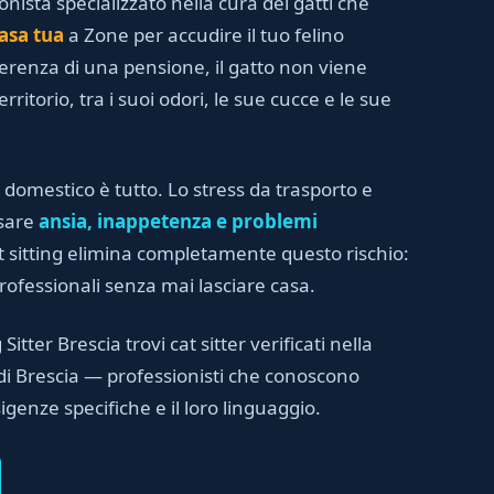
ionista specializzato nella cura dei gatti che
asa tua
a Zone per accudire il tuo felino
ferenza di una pensione, il gatto non viene
rritorio, tra i suoi odori, le sue cucce e le sue
 domestico è tutto. Lo stress da trasporto e
usare
ansia, inappetenza e problemi
cat sitting elimina completamente questo rischio:
professionali senza mai lasciare casa.
Sitter Brescia trovi cat sitter verificati nella
di Brescia — professionisti che conoscono
sigenze specifiche e il loro linguaggio.