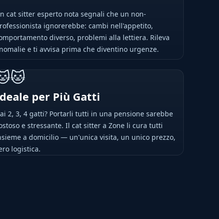
n cat sitter esperto nota segnali che un non-
rofessionista ignorerebbe: cambi nell'appetito,
omportamento diverso, problemi alla lettiera. Rileva
nomalie e ti avvisa prima che diventino urgenze.
🐱🐱
Ideale per Più Gatti
ai 2, 3, 4 gatti? Portarli tutti in una pensione sarebbe
ostoso e stressante. Il cat sitter a Zone li cura tutti
nsieme a domicilio — un'unica visita, un unico prezzo,
ero logistica.