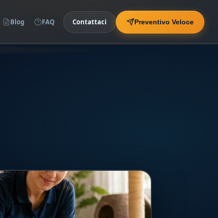
Blog
FAQ
Contattaci
Preventivo Veloce