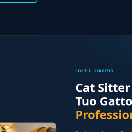
COS'È IL SERVIZIO
Cat Sitte
Tuo Gatt
Professio