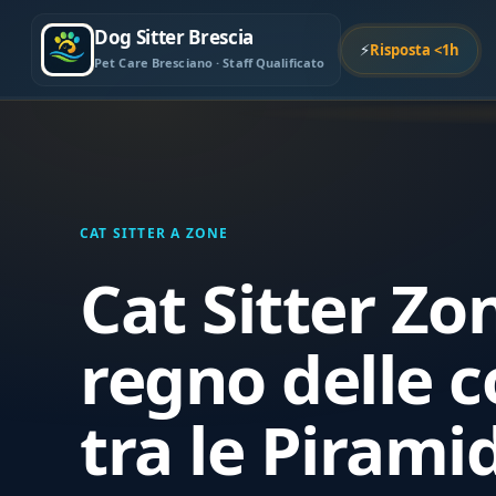
Dog Sitter Brescia
⚡
Risposta <1h
Pet Care Bresciano · Staff Qualificato
CAT SITTER A ZONE
Cat Sitter Zon
regno delle c
tra le Piramid