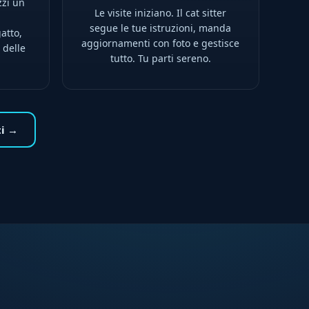
zzi un
Le visite iniziano. Il cat sitter
l
segue le tue istruzioni, manda
atto,
aggiornamenti con foto e gestisce
 delle
tutto. Tu parti sereno.
ti →