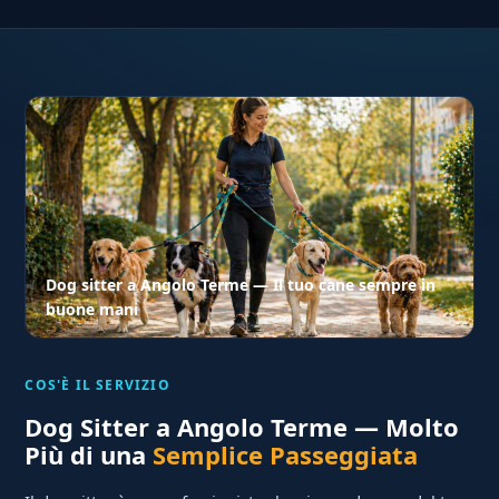
Dog sitter a Angolo Terme — Il tuo cane sempre in
buone mani
COS'È IL SERVIZIO
Dog Sitter a Angolo Terme — Molto
Più di una
Semplice Passeggiata