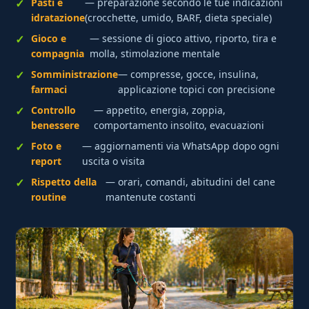
Pasti e
— preparazione secondo le tue indicazioni
idratazione
(crocchette, umido, BARF, dieta speciale)
Gioco e
— sessione di gioco attivo, riporto, tira e
compagnia
molla, stimolazione mentale
Somministrazione
— compresse, gocce, insulina,
farmaci
applicazione topici con precisione
Controllo
— appetito, energia, zoppia,
benessere
comportamento insolito, evacuazioni
Foto e
— aggiornamenti via WhatsApp dopo ogni
report
uscita o visita
Rispetto della
— orari, comandi, abitudini del cane
routine
mantenute costanti