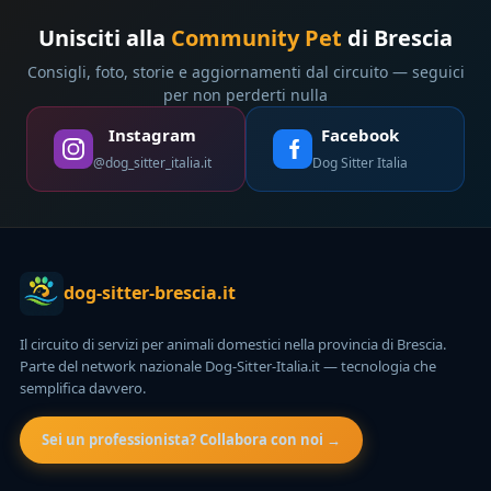
Unisciti alla
Community Pet
di Brescia
Consigli, foto, storie e aggiornamenti dal circuito — seguici
per non perderti nulla
Instagram
Facebook
@dog_sitter_italia.it
Dog Sitter Italia
dog-sitter-brescia.it
Il circuito di servizi per animali domestici nella provincia di Brescia.
Parte del network nazionale Dog-Sitter-Italia.it — tecnologia che
semplifica davvero.
Sei un professionista? Collabora con noi →