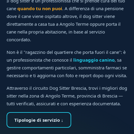
Il dog sitter è un professionista che si prende cura del tuo
cane
quando tu non puoi
. A differenza di una pensione
dove il cane viene ospitato altrove, il dog sitter viene
direttamente a casa tua a Angolo Terme oppure porta il
cane nella propria abitazione, in base al servizio
concordato.
Non è il "ragazzino del quartiere che porta fuori il cane": è
un professionista che conosce il
linguaggio canino
, sa
gestire comportamenti particolari, somministra farmaci se
necessario e ti aggiorna con foto e report dopo ogni visita.
Attraverso il circuito Dog Sitter Brescia, trovi i migliori dog
sitter nella zona di Angolo Terme, provincia di Brescia —
tutti verificati, assicurati e con esperienza documentata.
Tipologie di servizio ↓