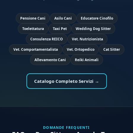
Pensione Cani
Asilo Cani
Educatore Cinofilo
Toelettatura
Taxi Pet
Wedding Dog Sitter
Consulenza REICO
Vet. Nutrizionista
Vet. Comportamentalista
Vet. Ortopedico
Cat Sitter
Allevamento Cani
Reiki Animali
Catalogo Completo Servizi →
DOMANDE FREQUENTI