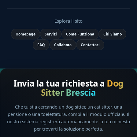
Esplora il sito
Homepage
Servizi
Come Funziona
Chi Siamo
FAQ
Collabora
Contattaci
Invia la tua richiesta a
Dog
Sitter Brescia
Che tu stia cercando un dog sitter, un cat sitter, una
pensione o una toelettatura, compila il modulo ufficiale. Il
nostro sistema registrerà automaticamente la tua richiesta
per trovarti la soluzione perfetta.