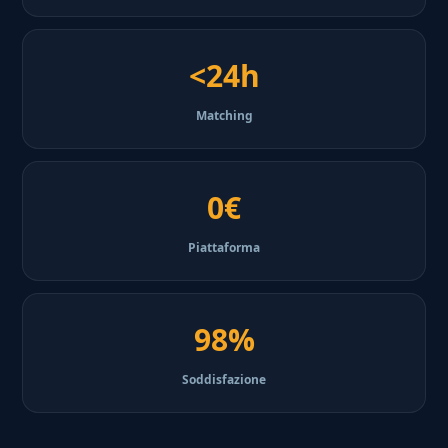
<24h
Matching
0€
Piattaforma
98%
Soddisfazione