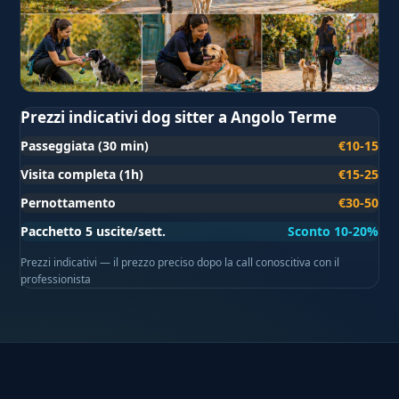
Prezzi indicativi dog sitter a Angolo Terme
Passeggiata (30 min)
€10-15
Visita completa (1h)
€15-25
Pernottamento
€30-50
Pacchetto 5 uscite/sett.
Sconto 10-20%
Prezzi indicativi — il prezzo preciso dopo la call conoscitiva con il
professionista