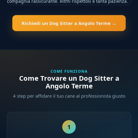
compagnia rassicurante. Ritmi rispettosi e tanta pazienza.
Richiedi un Dog Sitter a Angolo Terme →
COME FUNZIONA
Come Trovare un Dog Sitter a
Angolo Terme
4 step per affidare il tuo cane al professionista giusto
1