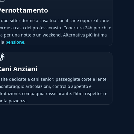
Pernottamento
l dog sitter dorme a casa tua con il cane oppure il cane
orme a casa del professionista. Copertura 24h per chi è
ia per una notte o un weekend. Alternativa più intima
lla
pensione
.
👴
Cani Anziani
isite dedicate a cani senior: passeggiate corte e lente,
onitoraggio articolazioni, controllo appetito e
dratazione, compagnia rassicurante. Ritmi rispettosi e
anta pazienza.