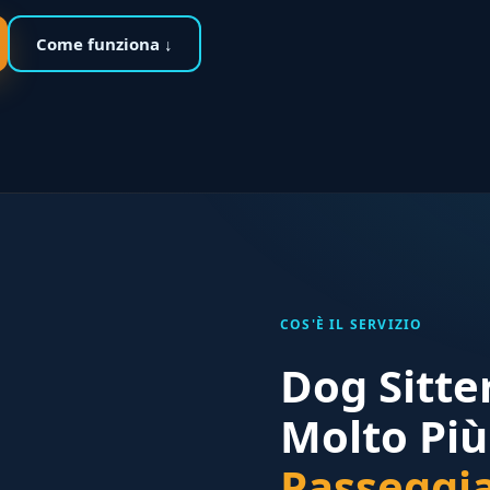
Come funziona ↓
COS'È IL SERVIZIO
Dog Sitt
Molto Più
Passeggi