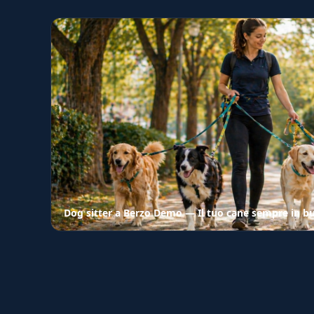
Dog sitter a Berzo Demo — Il tuo cane sempre in 