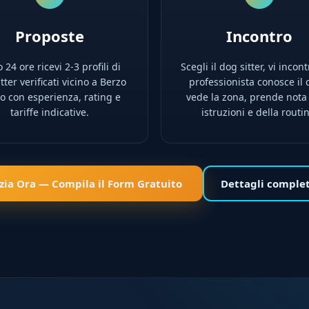
Proposte
Incontro
 24 ore ricevi 2-3 profili di
Scegli il dog sitter, vi incont
tter verificati vicino a Berzo
professionista conosce il 
 con esperienza, rating e
vede la zona, prende nota
tariffe indicative.
istruzioni e della routi
izia Ora — Compila il Form Gratuito
Dettagli comple