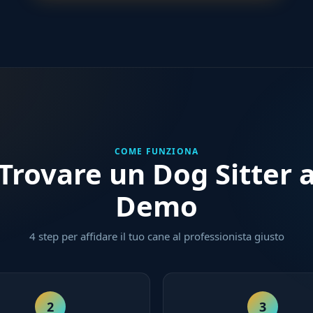
COME FUNZIONA
rovare un Dog Sitter 
Demo
4 step per affidare il tuo cane al professionista giusto
2
3