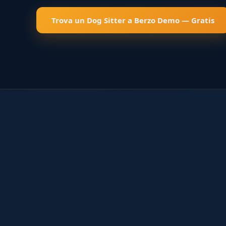
Trova un Dog Sitter a Berzo Demo — Gratis