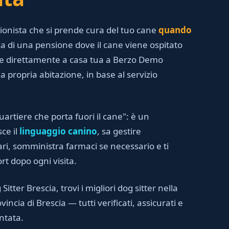
ssionista che si prende cura del tuo cane
quando
za di una pensione dove il cane viene ospitato
iene direttamente a casa tua a Berzo Demo
a propria abitazione, in base al servizio
uartiere che porta fuori il cane": è un
ce il
linguaggio canino
, sa gestire
ri, somministra farmaci se necessario e ti
rt dopo ogni visita.
Sitter Brescia, trovi i migliori dog sitter nella
ncia di Brescia — tutti verificati, assicurati e
ntata.