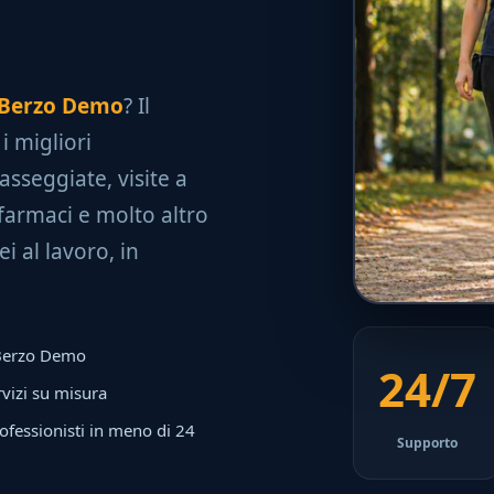
a Berzo Demo
? Il
i migliori
asseggiate, visite a
farmaci e molto altro
i al lavoro, in
i Berzo Demo
24/7
rvizi su misura
ofessionisti in meno di 24
Supporto