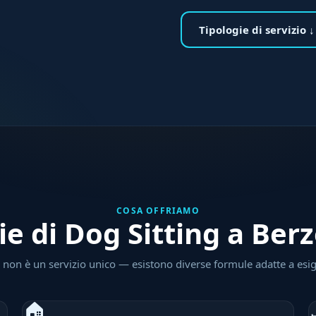
Tipologie di servizio ↓
COSA OFFRIAMO
ie di Dog Sitting a Be
ng non è un servizio unico — esistono diverse formule adatte a esi
🏠