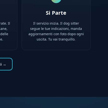
Si Parte
rate. Il
Il servizio inizia. Il dog sitter
cane,
segue le tue indicazioni, manda
 delle
aggiornamenti con foto dopo ogni
ne.
uscita. Tu vai tranquillo.
ti →