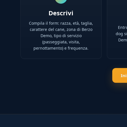
Descrivi
Compila il form: razza, età, taglia,
Entro
carattere del cane, zona di Berzo
dog si
Demo, tipo di servizio
Demo
(passeggiata, visita,
pernottamento) e frequenza.
In