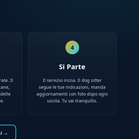
4
Si Parte
rate. Il
Il servizio inizia. Il dog sitter
cane,
segue le tue indicazioni, manda
 delle
aggiornamenti con foto dopo ogni
ne.
uscita. Tu vai tranquillo.
ti →