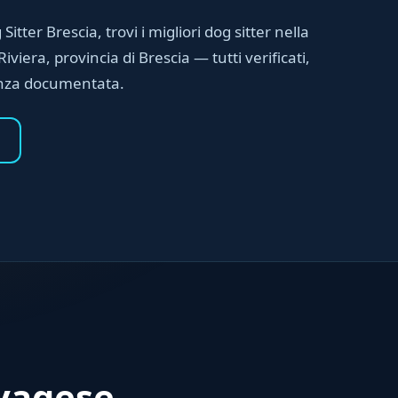
Sitter Brescia, trovi i migliori dog sitter nella
iviera, provincia di Brescia — tutti verificati,
enza documentata.
lvagese