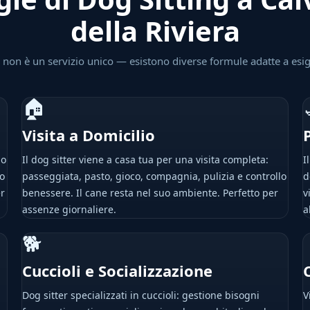
della Riviera
ng non è un servizio unico — esistono diverse formule adatte a esi
🏠
Visita a Domicilio
uo
Il dog sitter viene a casa tua per una visita completa:
I
io
passeggiata, pasto, gioco, compagnia, pulizia e controllo
d
er
benessere. Il cane resta nel suo ambiente. Perfetto per
v
assenze giornaliere.
a
🐕
Cuccioli e Socializzazione
Dog sitter specializzati in cuccioli: gestione bisogni
V