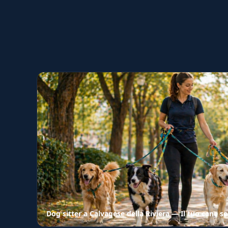
Dog sitter a Calvagese della Riviera — Il tuo cane 