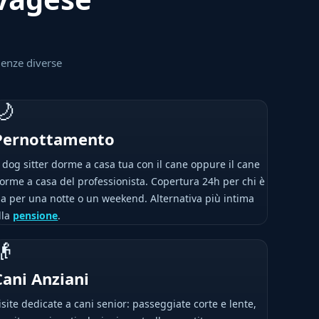
genze diverse
🌙
Pernottamento
l dog sitter dorme a casa tua con il cane oppure il cane
orme a casa del professionista. Copertura 24h per chi è
ia per una notte o un weekend. Alternativa più intima
lla
pensione
.
👴
Cani Anziani
isite dedicate a cani senior: passeggiate corte e lente,