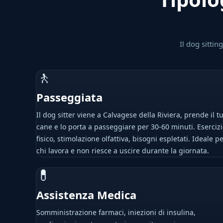
Il dog sitti
🚶
Passeggiata
Il dog sitter viene a Calvagese della Riviera, prende il t
cane e lo porta a passeggiare per 30-60 minuti. Eserciz
fisico, stimolazione olfattiva, bisogni espletati. Ideale p
chi lavora e non riesce a uscire durante la giornata.
💊
Assistenza Medica
Somministrazione farmaci, iniezioni di insulina,