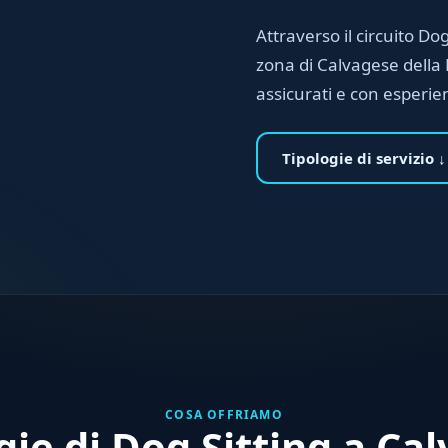
Attraverso il circuito Dog 
zona di Calvagese della R
assicurati e con esperi
Tipologie di servizio ↓
COSA OFFRIAMO
gie di Dog Sitting a Ca