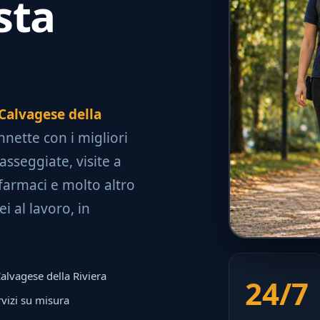
sta
 Calvagese della
onnette con i migliori
asseggiate, visite a
farmaci e molto altro
i al lavoro, in
Calvagese della Riviera
24/7
rvizi su misura