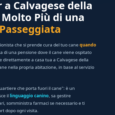
r a Calvagese della
 Molto Più di una
 Passeggiata
ssionista che si prende cura del tuo cane
quando
za di una pensione dove il cane viene ospitato
ene direttamente a casa tua a Calvagese della
ane nella propria abitazione, in base al servizio
uartiere che porta fuori il cane": è un
ce il
linguaggio canino
, sa gestire
ri, somministra farmaci se necessario e ti
rt dopo ogni visita.