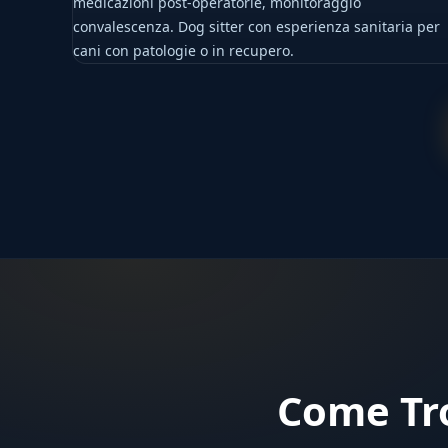
medicazioni post-operatorie, monitoraggio
convalescenza. Dog sitter con esperienza sanitaria per
cani con patologie o in recupero.
Come Tro