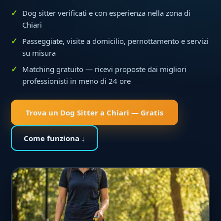
Dog sitter verificati e con esperienza nella zona di
Chiari
Passeggiate, visite a domicilio, pernottamento e servizi
su misura
Matching gratuito — ricevi proposte dai migliori
professionisti in meno di 24 ore
Trova un Dog Sitter a Chiari — Gratis
Come funziona ↓