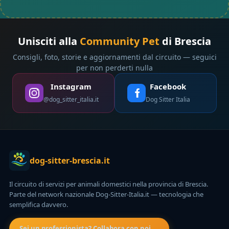
Unisciti alla
Community Pet
di Brescia
Consigli, foto, storie e aggiornamenti dal circuito — seguici
per non perderti nulla
Instagram
Facebook
@dog_sitter_italia.it
Dog Sitter Italia
dog-sitter-brescia.it
Il circuito di servizi per animali domestici nella provincia di Brescia.
Parte del network nazionale Dog-Sitter-Italia.it — tecnologia che
semplifica davvero.
Sei un professionista? Collabora con noi →