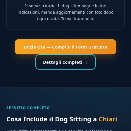
Il servizio inizia. Il dog sitter segue le tue
indicazioni, manda aggiornamenti con foto dopo
ogni uscita. Tu vai tranquillo.
Inizia Ora — Compila il Form Gratuito
Dettagli completi →
SERVIZIO COMPLETO
Cosa Include il Dog Sitting a
Chiari
Ogni visita o passeggiata è un servizio professionale