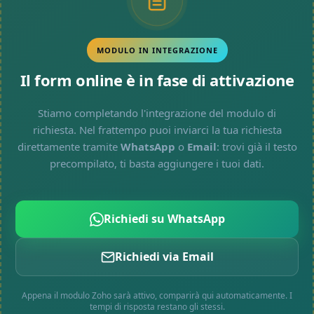
MODULO IN INTEGRAZIONE
Il form online è in fase di attivazione
Stiamo completando l'integrazione del modulo di
richiesta. Nel frattempo puoi inviarci la tua richiesta
direttamente tramite
WhatsApp
o
Email
: trovi già il testo
precompilato, ti basta aggiungere i tuoi dati.
Richiedi su WhatsApp
Richiedi via Email
Appena il modulo Zoho sarà attivo, comparirà qui automaticamente. I
tempi di risposta restano gli stessi.