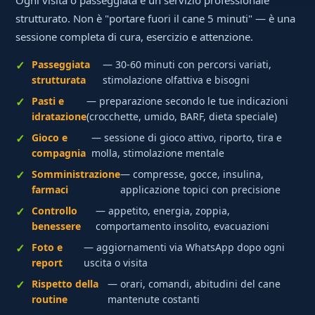
strutturato. Non è "portare fuori il cane 5 minuti" — è una
sessione completa di cura, esercizio e attenzione.
Passeggiata
— 30-60 minuti con percorsi variati,
strutturata
stimolazione olfattiva e bisogni
Pasti e
— preparazione secondo le tue indicazioni
idratazione
(crocchette, umido, BARF, dieta speciale)
Gioco e
— sessione di gioco attivo, riporto, tira e
compagnia
molla, stimolazione mentale
Somministrazione
— compresse, gocce, insulina,
farmaci
applicazione topici con precisione
Controllo
— appetito, energia, zoppia,
benessere
comportamento insolito, evacuazioni
Foto e
— aggiornamenti via WhatsApp dopo ogni
report
uscita o visita
Rispetto della
— orari, comandi, abitudini del cane
routine
mantenute costanti