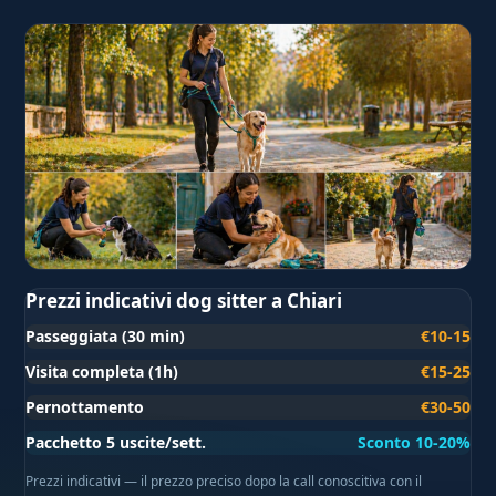
Prezzi indicativi dog sitter a Chiari
Passeggiata (30 min)
€10-15
Visita completa (1h)
€15-25
Pernottamento
€30-50
Pacchetto 5 uscite/sett.
Sconto 10-20%
Prezzi indicativi — il prezzo preciso dopo la call conoscitiva con il