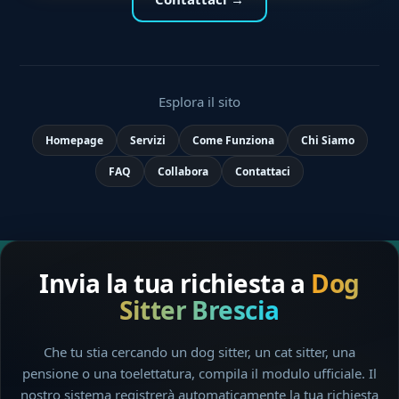
Esplora il sito
Homepage
Servizi
Come Funziona
Chi Siamo
FAQ
Collabora
Contattaci
Invia la tua richiesta a
Dog
Sitter Brescia
Che tu stia cercando un dog sitter, un cat sitter, una
pensione o una toelettatura, compila il modulo ufficiale. Il
nostro sistema registrerà automaticamente la tua richiesta