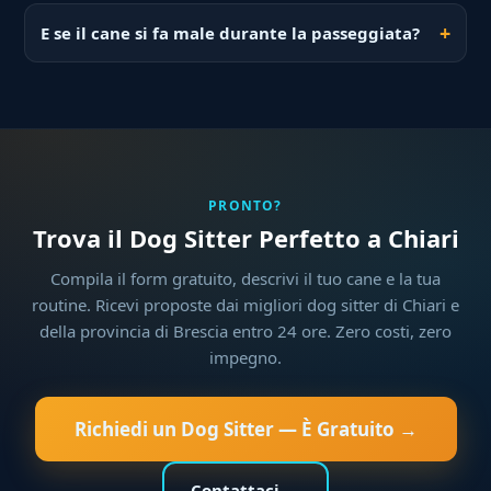
E se il cane si fa male durante la passeggiata?
PRONTO?
Trova il Dog Sitter Perfetto a Chiari
Compila il form gratuito, descrivi il tuo cane e la tua
routine. Ricevi proposte dai migliori dog sitter di Chiari e
della provincia di Brescia entro 24 ore. Zero costi, zero
impegno.
Richiedi un Dog Sitter — È Gratuito →
Contattaci →