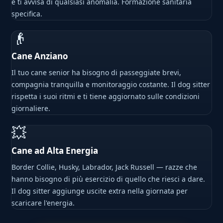
e ti avvisa di qualsiasi anomalia. Formazione sanitaria
specifica.
👴
Cane Anziano
Il tuo cane senior ha bisogno di passeggiate brevi,
compagnia tranquilla e monitoraggio costante. Il dog sitter
rispetta i suoi ritmi e ti tiene aggiornato sulle condizioni
giornaliere.
💥
Cane ad Alta Energia
Border Collie, Husky, Labrador, Jack Russell — razze che
hanno bisogno di più esercizio di quello che riesci a dare.
Il dog sitter aggiunge uscite extra nella giornata per
scaricare l'energia.