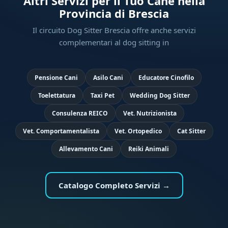
Altri Servizi per il Tuo Cane nella
Provincia di Brescia
Il circuito Dog Sitter Brescia offre anche servizi
complementari al dog sitting in
Pensione Cani
Asilo Cani
Educatore Cinofilo
Toelettatura
Taxi Pet
Wedding Dog Sitter
Consulenza REICO
Vet. Nutrizionista
Vet. Comportamentalista
Vet. Ortopedico
Cat Sitter
Allevamento Cani
Reiki Animali
Catalogo Completo Servizi →