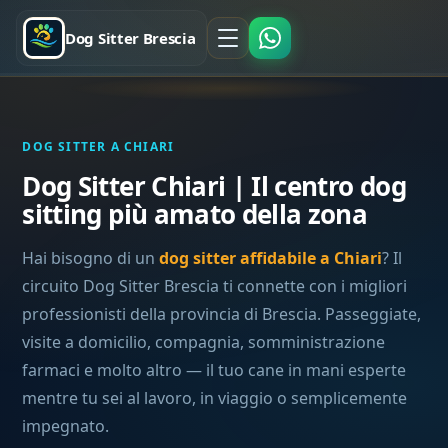
Dog Sitter Brescia
DOG SITTER A CHIARI
Dog Sitter Chiari | Il centro dog
sitting più amato della zona
Hai bisogno di un
dog sitter affidabile a Chiari
? Il
circuito Dog Sitter Brescia ti connette con i migliori
professionisti della provincia di Brescia. Passeggiate,
visite a domicilio, compagnia, somministrazione
farmaci e molto altro — il tuo cane in mani esperte
mentre tu sei al lavoro, in viaggio o semplicemente
impegnato.