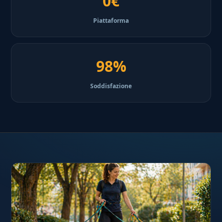
0€
Piattaforma
98%
Soddisfazione