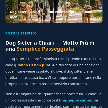
Dog sitter a Chiari — Il tuo cane sempre in buone
mani
COS'È IL SERVIZIO
Dog Sitter a Chiari — Molto Più di
una
Semplice Passeggiata
Il dog sitter è un professionista che si prende cura del tuo
cane
quando tu non puoi
. A differenza di una pensione
dove il cane viene ospitato altrove, il dog sitter viene
direttamente a casa tua a Chiari oppure porta il cane nella
propria abitazione, in base al servizio concordato.
Non è il "ragazzino del quartiere che porta fuori il cane": è
un professionista che conosce il
linguaggio canino
, sa
gestire comportamenti particolari, somministra farmaci se