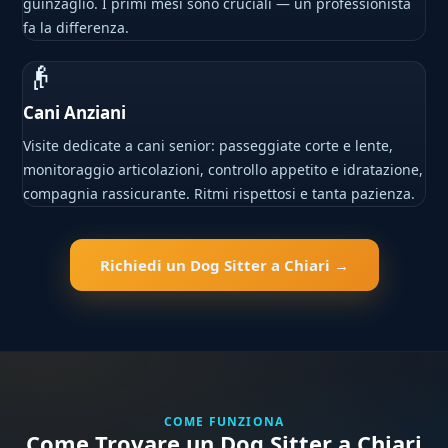
guinzaglio. I primi mesi sono cruciali — un professionista
fa la differenza.
👴
Cani Anziani
Visite dedicate a cani senior: passeggiate corte e lente,
monitoraggio articolazioni, controllo appetito e idratazione,
compagnia rassicurante. Ritmi rispettosi e tanta pazienza.
Richiedi un Dog Sitter a Chiari →
COME FUNZIONA
Come Trovare un Dog Sitter a Chiari