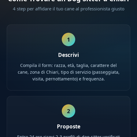
4 step per affidare il tuo cane al professionista giusto
1
Descrivi
Compila il form: razza, età, taglia, carattere del
cane, zona di Chiari, tipo di servizio (passeggiata,
visita, pernottamento) e frequenza.
2
Proposte
Entro 24 ore ricevi 2-3 profili di dog sitter verificati