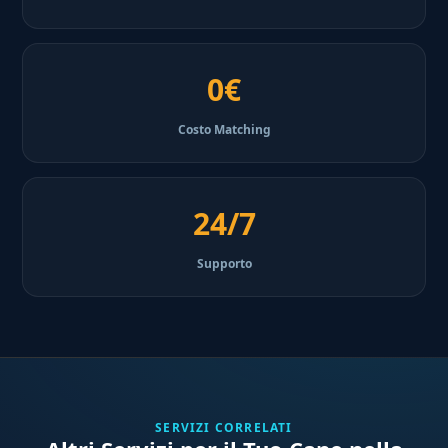
0€
Costo Matching
24/7
Supporto
SERVIZI CORRELATI