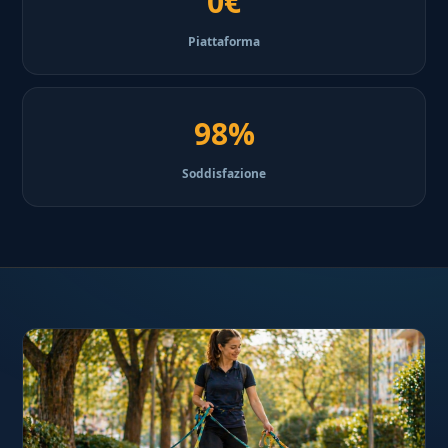
0€
Piattaforma
98%
Soddisfazione