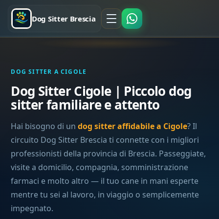
Dog Sitter Brescia
DOG SITTER A CIGOLE
Dog Sitter Cigole | Piccolo dog
sitter familiare e attento
Hai bisogno di un
dog sitter affidabile a Cigole
? Il
circuito Dog Sitter Brescia ti connette con i migliori
professionisti della provincia di Brescia. Passeggiate,
visite a domicilio, compagnia, somministrazione
farmaci e molto altro — il tuo cane in mani esperte
mentre tu sei al lavoro, in viaggio o semplicemente
impegnato.