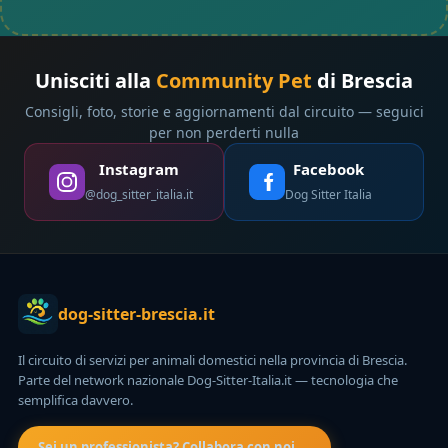
Unisciti alla
Community Pet
di Brescia
Consigli, foto, storie e aggiornamenti dal circuito — seguici
per non perderti nulla
Instagram
Facebook
@dog_sitter_italia.it
Dog Sitter Italia
dog-sitter-brescia.it
Il circuito di servizi per animali domestici nella provincia di Brescia.
Parte del network nazionale Dog-Sitter-Italia.it — tecnologia che
semplifica davvero.
Sei un professionista? Collabora con noi →