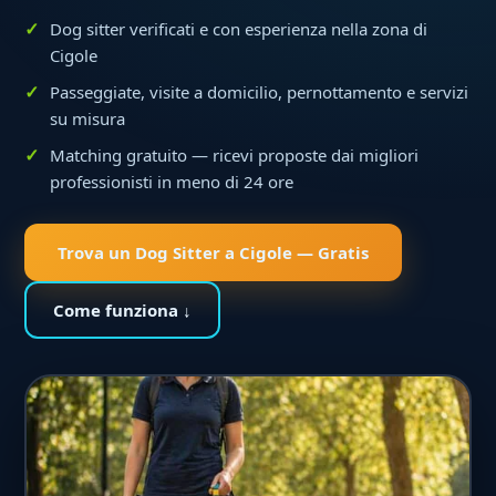
Dog sitter verificati e con esperienza nella zona di
Cigole
Passeggiate, visite a domicilio, pernottamento e servizi
su misura
Matching gratuito — ricevi proposte dai migliori
professionisti in meno di 24 ore
Trova un Dog Sitter a Cigole — Gratis
Come funziona ↓