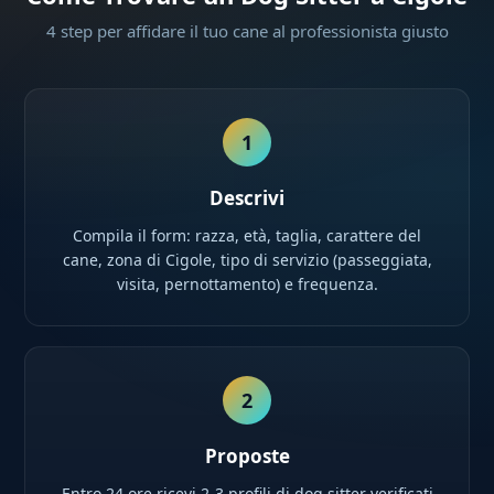
4 step per affidare il tuo cane al professionista giusto
1
Descrivi
Compila il form: razza, età, taglia, carattere del
cane, zona di Cigole, tipo di servizio (passeggiata,
visita, pernottamento) e frequenza.
2
Proposte
Entro 24 ore ricevi 2-3 profili di dog sitter verificati