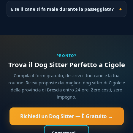
E se il cane si fa male durante la passeggiata?
PRONTO?
Trova il Dog Sitter Perfetto a Cigole
Compila il form gratuito, descrivi il tuo cane e la tua
routine. Ricevi proposte dai migliori dog sitter di Cigole e
della provincia di Brescia entro 24 ore. Zero costi, zero
impegno.
Richiedi un Dog Sitter — È Gratuito →
Contattaci →