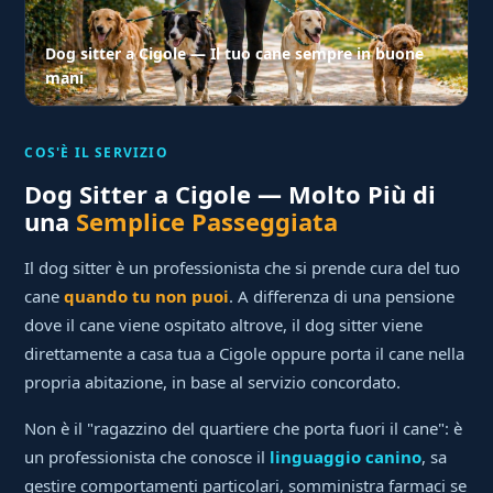
Dog sitter a Cigole — Il tuo cane sempre in buone
mani
COS'È IL SERVIZIO
Dog Sitter a Cigole — Molto Più di
una
Semplice Passeggiata
Il dog sitter è un professionista che si prende cura del tuo
cane
quando tu non puoi
. A differenza di una pensione
dove il cane viene ospitato altrove, il dog sitter viene
direttamente a casa tua a Cigole oppure porta il cane nella
propria abitazione, in base al servizio concordato.
Non è il "ragazzino del quartiere che porta fuori il cane": è
un professionista che conosce il
linguaggio canino
, sa
gestire comportamenti particolari, somministra farmaci se