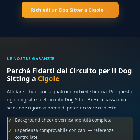
Richiedi un Dog Sitter a Cigole →
LE NOSTRE GARANZIE
Perché Fidarti del Circuito per il Dog
Sitting a
Cigole
Affidare il tuo cane a qualcuno richiede fiducia. Per questo
ogni dog sitter del circuito Dog Sitter Brescia passa una
selezione rigorosa prima di poter ricevere richieste.
Background check e verifica identità completa
Esperienza comprovabile con cani — referenze
controllate