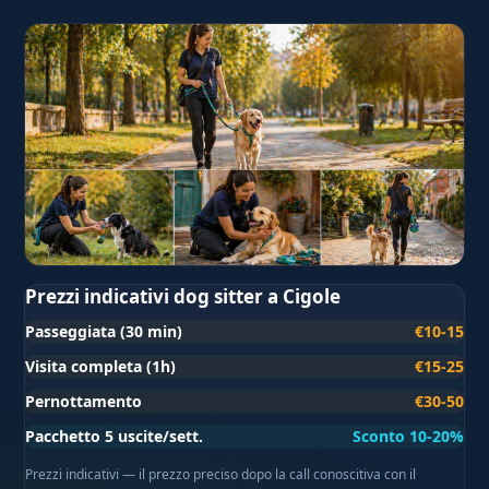
Prezzi indicativi dog sitter a Cigole
Passeggiata (30 min)
€10-15
Visita completa (1h)
€15-25
Pernottamento
€30-50
Pacchetto 5 uscite/sett.
Sconto 10-20%
Prezzi indicativi — il prezzo preciso dopo la call conoscitiva con il