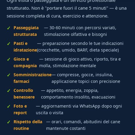
strutturato. Non è "portare fuori il cane 5 minuti" — è una
sessione completa di cura, esercizio e attenzione.
Passeggiata
— 30-60 minuti con percorsi variati,
strutturata
stimolazione olfattiva e bisogni
Pasti e
— preparazione secondo le tue indicazioni
idratazione
(crocchette, umido, BARF, dieta speciale)
Gioco e
— sessione di gioco attivo, riporto, tira e
compagnia
molla, stimolazione mentale
Somministrazione
— compresse, gocce, insulina,
farmaci
applicazione topici con precisione
Controllo
— appetito, energia, zoppia,
benessere
comportamento insolito, evacuazioni
Foto e
— aggiornamenti via WhatsApp dopo ogni
report
uscita o visita
Rispetto della
— orari, comandi, abitudini del cane
routine
mantenute costanti