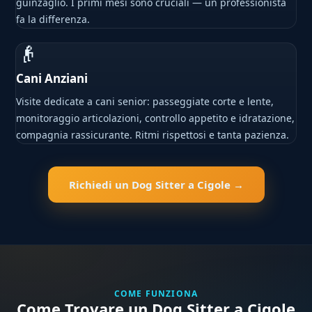
guinzaglio. I primi mesi sono cruciali — un professionista
fa la differenza.
👴
Cani Anziani
Visite dedicate a cani senior: passeggiate corte e lente,
monitoraggio articolazioni, controllo appetito e idratazione,
compagnia rassicurante. Ritmi rispettosi e tanta pazienza.
Richiedi un Dog Sitter a Cigole →
COME FUNZIONA
Come Trovare un Dog Sitter a Cigole