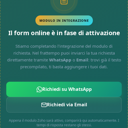
MODULO IN INTEGRAZIONE
Il form online è in fase di attivazione
Stiamo completando l'integrazione del modulo di
richiesta. Nel frattempo puoi inviarci la tua richiesta
direttamente tramite
WhatsApp
o
Email
: trovi già il testo
precompilato, ti basta aggiungere i tuoi dati.
Richiedi su WhatsApp
Richiedi via Email
Appena il modulo Zoho sarà attivo, comparirà qui automaticamente. I
tempi di risposta restano gli stessi.