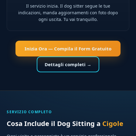
Il servizio inizia. Il dog sitter segue le tue
indicazioni, manda aggiornamenti con foto dopo
ogni uscita. Tu vai tranquillo.
Inizia Ora — Compila il Form Gratuito
Dettagli completi →
SERVIZIO COMPLETO
Cosa Include il Dog Sitting a
Cigole
Ogni visita o passeggiata è un servizio professionale