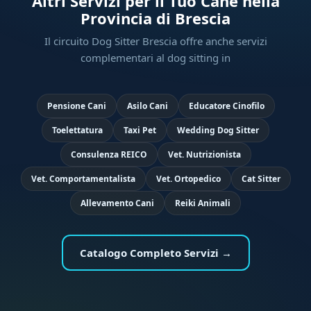
Altri Servizi per il Tuo Cane nella
Provincia di Brescia
Il circuito Dog Sitter Brescia offre anche servizi
complementari al dog sitting in
Pensione Cani
Asilo Cani
Educatore Cinofilo
Toelettatura
Taxi Pet
Wedding Dog Sitter
Consulenza REICO
Vet. Nutrizionista
Vet. Comportamentalista
Vet. Ortopedico
Cat Sitter
Allevamento Cani
Reiki Animali
Catalogo Completo Servizi →