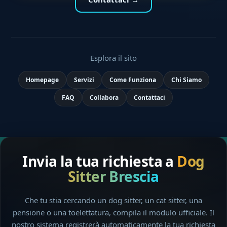
Esplora il sito
Homepage
Servizi
Come Funziona
Chi Siamo
FAQ
Collabora
Contattaci
Invia la tua richiesta a
Dog
Sitter Brescia
Che tu stia cercando un dog sitter, un cat sitter, una
pensione o una toelettatura, compila il modulo ufficiale. Il
nostro sistema registrerà automaticamente la tua richiesta