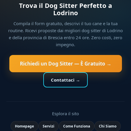
Trova il Dog Sitter Perfetto a
Lodrino
Compila il form gratuito, descrivi il tuo cane e la tua
routine. Ricevi proposte dai migliori dog sitter di Lodrino
e della provincia di Brescia entro 24 ore. Zero costi, zero
impegno.
Richiedi un Dog Sitter — È Gratuito →
Contattaci →
Esplora il sito
Homepage
Servizi
Come Funziona
Chi Siamo