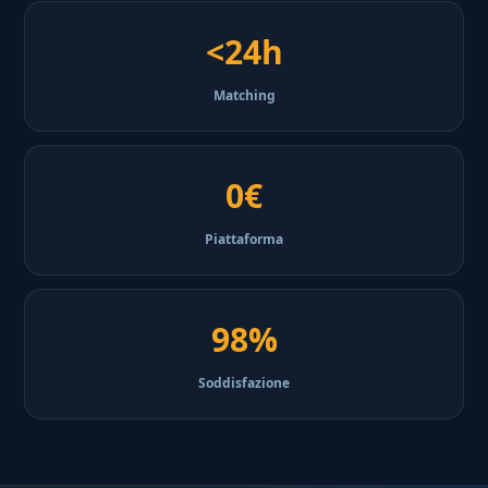
<24h
Matching
0€
Piattaforma
98%
Soddisfazione