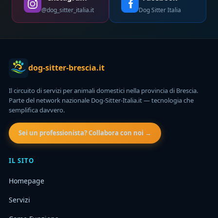
@dog_sitter_italia.it
Dog Sitter Italia
dog-sitter-brescia.it
Il circuito di servizi per animali domestici nella provincia di Brescia.
Parte del network nazionale Dog-Sitter-Italia.it — tecnologia che
semplifica davvero.
Sei un professionista? Collabora con noi →
IL SITO
Homepage
Servizi