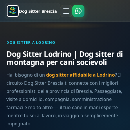
Dog Sitter Brescia
DOG SITTER A LODRINO
Dog Sitter Lodrino | Dog sitter di
montagna per cani socievoli
Hai bisogno di un
dog sitter affidabile a Lodrino
? Il
circuito Dog Sitter Brescia ti connette con i migliori
professionisti della provincia di Brescia. Passeggiate,
visite a domicilio, compagnia, somministrazione
farmaci e molto altro — il tuo cane in mani esperte
mentre tu sei al lavoro, in viaggio o semplicemente
impegnato.