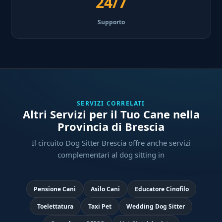
24/7
Supporto
SERVIZI CORRELATI
Altri Servizi per il Tuo Cane nella
Provincia di Brescia
Il circuito Dog Sitter Brescia offre anche servizi
complementari al dog sitting in
Pensione Cani
Asilo Cani
Educatore Cinofilo
Toelettatura
Taxi Pet
Wedding Dog Sitter