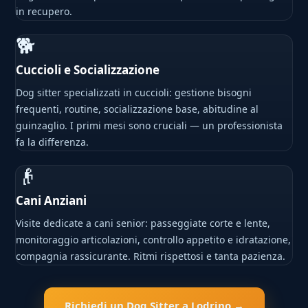
in recupero.
🐕
Cuccioli e Socializzazione
Dog sitter specializzati in cuccioli: gestione bisogni
frequenti, routine, socializzazione base, abitudine al
guinzaglio. I primi mesi sono cruciali — un professionista
fa la differenza.
👴
Cani Anziani
Visite dedicate a cani senior: passeggiate corte e lente,
monitoraggio articolazioni, controllo appetito e idratazione,
compagnia rassicurante. Ritmi rispettosi e tanta pazienza.
Richiedi un Dog Sitter a Lodrino →