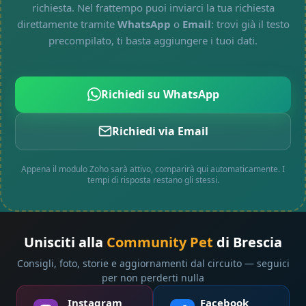
richiesta. Nel frattempo puoi inviarci la tua richiesta
direttamente tramite
WhatsApp
o
Email
: trovi già il testo
precompilato, ti basta aggiungere i tuoi dati.
Richiedi su WhatsApp
Richiedi via Email
Appena il modulo Zoho sarà attivo, comparirà qui automaticamente. I
tempi di risposta restano gli stessi.
Unisciti alla
Community Pet
di Brescia
Consigli, foto, storie e aggiornamenti dal circuito — seguici
per non perderti nulla
Instagram
Facebook