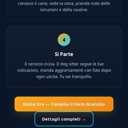
conosce il cane, vede la zona, prende nota delle
istruzioni e della routine.
4
Si Parte
Il servizio inizia. Il dog sitter segue le tue
indicazioni, manda aggiornamenti con foto dopo
ogni uscita. Tu vai tranquillo.
Inizia Ora — Compila il Form Gratuito
Dettagli completi →