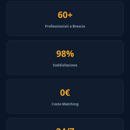
60+
Professionisti a Brescia
98%
Soddisfazione
0€
Costo Matching