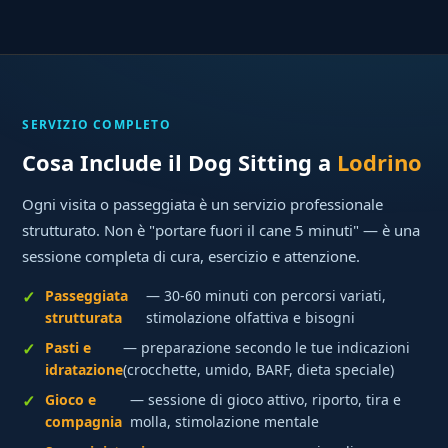
SERVIZIO COMPLETO
Cosa Include il Dog Sitting a
Lodrino
Ogni visita o passeggiata è un servizio professionale
strutturato. Non è "portare fuori il cane 5 minuti" — è una
sessione completa di cura, esercizio e attenzione.
Passeggiata
— 30-60 minuti con percorsi variati,
strutturata
stimolazione olfattiva e bisogni
Pasti e
— preparazione secondo le tue indicazioni
idratazione
(crocchette, umido, BARF, dieta speciale)
Gioco e
— sessione di gioco attivo, riporto, tira e
compagnia
molla, stimolazione mentale