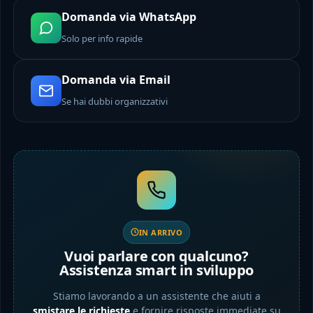
Domanda via WhatsApp
Solo per info rapide
Domanda via Email
Se hai dubbi organizzativi
IN ARRIVO
Vuoi parlare con qualcuno?
Assistenza smart in sviluppo
Stiamo lavorando a un assistente che aiuti a
smistare le richieste
e fornire risposte immediate su