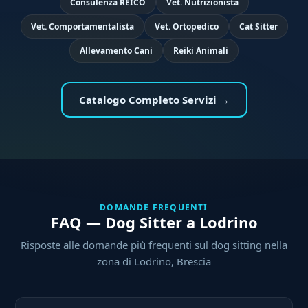
Consulenza REICO
Vet. Nutrizionista
Vet. Comportamentalista
Vet. Ortopedico
Cat Sitter
Allevamento Cani
Reiki Animali
Catalogo Completo Servizi →
DOMANDE FREQUENTI
FAQ — Dog Sitter a Lodrino
Risposte alle domande più frequenti sul dog sitting nella
zona di Lodrino, Brescia