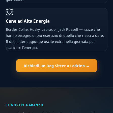
💥
Cane ad Alta Energia
Border Collie, Husky, Labrador, Jack Russell — razze che
hanno bisogno di più esercizio di quello che riesci a dare.
Il dog sitter aggiunge uscite extra nella giornata per
scaricare l'energia.
Richiedi un Dog Sitter a Lodrino →
LE NOSTRE GARANZIE