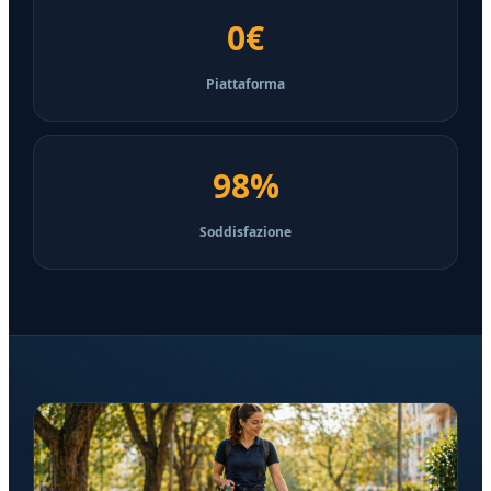
0€
Piattaforma
98%
Soddisfazione