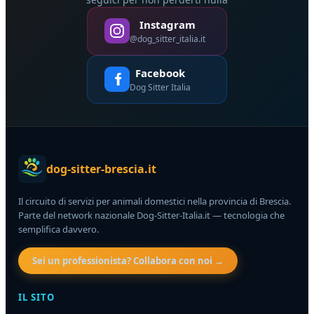
Instagram
@dog_sitter_italia.it
Facebook
Dog Sitter Italia
dog-sitter-brescia.it
Il circuito di servizi per animali domestici nella provincia di Brescia.
Parte del network nazionale Dog-Sitter-Italia.it — tecnologia che
semplifica davvero.
Sei un professionista? Collabora con noi →
IL SITO