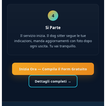
4
Si Parte
Il servizio inizia. Il dog sitter segue le tue
indicazioni, manda aggiornamenti con foto dopo
ogni uscita. Tu vai tranquillo.
Inizia Ora — Compila il Form Gratuito
Dettagli completi →