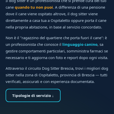
Il dog sitter è un professionista che si prende cura del tuo
cane
quando tu non puoi
. A differenza di una pensione
dove il cane viene ospitato altrove, il dog sitter viene
direttamente a casa tua a Ospitaletto oppure porta il cane
nella propria abitazione, in base al servizio concordato.
Non è il "ragazzino del quartiere che porta fuori il cane": è
un professionista che conosce il
linguaggio canino
, sa
gestire comportamenti particolari, somministra farmaci se
necessario e ti aggiorna con foto e report dopo ogni visita.
Attraverso il circuito Dog Sitter Brescia, trovi i migliori dog
sitter nella zona di Ospitaletto, provincia di Brescia — tutti
verificati, assicurati e con esperienza documentata.
Tipologie di servizio ↓