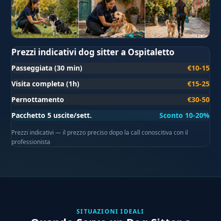
Prezzi indicativi dog sitter a Ospitaletto
Passeggiata (30 min)
€10-15
Visita completa (1h)
€15-25
Pernottamento
€30-50
Pacchetto 5 uscite/sett.
Sconto 10-20%
Prezzi indicativi — il prezzo preciso dopo la call conoscitiva con il
professionista
SITUAZIONI IDEALI