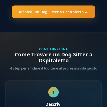
Richiedi un Dog Sitter a Ospitaletto →
COME FUNZIONA
Come Trovare un Dog Sitter a
Ospitaletto
4 step per affidare il tuo cane al professionista giusto
1
Descrivi