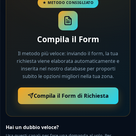
Compila il Form
Il metodo più veloce: inviando il form, la tua
richiesta viene elaborata automaticamente e
inserita nel nostro database per proporti
subito le opzioni migliori nella tua zona.
Compila il Form di Richiesta
Hai un dubbio veloce?
Usa questi canali per fare una domanda al volo. Per