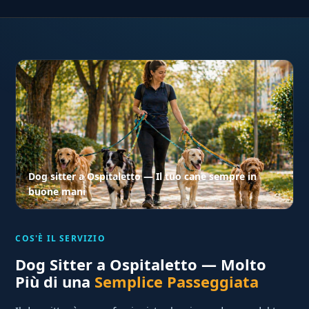
Dog sitter a Ospitaletto — Il tuo cane sempre in
buone mani
COS'È IL SERVIZIO
Dog Sitter a Ospitaletto — Molto
Più di una
Semplice Passeggiata