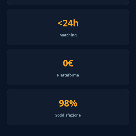
<24h
Matching
0€
Piattaforma
98%
Soddisfazione