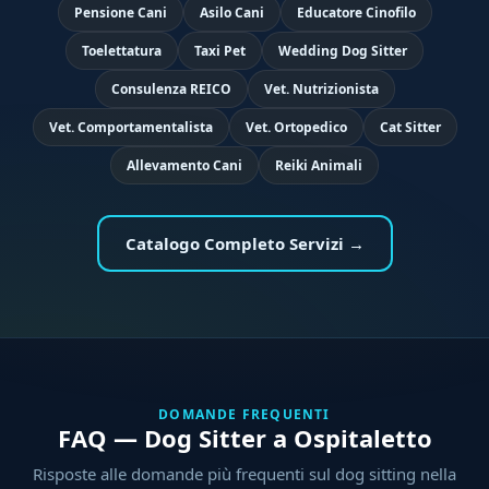
Pensione Cani
Asilo Cani
Educatore Cinofilo
Toelettatura
Taxi Pet
Wedding Dog Sitter
Consulenza REICO
Vet. Nutrizionista
Vet. Comportamentalista
Vet. Ortopedico
Cat Sitter
Allevamento Cani
Reiki Animali
Catalogo Completo Servizi →
DOMANDE FREQUENTI
FAQ — Dog Sitter a Ospitaletto
Risposte alle domande più frequenti sul dog sitting nella