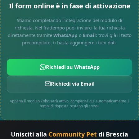
Il form online è in fase di attivazione
Stiamo completando l'integrazione del modulo di
richiesta. Nel frattempo puoi inviarci la tua richiesta
direttamente tramite
WhatsApp
o
Email
: trovi già il testo
precompilato, ti basta aggiungere i tuoi dati.
Richiedi su WhatsApp
Richiedi via Email
Appena il modulo Zoho sarà attivo, comparirà qui automaticamente. I
tempi di risposta restano gli stessi.
Unisciti alla
Community Pet
di Brescia