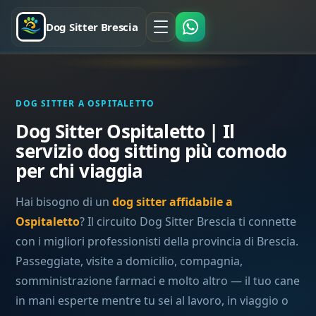
Dog Sitter Brescia
DOG SITTER A OSPITALETTO
Dog Sitter Ospitaletto | Il
servizio dog sitting più comodo
per chi viaggia
Hai bisogno di un
dog sitter affidabile a
Ospitaletto
? Il circuito Dog Sitter Brescia ti connette
con i migliori professionisti della provincia di Brescia.
Passeggiate, visite a domicilio, compagnia,
somministrazione farmaci e molto altro — il tuo cane
in mani esperte mentre tu sei al lavoro, in viaggio o