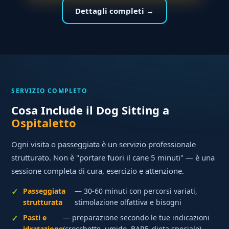
Dettagli completi →
SERVIZIO COMPLETO
Cosa Include il Dog Sitting a
Ospitaletto
Ogni visita o passeggiata è un servizio professionale
strutturato. Non è "portare fuori il cane 5 minuti" — è una
sessione completa di cura, esercizio e attenzione.
Passeggiata
— 30-60 minuti con percorsi variati,
strutturata
stimolazione olfattiva e bisogni
Pasti e
— preparazione secondo le tue indicazioni
idratazione
(crocchette, umido, BARF, dieta speciale)