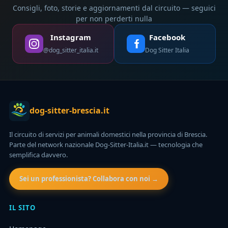
Consigli, foto, storie e aggiornamenti dal circuito — seguici
per non perderti nulla
Instagram
Facebook
@dog_sitter_italia.it
Dog Sitter Italia
dog-sitter-brescia.it
Il circuito di servizi per animali domestici nella provincia di Brescia.
Parte del network nazionale Dog-Sitter-Italia.it — tecnologia che
semplifica davvero.
Sei un professionista? Collabora con noi →
IL SITO