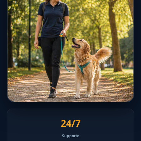
24/7
Supporto