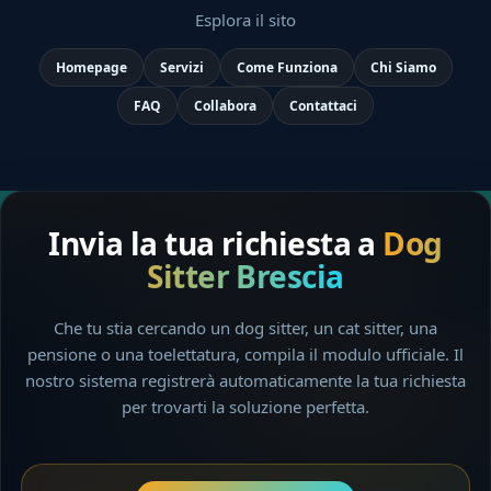
Esplora il sito
Homepage
Servizi
Come Funziona
Chi Siamo
FAQ
Collabora
Contattaci
Invia la tua richiesta a
Dog
Sitter Brescia
Che tu stia cercando un dog sitter, un cat sitter, una
pensione o una toelettatura, compila il modulo ufficiale. Il
nostro sistema registrerà automaticamente la tua richiesta
per trovarti la soluzione perfetta.