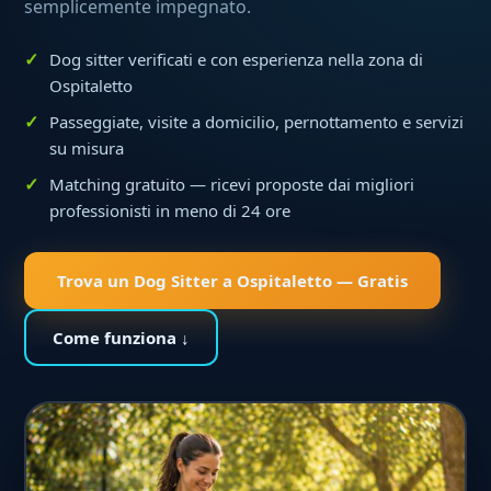
semplicemente impegnato.
Dog sitter verificati e con esperienza nella zona di
Ospitaletto
Passeggiate, visite a domicilio, pernottamento e servizi
su misura
Matching gratuito — ricevi proposte dai migliori
professionisti in meno di 24 ore
Trova un Dog Sitter a Ospitaletto — Gratis
Come funziona ↓