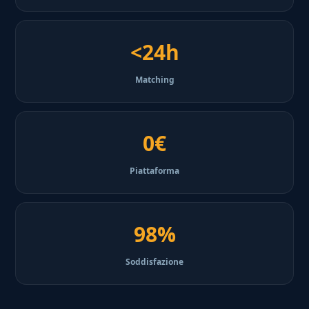
<24h
Matching
0€
Piattaforma
98%
Soddisfazione