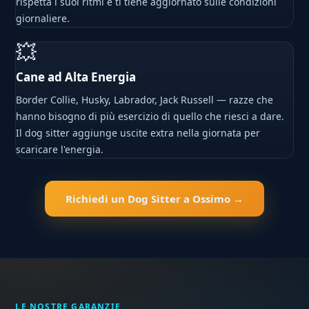
rispetta i suoi ritmi e ti tiene aggiornato sulle condizioni
giornaliere.
💥
Cane ad Alta Energia
Border Collie, Husky, Labrador, Jack Russell — razze che
hanno bisogno di più esercizio di quello che riesci a dare.
Il dog sitter aggiunge uscite extra nella giornata per
scaricare l'energia.
Richiedi un Dog Sitter a Ossimo →
LE NOSTRE GARANZIE