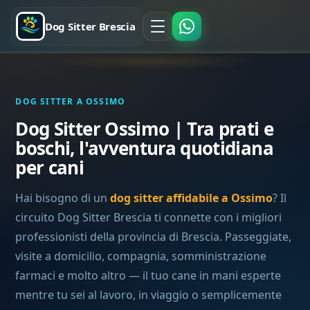
Dog Sitter Brescia
DOG SITTER A OSSIMO
Dog Sitter Ossimo | Tra prati e
boschi, l'avventura quotidiana
per cani
Hai bisogno di un
dog sitter affidabile a Ossimo
? Il
circuito Dog Sitter Brescia ti connette con i migliori
professionisti della provincia di Brescia. Passeggiate,
visite a domicilio, compagnia, somministrazione
farmaci e molto altro — il tuo cane in mani esperte
mentre tu sei al lavoro, in viaggio o semplicemente