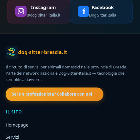
Instagram
Facebook
@dog_sitter_italia.it
Dog Sitter Italia
dog-sitter-brescia.it
Il circuito di servizi per animali domestici nella provincia di Brescia.
Parte del network nazionale Dog-Sitter-Italia.it — tecnologia che
semplifica davvero.
Sei un professionista? Collabora con noi →
IL SITO
Homepage
Servizi