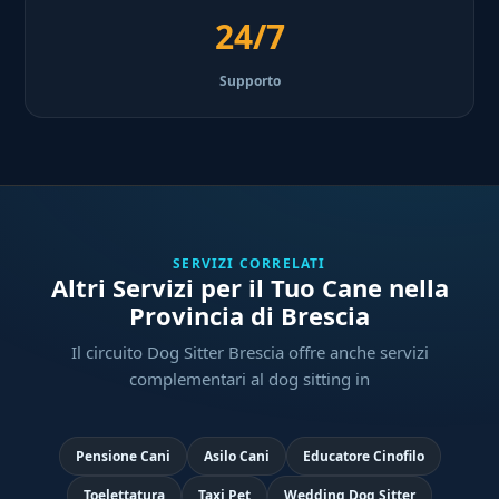
24/7
Supporto
SERVIZI CORRELATI
Altri Servizi per il Tuo Cane nella
Provincia di Brescia
Il circuito Dog Sitter Brescia offre anche servizi
complementari al dog sitting in
Pensione Cani
Asilo Cani
Educatore Cinofilo
Toelettatura
Taxi Pet
Wedding Dog Sitter