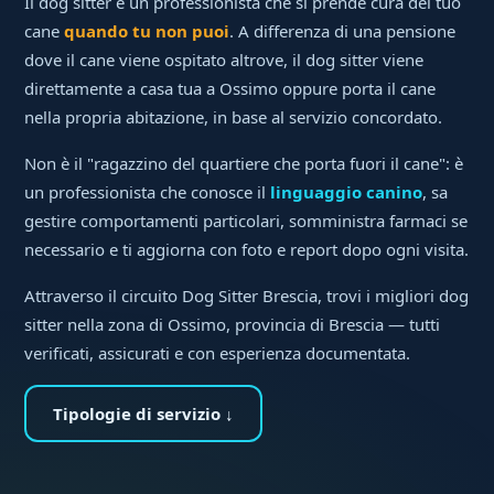
Il dog sitter è un professionista che si prende cura del tuo
cane
quando tu non puoi
. A differenza di una pensione
dove il cane viene ospitato altrove, il dog sitter viene
direttamente a casa tua a Ossimo oppure porta il cane
nella propria abitazione, in base al servizio concordato.
Non è il "ragazzino del quartiere che porta fuori il cane": è
un professionista che conosce il
linguaggio canino
, sa
gestire comportamenti particolari, somministra farmaci se
necessario e ti aggiorna con foto e report dopo ogni visita.
Attraverso il circuito Dog Sitter Brescia, trovi i migliori dog
sitter nella zona di Ossimo, provincia di Brescia — tutti
verificati, assicurati e con esperienza documentata.
Tipologie di servizio ↓