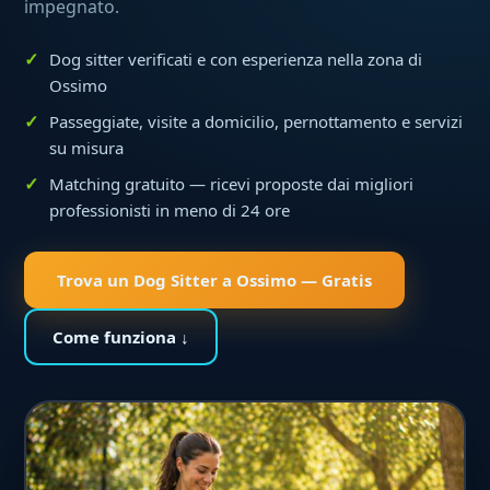
impegnato.
Dog sitter verificati e con esperienza nella zona di
Ossimo
Passeggiate, visite a domicilio, pernottamento e servizi
su misura
Matching gratuito — ricevi proposte dai migliori
professionisti in meno di 24 ore
Trova un Dog Sitter a Ossimo — Gratis
Come funziona ↓