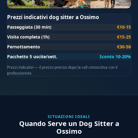
Prezzi indicativi dog sitter a Ossimo
Passeggiata (30 min)
€10-15
Visita completa (1h)
€15-25
Pernottamento
€30-50
Pacchetto 5 uscite/sett.
Sconto 10-20%
Prezzi indicativi — il prezzo preciso dopo la call conoscitiva con il
professionista
SITUAZIONI IDEALI
Quando Serve un Dog Sitter a
Ossimo