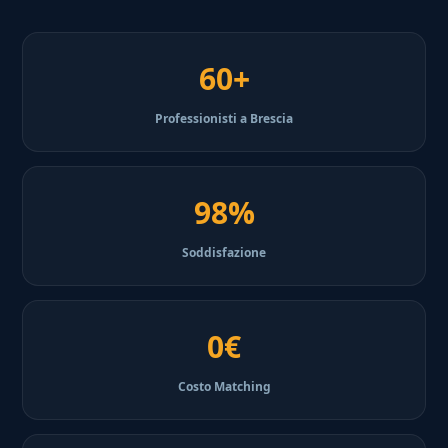
60+
Professionisti a Brescia
98%
Soddisfazione
0€
Costo Matching