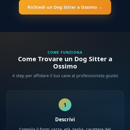
Richiedi un Dog Sitter a Ossimo →
COME FUNZIONA
Come Trovare un Dog Sitter a
Ossimo
4 step per affidare il tuo cane al professionista giusto
1
Descrivi
Compila il form: razza, età, taglia, carattere del