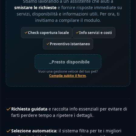
Stiamo lavorando a un assistente che aiuti a
smistare le richieste
e fornire risposte immediate su
servizi, disponibilità e informazioni utili. Per ora, ti
invitiamo a compilare il modulo.
Check copertura locale
Info servizi e costi
Preventivo istantaneo
Presto disponibile
Vuoi una gestione veloce del tuo pet?
Compila subito il form
.
Richiesta guidata
e raccolta info essenziali per evitare di
farti perdere tempo a ripetere i dettagli.
Selezione automatica:
il sistema filtra per te i migliori