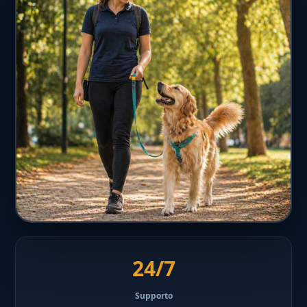
24/7
Supporto