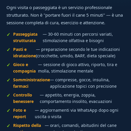
Ogni visita o passeggiata è un servizio professionale
strutturato. Non è "portare fuori il cane 5 minuti" — è una
sessione completa di cura, esercizio e attenzione.
Passeggiata
— 30-60 minuti con percorsi variati,
strutturata
stimolazione olfattiva e bisogni
Pasti e
— preparazione secondo le tue indicazioni
idratazione
(crocchette, umido, BARF, dieta speciale)
Gioco e
— sessione di gioco attivo, riporto, tira e
compagnia
molla, stimolazione mentale
Somministrazione
— compresse, gocce, insulina,
farmaci
applicazione topici con precisione
Controllo
— appetito, energia, zoppia,
benessere
comportamento insolito, evacuazioni
Foto e
— aggiornamenti via WhatsApp dopo ogni
report
uscita o visita
Rispetto della
— orari, comandi, abitudini del cane