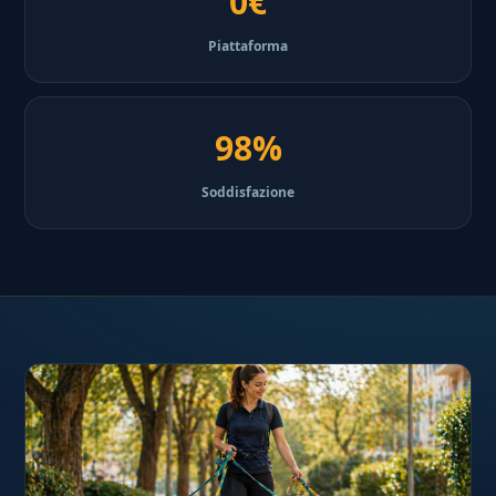
0€
Piattaforma
98%
Soddisfazione