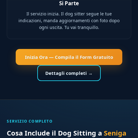
Si Parte
Il servizio inizia. Il dog sitter segue le tue
indicazioni, manda aggiornamenti con foto dopo
ogni uscita. Tu vai tranquillo.
Inizia Ora — Compila il Form Gratuito
Dettagli completi →
SERVIZIO COMPLETO
Cosa Include il Dog Sitting a
Seniga