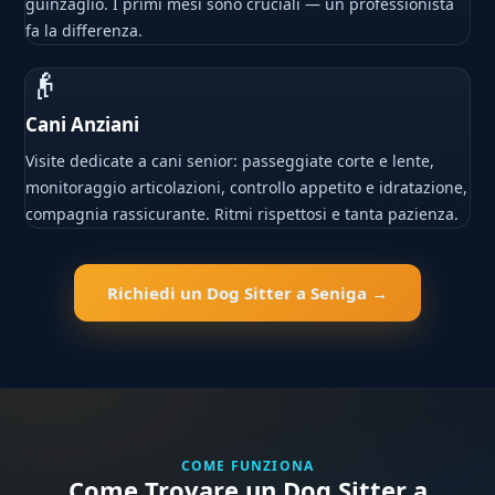
guinzaglio. I primi mesi sono cruciali — un professionista
fa la differenza.
👴
Cani Anziani
Visite dedicate a cani senior: passeggiate corte e lente,
monitoraggio articolazioni, controllo appetito e idratazione,
compagnia rassicurante. Ritmi rispettosi e tanta pazienza.
Richiedi un Dog Sitter a Seniga →
COME FUNZIONA
Come Trovare un Dog Sitter a