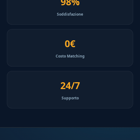
98%
Soddisfazione
0€
Costo Matching
24/7
Supporto