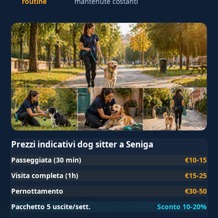
routine
mantenute costanti
Prezzi indicativi dog sitter a Seniga
Passeggiata (30 min)
€10-15
Visita completa (1h)
€15-25
Pernottamento
€30-50
Pacchetto 5 uscite/sett.
Sconto 10-20%