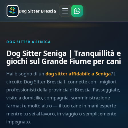
Dog Sitter Brescia
DOG SITTER A SENIGA
Dog Sitter Seniga | Tranquillità e
giochi sul Grande Fiume per cani
Hai bisogno di un
dog sitter affidabile a Seniga
? Il
circuito Dog Sitter Brescia ti connette con i migliori
professionisti della provincia di Brescia. Passeggiate,
visite a domicilio, compagnia, somministrazione
farmaci e molto altro — il tuo cane in mani esperte
mentre tu sei al lavoro, in viaggio o semplicemente
impegnato.