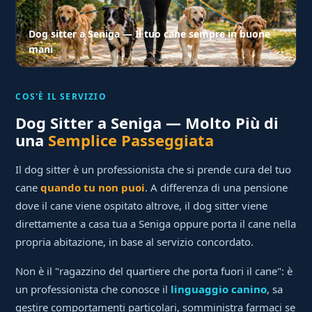
Dog sitter a Seniga — Il tuo cane sempre in buone
mani
COS'È IL SERVIZIO
Dog Sitter a Seniga — Molto Più di
una
Semplice Passeggiata
Il dog sitter è un professionista che si prende cura del tuo
cane
quando tu non puoi
. A differenza di una pensione
dove il cane viene ospitato altrove, il dog sitter viene
direttamente a casa tua a Seniga oppure porta il cane nella
propria abitazione, in base al servizio concordato.
Non è il "ragazzino del quartiere che porta fuori il cane": è
un professionista che conosce il
linguaggio canino
, sa
gestire comportamenti particolari, somministra farmaci se