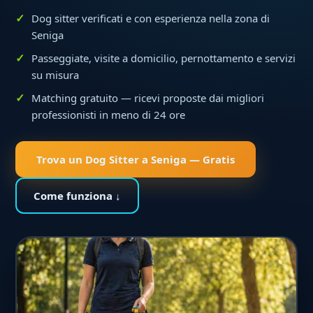
Dog sitter verificati e con esperienza nella zona di
Seniga
Passeggiate, visite a domicilio, pernottamento e servizi
su misura
Matching gratuito — ricevi proposte dai migliori
professionisti in meno di 24 ore
Trova un Dog Sitter a Seniga — Gratis
Come funziona ↓