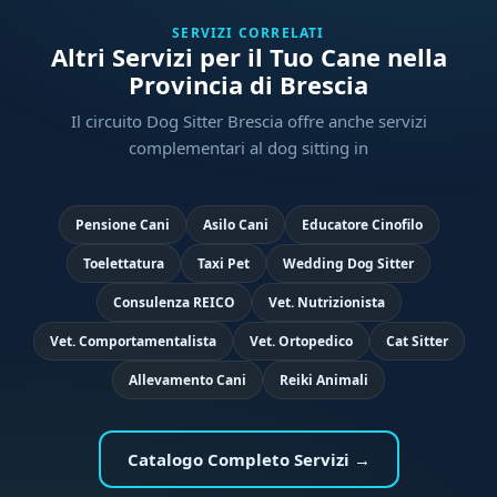
SERVIZI CORRELATI
Altri Servizi per il Tuo Cane nella
Provincia di Brescia
Il circuito Dog Sitter Brescia offre anche servizi
complementari al dog sitting in
Pensione Cani
Asilo Cani
Educatore Cinofilo
Toelettatura
Taxi Pet
Wedding Dog Sitter
Consulenza REICO
Vet. Nutrizionista
Vet. Comportamentalista
Vet. Ortopedico
Cat Sitter
Allevamento Cani
Reiki Animali
Catalogo Completo Servizi →