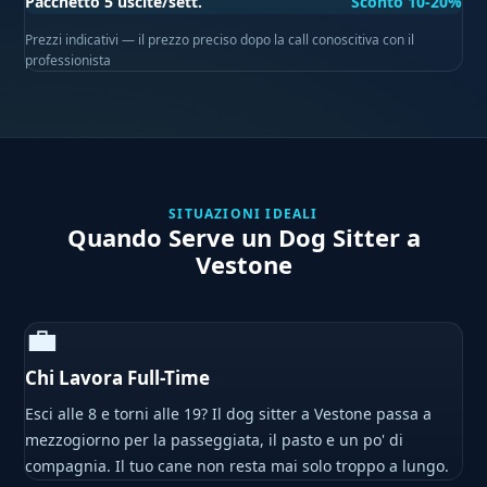
Pacchetto 5 uscite/sett.
Sconto 10-20%
Prezzi indicativi — il prezzo preciso dopo la call conoscitiva con il
professionista
SITUAZIONI IDEALI
Quando Serve un Dog Sitter a
Vestone
💼
Chi Lavora Full-Time
Esci alle 8 e torni alle 19? Il dog sitter a Vestone passa a
mezzogiorno per la passeggiata, il pasto e un po' di
compagnia. Il tuo cane non resta mai solo troppo a lungo.