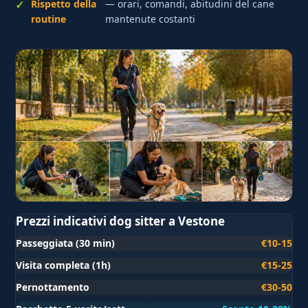
Rispetto della
— orari, comandi, abitudini del cane
routine
mantenute costanti
Prezzi indicativi dog sitter a Vestone
Passeggiata (30 min)
€10-15
Visita completa (1h)
€15-25
Pernottamento
€30-50