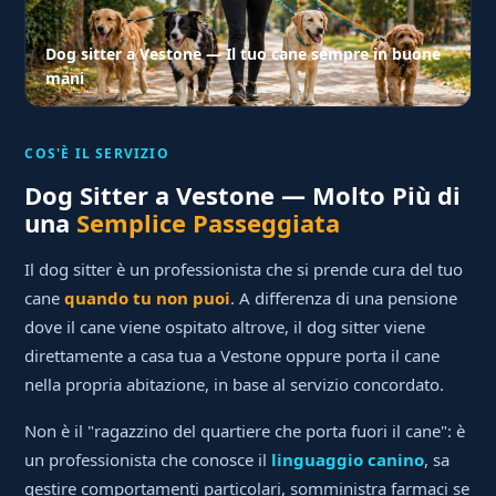
Dog sitter a Vestone — Il tuo cane sempre in buone
mani
COS'È IL SERVIZIO
Dog Sitter a Vestone — Molto Più di
una
Semplice Passeggiata
Il dog sitter è un professionista che si prende cura del tuo
cane
quando tu non puoi
. A differenza di una pensione
dove il cane viene ospitato altrove, il dog sitter viene
direttamente a casa tua a Vestone oppure porta il cane
nella propria abitazione, in base al servizio concordato.
Non è il "ragazzino del quartiere che porta fuori il cane": è
un professionista che conosce il
linguaggio canino
, sa
gestire comportamenti particolari, somministra farmaci se