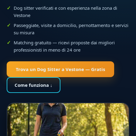
Dog sitter verificati e con esperienza nella zona di
Vestone
Passeggiate, visite a domicilio, pernottamento e servizi
su misura
Matching gratuito — ricevi proposte dai migliori
professionisti in meno di 24 ore
Trova un Dog Sitter a Vestone — Gratis
Come funziona ↓