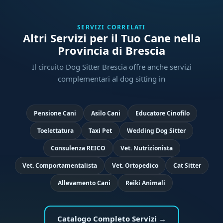
SERVIZI CORRELATI
Altri Servizi per il Tuo Cane nella
Provincia di Brescia
Il circuito Dog Sitter Brescia offre anche servizi
complementari al dog sitting in
Pensione Cani
Asilo Cani
Educatore Cinofilo
Toelettatura
Taxi Pet
Wedding Dog Sitter
Consulenza REICO
Vet. Nutrizionista
Vet. Comportamentalista
Vet. Ortopedico
Cat Sitter
Allevamento Cani
Reiki Animali
Catalogo Completo Servizi →