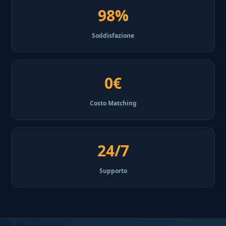
98%
Soddisfazione
0€
Costo Matching
24/7
Supporto