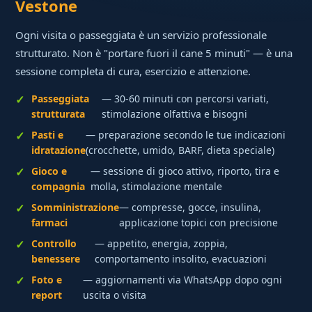
Vestone
Ogni visita o passeggiata è un servizio professionale
strutturato. Non è "portare fuori il cane 5 minuti" — è una
sessione completa di cura, esercizio e attenzione.
Passeggiata
— 30-60 minuti con percorsi variati,
strutturata
stimolazione olfattiva e bisogni
Pasti e
— preparazione secondo le tue indicazioni
idratazione
(crocchette, umido, BARF, dieta speciale)
Gioco e
— sessione di gioco attivo, riporto, tira e
compagnia
molla, stimolazione mentale
Somministrazione
— compresse, gocce, insulina,
farmaci
applicazione topici con precisione
Controllo
— appetito, energia, zoppia,
benessere
comportamento insolito, evacuazioni
Foto e
— aggiornamenti via WhatsApp dopo ogni
report
uscita o visita