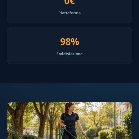
0€
Piattaforma
98%
Soddisfazione