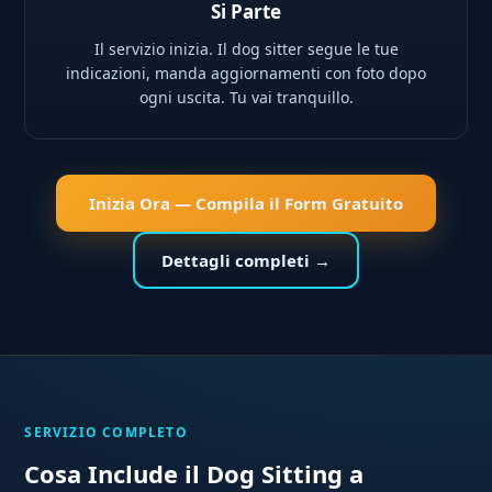
Si Parte
Il servizio inizia. Il dog sitter segue le tue
indicazioni, manda aggiornamenti con foto dopo
ogni uscita. Tu vai tranquillo.
Inizia Ora — Compila il Form Gratuito
Dettagli completi →
SERVIZIO COMPLETO
Cosa Include il Dog Sitting a