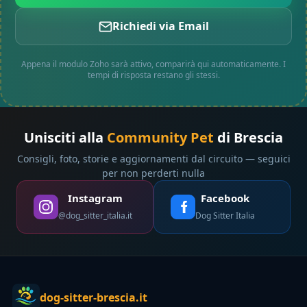
Richiedi via Email
Appena il modulo Zoho sarà attivo, comparirà qui automaticamente. I
tempi di risposta restano gli stessi.
Unisciti alla
Community Pet
di Brescia
Consigli, foto, storie e aggiornamenti dal circuito — seguici
per non perderti nulla
Instagram
Facebook
@dog_sitter_italia.it
Dog Sitter Italia
dog-sitter-brescia.it