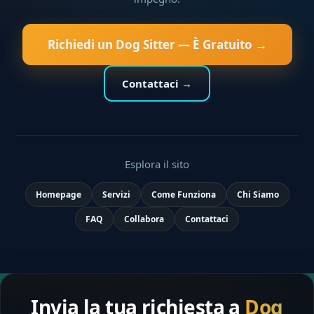
Richiedi un Dog Sitter — È Gratuito →
Contattaci →
Esplora il sito
Homepage
Servizi
Come Funziona
Chi Siamo
FAQ
Collabora
Contattaci
Invia la tua richiesta a
Dog