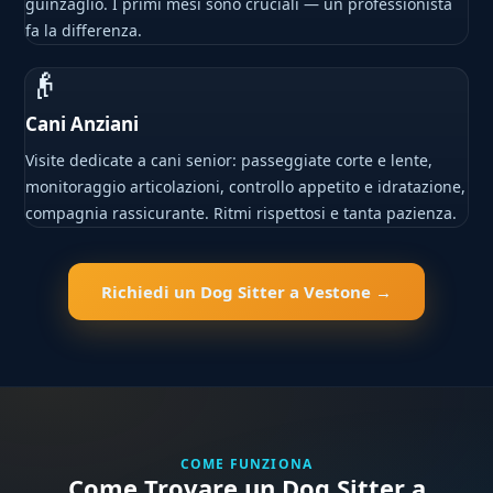
guinzaglio. I primi mesi sono cruciali — un professionista
fa la differenza.
👴
Cani Anziani
Visite dedicate a cani senior: passeggiate corte e lente,
monitoraggio articolazioni, controllo appetito e idratazione,
compagnia rassicurante. Ritmi rispettosi e tanta pazienza.
Richiedi un Dog Sitter a Vestone →
COME FUNZIONA
Come Trovare un Dog Sitter a