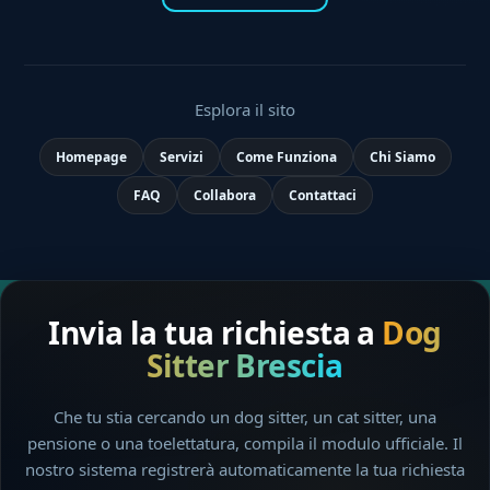
Esplora il sito
Homepage
Servizi
Come Funziona
Chi Siamo
FAQ
Collabora
Contattaci
Invia la tua richiesta a
Dog
Sitter Brescia
Che tu stia cercando un dog sitter, un cat sitter, una
pensione o una toelettatura, compila il modulo ufficiale. Il
nostro sistema registrerà automaticamente la tua richiesta