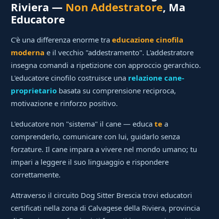
Riviera —
Non Addestratore
, Ma
Educatore
C'è una differenza enorme tra
educazione cinofila
moderna
e il vecchio "addestramento". L'addestratore
insegna comandi a ripetizione con approccio gerarchico.
L'educatore cinofilo costruisce una
relazione cane-
proprietario
basata su comprensione reciproca,
motivazione e rinforzo positivo.
L'educatore non "sistema" il cane — educa
te
a
comprenderlo, comunicare con lui, guidarlo senza
forzature. Il cane impara a vivere nel mondo umano; tu
impari a leggere il suo linguaggio e rispondere
correttamente.
Attraverso il circuito Dog Sitter Brescia trovi educatori
certificati nella zona di Calvagese della Riviera, provincia