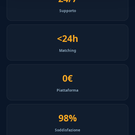
Supporto
<24h
Matching
0€
Piattaforma
98%
Soddisfazione