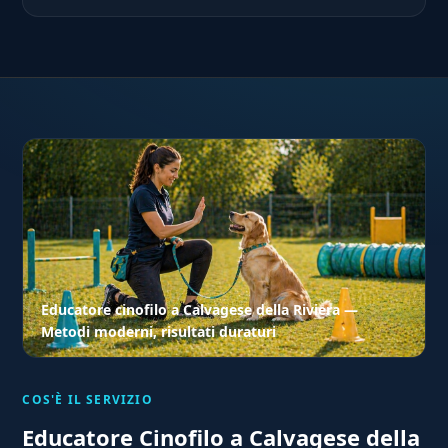
Educatore cinofilo a Calvagese della Riviera —
Metodi moderni, risultati duraturi
COS'È IL SERVIZIO
Educatore Cinofilo a Calvagese della