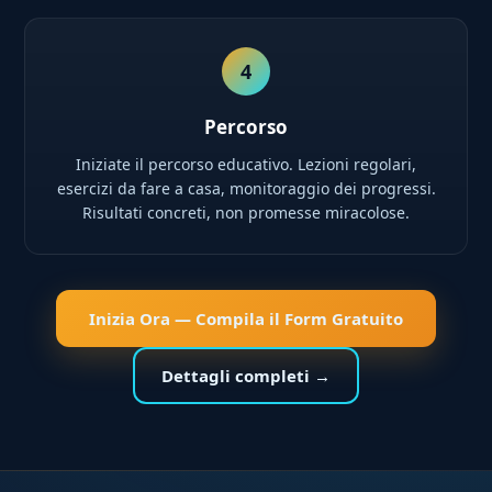
4
Percorso
Iniziate il percorso educativo. Lezioni regolari,
esercizi da fare a casa, monitoraggio dei progressi.
Risultati concreti, non promesse miracolose.
Inizia Ora — Compila il Form Gratuito
Dettagli completi →