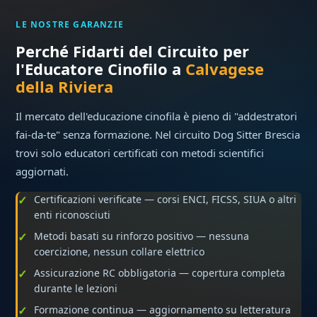
LE NOSTRE GARANZIE
Perché Fidarti del Circuito per
l'Educatore Cinofilo a
Calvagese
della Riviera
Il mercato dell'educazione cinofila è pieno di "addestratori
fai-da-te" senza formazione. Nel circuito Dog Sitter Brescia
trovi solo educatori certificati con metodi scientifici
aggiornati.
Certificazioni verificate — corsi ENCI, FICSS, SIUA o altri
enti riconosciuti
Metodi basati su rinforzo positivo — nessuna
coercizione, nessun collare elettrico
Assicurazione RC obbligatoria — copertura completa
durante le lezioni
Formazione continua — aggiornamento su letteratura