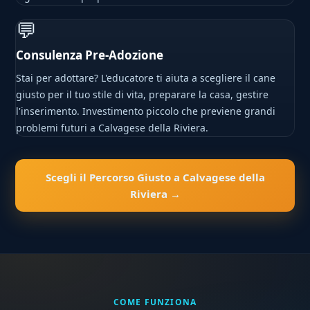
💬
Consulenza Pre-Adozione
Stai per adottare? L'educatore ti aiuta a scegliere il cane
giusto per il tuo stile di vita, preparare la casa, gestire
l'inserimento. Investimento piccolo che previene grandi
problemi futuri a Calvagese della Riviera.
Scegli il Percorso Giusto a Calvagese della
Riviera →
COME FUNZIONA