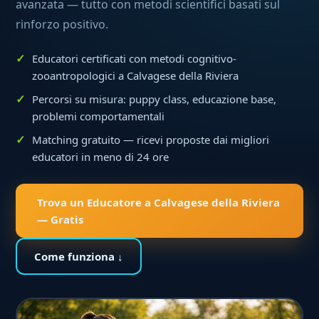
avanzata — tutto con metodi scientifici basati sul
rinforzo positivo.
Educatori certificati con metodi cognitivo-
zooantropologici a Calvagese della Riviera
Percorsi su misura: puppy class, educazione base,
problemi comportamentali
Matching gratuito — ricevi proposte dai migliori
educatori in meno di 24 ore
Trova un Educatore a Calvagese della Riviera
— Gratis
Come funziona ↓