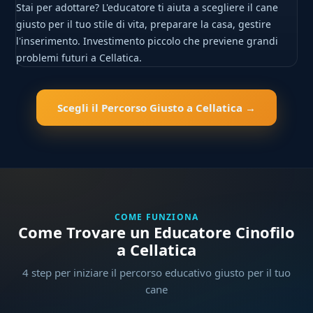
Stai per adottare? L'educatore ti aiuta a scegliere il cane
giusto per il tuo stile di vita, preparare la casa, gestire
l'inserimento. Investimento piccolo che previene grandi
problemi futuri a Cellatica.
Scegli il Percorso Giusto a Cellatica →
COME FUNZIONA
Come Trovare un Educatore Cinofilo
a Cellatica
4 step per iniziare il percorso educativo giusto per il tuo
cane