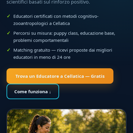
scientifici basati sul rinforzo positivo.
Educatori certificati con metodi cognitivo-
zooantropologici a Cellatica
Percorsi su misura: puppy class, educazione base,
problemi comportamentali
Matching gratuito — ricevi proposte dai migliori
educatori in meno di 24 ore
Trova un Educatore a Cellatica — Gratis
Come funziona ↓