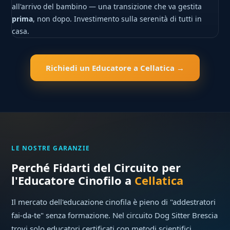
all'arrivo del bambino — una transizione che va gestita
prima
, non dopo. Investimento sulla serenità di tutti in
casa.
Richiedi un Educatore a Cellatica →
LE NOSTRE GARANZIE
Perché Fidarti del Circuito per
l'Educatore Cinofilo a
Cellatica
Il mercato dell'educazione cinofila è pieno di "addestratori
fai-da-te" senza formazione. Nel circuito Dog Sitter Brescia
trovi solo educatori certificati con metodi scientifici