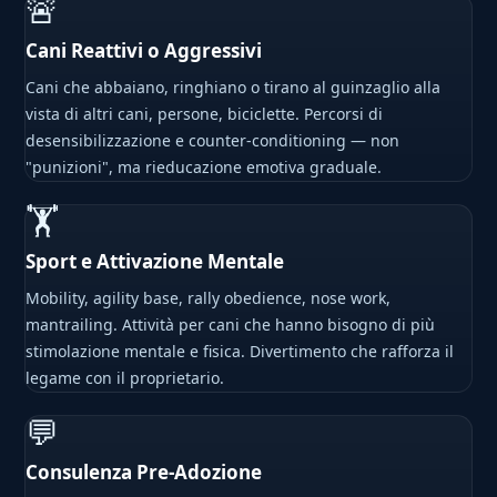
🚨
Cani Reattivi o Aggressivi
Cani che abbaiano, ringhiano o tirano al guinzaglio alla
vista di altri cani, persone, biciclette. Percorsi di
desensibilizzazione e counter-conditioning — non
"punizioni", ma rieducazione emotiva graduale.
🏋
Sport e Attivazione Mentale
Mobility, agility base, rally obedience, nose work,
mantrailing. Attività per cani che hanno bisogno di più
stimolazione mentale e fisica. Divertimento che rafforza il
legame con il proprietario.
💬
Consulenza Pre-Adozione