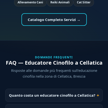
Allevamento Cani
Reiki Animali
Cat Sitter
Catalogo Completo Servizi →
DOMANDE FREQUENTI
FAQ — Educatore Cinofilo a Cellatica
Risposte alle domande più frequenti sull'educazione
cinofila nella zona di Cellatica, Brescia
Quanto costa un educatore cinofilo a Cellatica?