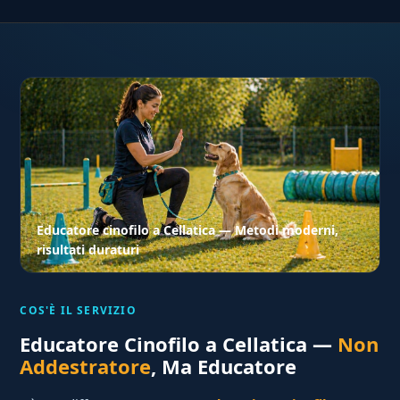
Educatore cinofilo a Cellatica — Metodi moderni,
risultati duraturi
COS'È IL SERVIZIO
Educatore Cinofilo a Cellatica —
Non
Addestratore
, Ma Educatore