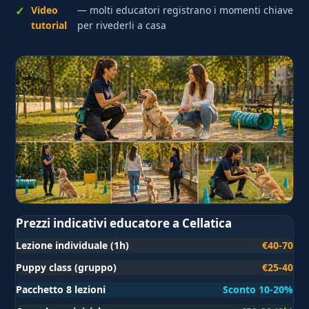
Video
— molti educatori registrano i momenti chiave
tutorial
per rivederli a casa
Prezzi indicativi educatore a Cellatica
Lezione individuale (1h)
€40-70
Puppy class (gruppo)
€25-40
Pacchetto 8 lezioni
Sconto 10-20%