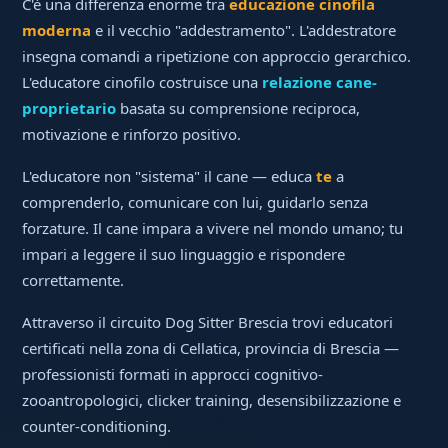
C'è una differenza enorme tra
educazione cinofila
moderna
e il vecchio "addestramento". L'addestratore
insegna comandi a ripetizione con approccio gerarchico.
L'educatore cinofilo costruisce una
relazione cane-
proprietario
basata su comprensione reciproca,
motivazione e rinforzo positivo.
L'educatore non "sistema" il cane — educa
te
a
comprenderlo, comunicare con lui, guidarlo senza
forzature. Il cane impara a vivere nel mondo umano; tu
impari a leggere il suo linguaggio e rispondere
correttamente.
Attraverso il circuito Dog Sitter Brescia trovi educatori
certificati nella zona di Cellatica, provincia di Brescia —
professionisti formati in approcci cognitivo-
zooantropologici, clicker training, desensibilizzazione e
counter-conditioning.