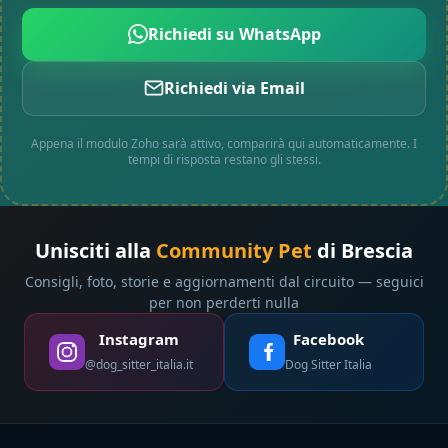
Richiedi su WhatsApp
Richiedi via Email
Appena il modulo Zoho sarà attivo, comparirà qui automaticamente. I
tempi di risposta restano gli stessi.
Unisciti alla
Community Pet
di Brescia
Consigli, foto, storie e aggiornamenti dal circuito — seguici
per non perderti nulla
Instagram
Facebook
@dog_sitter_italia.it
Dog Sitter Italia