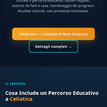
Iniziate il percorso educativo. Lezioni regolari,
esercizi da fare a casa, monitoraggio dei progressi.
Risultati concreti, non promesse miracolose.
Inizia Ora — Compila il Form Gratuito
Dettagli completi →
IL SERVIZIO
Cosa Include un Percorso Educativo
a
Cellatica