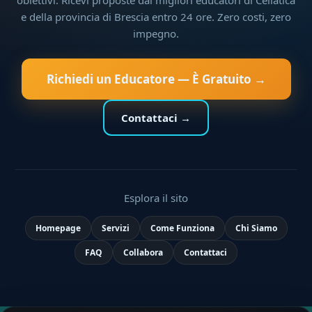
e della provincia di Brescia entro 24 ore. Zero costi, zero
impegno.
Richiedi un Educatore — È Gratuito →
Contattaci →
Esplora il sito
Homepage
Servizi
Come Funziona
Chi Siamo
FAQ
Collabora
Contattaci