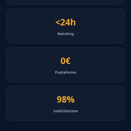
<24h
Matching
0€
Piattaforma
98%
Soddisfazione