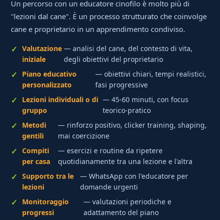
Un percorso con un educatore cinofilo è molto più di
"lezioni dal cane". È un processo strutturato che coinvolge
cane e proprietario in un apprendimento condiviso.
Valutazione
— analisi del cane, del contesto di vita,
iniziale
degli obiettivi del proprietario
Piano educativo
— obiettivi chiari, tempi realistici,
personalizzato
fasi progressive
Lezioni individuali o di
— 45-60 minuti, con focus
gruppo
teorico-pratico
Metodi
— rinforzo positivo, clicker training, shaping,
gentili
mai coercizione
Compiti
— esercizi e routine da ripetere
per casa
quotidianamente tra una lezione e l'altra
Supporto tra le
— WhatsApp con l'educatore per
lezioni
domande urgenti
Monitoraggio
— valutazioni periodiche e
progressi
adattamento del piano