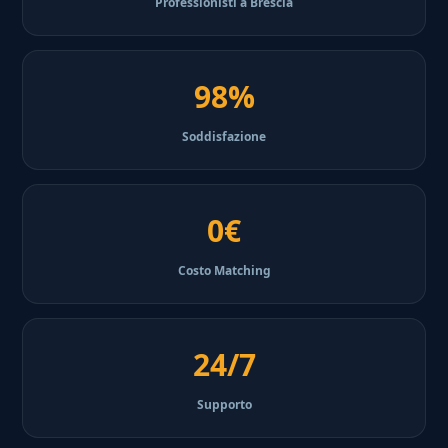
Professionisti a Brescia
98%
Soddisfazione
0€
Costo Matching
24/7
Supporto