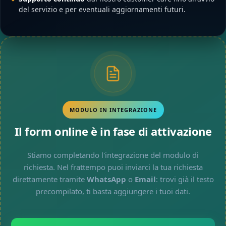
del servizio e per eventuali aggiornamenti futuri.
MODULO IN INTEGRAZIONE
Il form online è in fase di attivazione
Stiamo completando l'integrazione del modulo di
richiesta. Nel frattempo puoi inviarci la tua richiesta
direttamente tramite
WhatsApp
o
Email
: trovi già il testo
precompilato, ti basta aggiungere i tuoi dati.