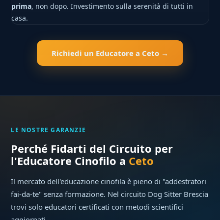
prima
, non dopo. Investimento sulla serenità di tutti in
casa.
Richiedi un Educatore a Ceto →
LE NOSTRE GARANZIE
Perché Fidarti del Circuito per
l'Educatore Cinofilo a
Ceto
Il mercato dell'educazione cinofila è pieno di "addestratori
fai-da-te" senza formazione. Nel circuito Dog Sitter Brescia
trovi solo educatori certificati con metodi scientifici
aggiornati.