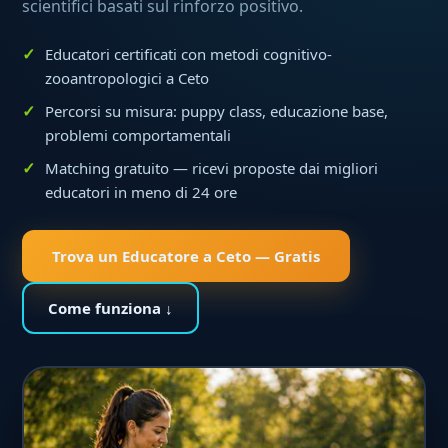
scientifici basati sul rinforzo positivo.
Educatori certificati con metodi cognitivo-
zooantropologici a Ceto
Percorsi su misura: puppy class, educazione base,
problemi comportamentali
Matching gratuito — ricevi proposte dai migliori
educatori in meno di 24 ore
Trova un Educatore a Ceto — Gratis
Come funziona ↓