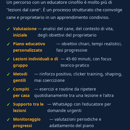
Un percorso con un educatore cinofilo è molto più di
"lezioni dal cane". È un processo strutturato che coinvolge
cane e proprietario in un apprendimento condiviso.
Valutazione
— analisi del cane, del contesto di vita,
iniziale
degli obiettivi del proprietario
Piano educativo
— obiettivi chiari, tempi realistici,
personalizzato
fasi progressive
Lezioni individuali o di
— 45-60 minuti, con focus
gruppo
teorico-pratico
Metodi
— rinforzo positivo, clicker training, shaping,
gentili
mai coercizione
Compiti
— esercizi e routine da ripetere
per casa
quotidianamente tra una lezione e l'altra
Supporto tra le
— WhatsApp con l'educatore per
lezioni
domande urgenti
Monitoraggio
— valutazioni periodiche e
progressi
adattamento del piano