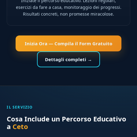
Iniziate il percorso educativo. Lezioni regolari,
esercizi da fare a casa, monitoraggio dei progressi.
Risultati concreti, non promesse miracolose.
Inizia Ora — Compila il Form Gratuito
Dettagli completi →
IL SERVIZIO
Cosa Include un Percorso Educativo
a
Ceto