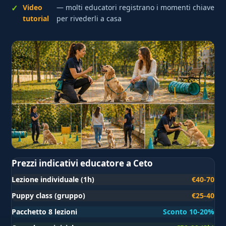
Video
— molti educatori registrano i momenti chiave
tutorial
per rivederli a casa
Prezzi indicativi educatore a Ceto
Lezione individuale (1h)
€40-70
Puppy class (gruppo)
€25-40
Pacchetto 8 lezioni
Sconto 10-20%