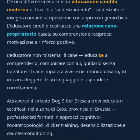
C'è una differenza enorme tra
educazione cinofila
moderna
e il vecchio "addestramento". L'addestratore
insegna comandi a ripetizione con approccio gerarchico.
L'educatore cinofilo costruisce una
relazione cane-
proprietario
basata su comprensione reciproca,
motivazione e rinforzo positivo.
L'educatore non "sistema" il cane — educa
te
a
comprenderlo, comunicare con lui, guidarlo senza
forzature. Il cane impara a vivere nel mondo umano; tu
impari a leggere il suo linguaggio e rispondere
correttamente.
Attraverso il circuito Dog Sitter Brescia trovi educatori
certificati nella zona di Ceto, provincia di Brescia —
professionisti formati in approcci cognitivo-
zooantropologici, clicker training, desensibilizzazione e
counter-conditioning.