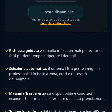
Presto disponibile
Vuoi una gestione veloce del tuo pet?
Compila subito il form
.
Richiesta guidata
e raccolta info essenziali per evitare di
farti perdere tempo a ripetere i dettagli.
Selezione automatica:
il sistema filtra per te i migliori
professionisti in base a zona, orari e necessità
dell'animale.
Massima Trasparenza
su disponibilità e condizioni
economiche prima di confermare qualsiasi prenotazione.
Supporto continuo
dal nostro customer care fino all'avvio