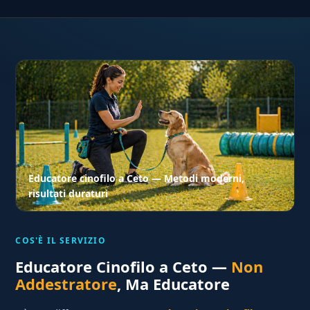
Educatore cinofilo a Ceto — Metodi moderni,
risultati duraturi
COS'È IL SERVIZIO
Educatore Cinofilo a Ceto —
Non
Addestratore
, Ma Educatore