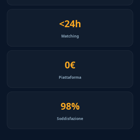
<24h
Matching
0€
Piattaforma
98%
Soddisfazione