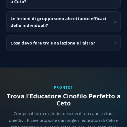
a Ceto?
Le lezioni di gruppo sono altrettanto efficaci
delle individuali?
Cosa devo fare tra una lezione e l'altra?
PRONTO?
Trova l'Educatore Cinofilo Perfetto a
Ceto
Compila il form gratuito, descrivi il tuo cane e i tuoi
obiettivi. Ricevi proposte dai migliori educatori di Ceto e
della provincia di Brescia entro 24 ore. Zero costi, zero