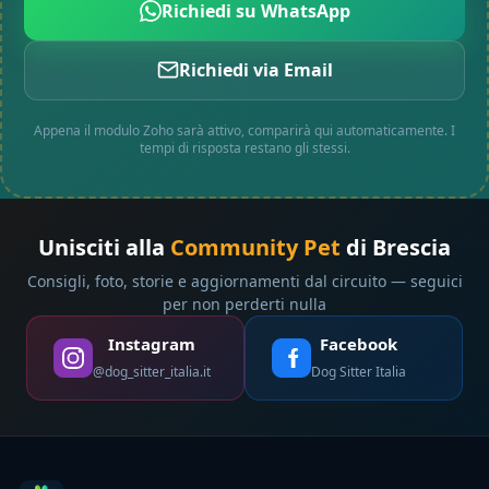
Richiedi su WhatsApp
Richiedi via Email
Appena il modulo Zoho sarà attivo, comparirà qui automaticamente. I
tempi di risposta restano gli stessi.
Unisciti alla
Community Pet
di Brescia
Consigli, foto, storie e aggiornamenti dal circuito — seguici
per non perderti nulla
Instagram
Facebook
@dog_sitter_italia.it
Dog Sitter Italia