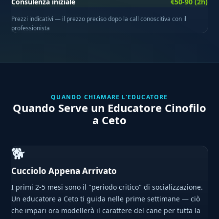
Consulenza iniziale
€50-90 (2h)
Prezzi indicativi — il prezzo preciso dopo la call conoscitiva con il
professionista
QUANDO CHIAMARE L'EDUCATORE
Quando Serve un Educatore Cinofilo
a Ceto
🐕
Cucciolo Appena Arrivato
I primi 2-5 mesi sono il "periodo critico" di socializzazione.
Un educatore a Ceto ti guida nelle prime settimane — ciò
che impari ora modellerà il carattere del cane per tutta la