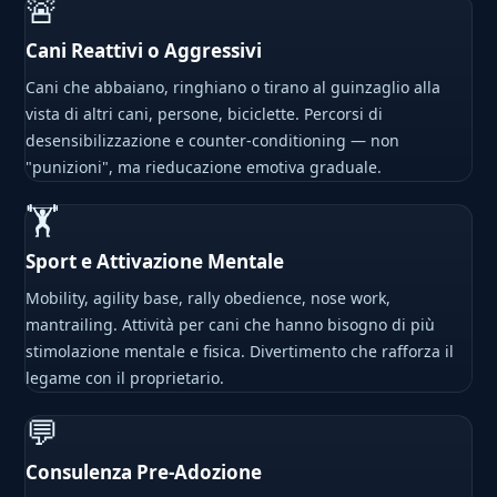
🚨
Cani Reattivi o Aggressivi
Cani che abbaiano, ringhiano o tirano al guinzaglio alla
vista di altri cani, persone, biciclette. Percorsi di
desensibilizzazione e counter-conditioning — non
"punizioni", ma rieducazione emotiva graduale.
🏋
Sport e Attivazione Mentale
Mobility, agility base, rally obedience, nose work,
mantrailing. Attività per cani che hanno bisogno di più
stimolazione mentale e fisica. Divertimento che rafforza il
legame con il proprietario.
💬
Consulenza Pre-Adozione