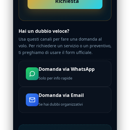
Richiesta
Hai un dubbio veloce?
Usa questi canali per fare una domanda al
volo. Per richiedere un servizio o un preventivo,
ti preghiamo di usare il form ufficiale.
Domanda via WhatsApp
Solo per info rapide
Domanda via Email
Se hai dubbi organizzativi