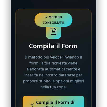
Compila il Form
Il metodo più veloce: inviando il
form, la tua richiesta viene
elaborata automaticamente e
inserita nel nostro database per
proporti subito le opzioni migliori
nella tua zona.
Compila il Form di