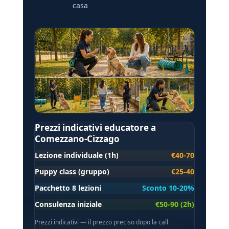
casa
Prezzi indicativi educatore a
Comezzano-Cizzago
Lezione individuale (1h)
€40-70
Puppy class (gruppo)
€25-40
Pacchetto 8 lezioni
Sconto 10-20%
Consulenza iniziale
€50-90 (2h)
Prezzi indicativi — il prezzo preciso dopo la call