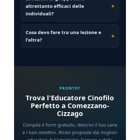
altrettanto efficaci delle
individuali?
Cosa devo fare tra una lezione e
l'altra?
PRONTO?
Trova l'Educatore Cinofilo
Perfetto a Comezzano-
Cizzago
Compila il form gratuito, descrivi il tuo cane
e i tuoi obiettivi. Ricevi proposte dai migliori
educatori di Comezzano-Cizzago e della