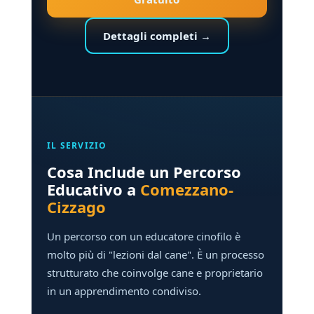
Dettagli completi →
IL SERVIZIO
Cosa Include un Percorso
Educativo a
Comezzano-
Cizzago
Un percorso con un educatore cinofilo è
molto più di "lezioni dal cane". È un processo
strutturato che coinvolge cane e proprietario
in un apprendimento condiviso.