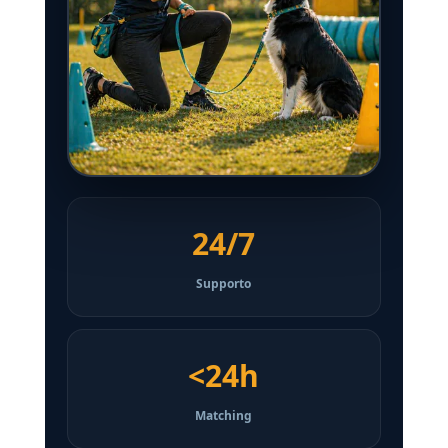
24/7
Supporto
<24h
Matching