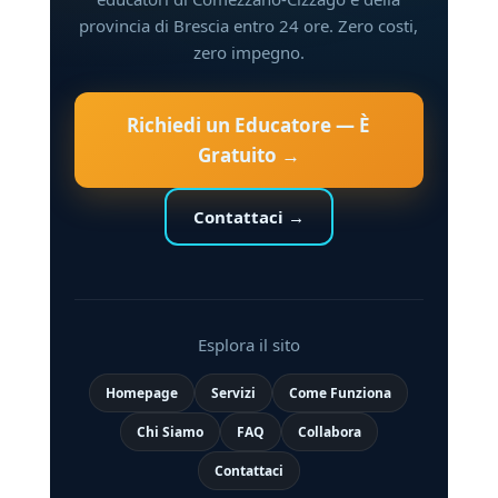
provincia di Brescia entro 24 ore. Zero costi,
zero impegno.
Richiedi un Educatore — È
Gratuito →
Contattaci →
Esplora il sito
Homepage
Servizi
Come Funziona
Chi Siamo
FAQ
Collabora
Contattaci