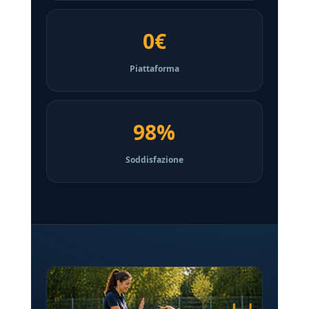
0€
Piattaforma
98%
Soddisfazione