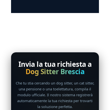
Invia la tua richiesta a
Dog Sitter Brescia
Che tu stia cercando un dog sitter, un cat sitter,
una pensione o una toelettatura, compila il
modulo ufficiale. Il nostro sistema registrerà
automaticamente la tua richiesta per trovarti
la soluzione perfetta.