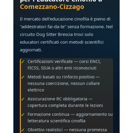
Comezzano-Cizzago
Il mercato dell'educazione cinofila è pieno di
"addestratori fai-da-te" senza formazione. Nel
circuito Dog Sitter Brescia trovi solo
educatori certificati con metodi scientifici
aggiornati.
Certificazioni verificate — corsi ENCI,
FICSS, SIUA o altri enti riconosciuti
Metodi basati su rinforzo positivo —
nessuna coercizione, nessun collare
elettrico
Assicurazione RC obbligatoria —
copertura completa durante le lezioni
Formazione continua — aggiornamento su
letteratura scientifica cinofila
Obiettivi realistici — nessuna promessa