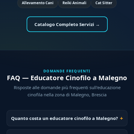
Allevamento Cani
Reiki Animali
Cat Sitter
Catalogo Completo Servizi →
DOMANDE FREQUENTI
FAQ — Educatore Cinofilo a Malegno
Risposte alle domande più frequenti sull'educazione
cinofila nella zona di Malegno, Brescia
Quanto costa un educatore cinofilo a Malegno?