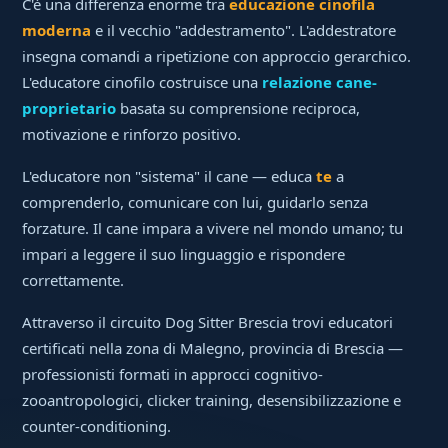
C'è una differenza enorme tra
educazione cinofila
moderna
e il vecchio "addestramento". L'addestratore
insegna comandi a ripetizione con approccio gerarchico.
L'educatore cinofilo costruisce una
relazione cane-
proprietario
basata su comprensione reciproca,
motivazione e rinforzo positivo.
L'educatore non "sistema" il cane — educa
te
a
comprenderlo, comunicare con lui, guidarlo senza
forzature. Il cane impara a vivere nel mondo umano; tu
impari a leggere il suo linguaggio e rispondere
correttamente.
Attraverso il circuito Dog Sitter Brescia trovi educatori
certificati nella zona di Malegno, provincia di Brescia —
professionisti formati in approcci cognitivo-
zooantropologici, clicker training, desensibilizzazione e
counter-conditioning.