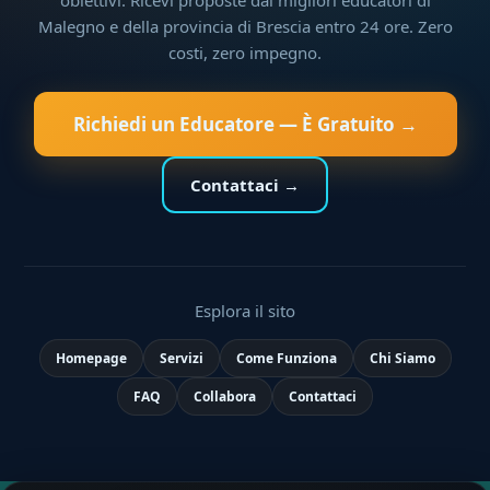
Malegno e della provincia di Brescia entro 24 ore. Zero
costi, zero impegno.
Richiedi un Educatore — È Gratuito →
Contattaci →
Esplora il sito
Homepage
Servizi
Come Funziona
Chi Siamo
FAQ
Collabora
Contattaci