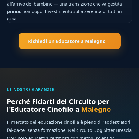
all'arrivo del bambino — una transizione che va gestita
prima
, non dopo. Investimento sulla serenità di tutti in
casa.
Richiedi un Educatore a Malegno →
LE NOSTRE GARANZIE
Perché Fidarti del Circuito per
l'Educatore Cinofilo a
Malegno
Il mercato dell'educazione cinofila è pieno di "addestratori
fai-da-te" senza formazione. Nel circuito Dog Sitter Brescia
trovi solo educatori certificati con metodi scientifici