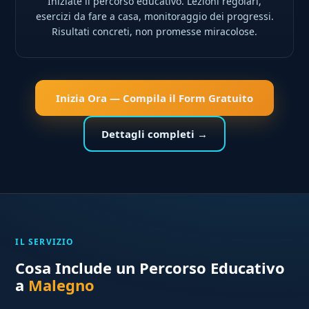
Iniziate il percorso educativo. Lezioni regolari,
esercizi da fare a casa, monitoraggio dei progressi.
Risultati concreti, non promesse miracolose.
Inizia Ora — Compila il Form Gratuito
Dettagli completi →
IL SERVIZIO
Cosa Include un Percorso Educativo
a
Malegno