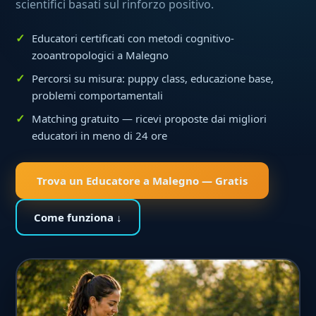
scientifici basati sul rinforzo positivo.
Educatori certificati con metodi cognitivo-
zooantropologici a Malegno
Percorsi su misura: puppy class, educazione base,
problemi comportamentali
Matching gratuito — ricevi proposte dai migliori
educatori in meno di 24 ore
Trova un Educatore a Malegno — Gratis
Come funziona ↓