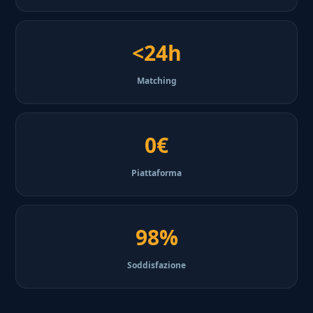
<24h
Matching
0€
Piattaforma
98%
Soddisfazione