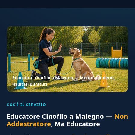
Educatore cinofilo a Malegno — Metodi moderni,
risultati duraturi
COS'È IL SERVIZIO
Educatore Cinofilo a Malegno —
Non
Addestratore
, Ma Educatore