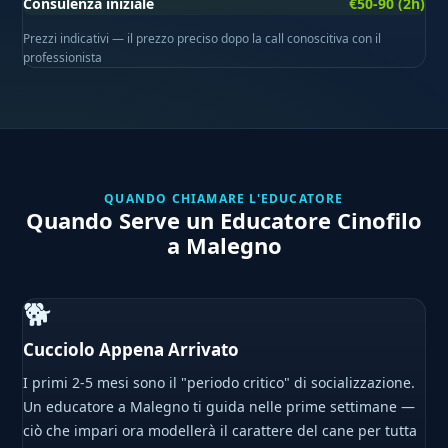
Consulenza iniziale
€50-90 (2h)
Prezzi indicativi — il prezzo preciso dopo la call conoscitiva con il
professionista
QUANDO CHIAMARE L'EDUCATORE
Quando Serve un Educatore Cinofilo
a Malegno
🐕
Cucciolo Appena Arrivato
I primi 2-5 mesi sono il "periodo critico" di socializzazione.
Un educatore a Malegno ti guida nelle prime settimane —
ciò che impari ora modellerà il carattere del cane per tutta