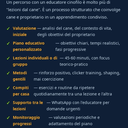
Un percorso con un educatore cinofilo è molto più di
"lezioni dal cane". È un processo strutturato che coinvolge
cane e proprietario in un apprendimento condiviso.
Valutazione
— analisi del cane, del contesto di vita,
iniziale
degli obiettivi del proprietario
Piano educativo
— obiettivi chiari, tempi realistici,
personalizzato
fasi progressive
Lezioni individuali o di
— 45-60 minuti, con focus
gruppo
teorico-pratico
Metodi
— rinforzo positivo, clicker training, shaping,
gentili
mai coercizione
Compiti
— esercizi e routine da ripetere
per casa
quotidianamente tra una lezione e l'altra
Supporto tra le
— WhatsApp con l'educatore per
lezioni
domande urgenti
Monitoraggio
— valutazioni periodiche e
progressi
adattamento del piano