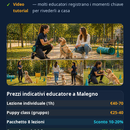
Video
— molti educatori registrano i momenti chiave
tutorial
per rivederli a casa
Prezzi indicativi educatore a Malegno
Lezione individuale (1h)
€40-70
Puppy class (gruppo)
€25-40
Pacchetto 8 lezioni
Sconto 10-20%