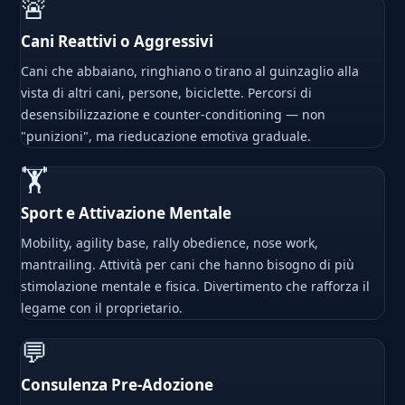
🚨
Cani Reattivi o Aggressivi
Cani che abbaiano, ringhiano o tirano al guinzaglio alla
vista di altri cani, persone, biciclette. Percorsi di
desensibilizzazione e counter-conditioning — non
"punizioni", ma rieducazione emotiva graduale.
🏋
Sport e Attivazione Mentale
Mobility, agility base, rally obedience, nose work,
mantrailing. Attività per cani che hanno bisogno di più
stimolazione mentale e fisica. Divertimento che rafforza il
legame con il proprietario.
💬
Consulenza Pre-Adozione