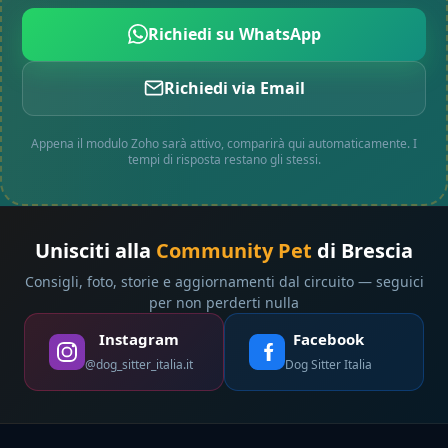
Richiedi su WhatsApp
Richiedi via Email
Appena il modulo Zoho sarà attivo, comparirà qui automaticamente. I
tempi di risposta restano gli stessi.
Unisciti alla
Community Pet
di Brescia
Consigli, foto, storie e aggiornamenti dal circuito — seguici
per non perderti nulla
Instagram
Facebook
@dog_sitter_italia.it
Dog Sitter Italia