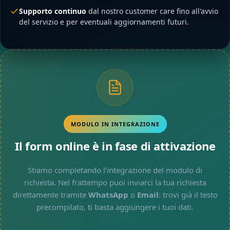
Supporto continuo
dal nostro customer care fino all'avvio
del servizio e per eventuali aggiornamenti futuri.
MODULO IN INTEGRAZIONE
Il form online è in fase di attivazione
Stiamo completando l'integrazione del modulo di
richiesta. Nel frattempo puoi inviarci la tua richiesta
direttamente tramite
WhatsApp
o
Email
: trovi già il testo
precompilato, ti basta aggiungere i tuoi dati.