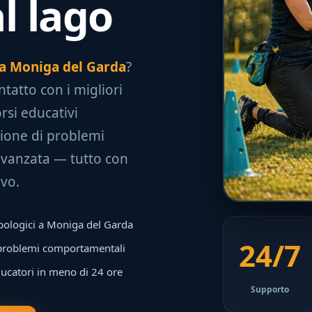
al lago
o a Moniga del Garda
?
ontatto con i migliori
rsi educativi
uzione di problemi
avanzata — tutto con
ivo.
opologici a Moniga del Garda
24/7
 problemi comportamentali
ducatori in meno di 24 ore
Supporto