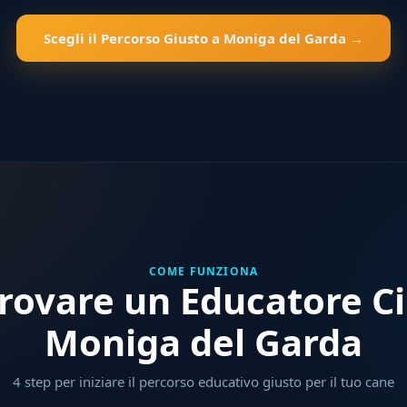
Scegli il Percorso Giusto a Moniga del Garda →
COME FUNZIONA
ovare un Educatore Ci
Moniga del Garda
4 step per iniziare il percorso educativo giusto per il tuo cane