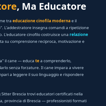
tore
, Ma Educatore
rme tra
educazione cinofila moderna
e il
. L'addestratore insegna comandi a ripetizione
. L'educatore cinofilo costruisce una
relazione
ta su comprensione reciproca, motivazione e
a" il cane — educa
te
a comprenderlo,
arlo senza forzature. Il cane impara a vivere
ari a leggere il suo linguaggio e rispondere
 Sitter Brescia trovi educatori certificati nella
, provincia di Brescia — professionisti formati