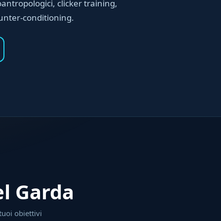
antropologici, clicker training,
unter-conditioning.
el Garda
tuoi obiettivi