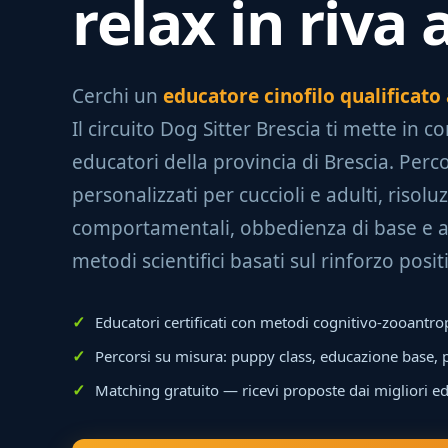
relax in riva 
Cerchi un
educatore cinofilo qualificat
Il circuito Dog Sitter Brescia ti mette in c
educatori della provincia di Brescia. Perco
personalizzati per cuccioli e adulti, risol
comportamentali, obbedienza di base e 
metodi scientifici basati sul rinforzo posit
Educatori certificati con metodi cognitivo-zooantr
Percorsi su misura: puppy class, educazione base,
Matching gratuito — ricevi proposte dai migliori e