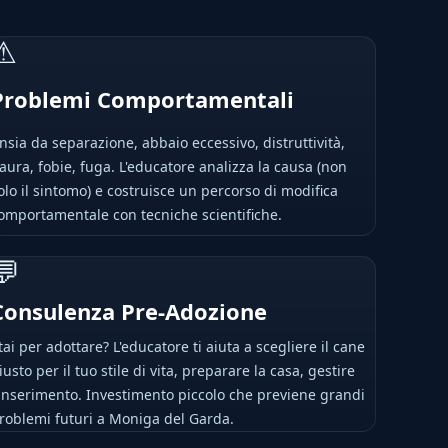
⚠
Problemi Comportamentali
nsia da separazione, abbaio eccessivo, distruttività,
aura, fobie, fuga. L'educatore analizza la causa (non
olo il sintomo) e costruisce un percorso di modifica
omportamentale con tecniche scientifiche.
💬
Consulenza Pre-Adozione
tai per adottare? L'educatore ti aiuta a scegliere il cane
iusto per il tuo stile di vita, preparare la casa, gestire
'inserimento. Investimento piccolo che previene grandi
roblemi futuri a Moniga del Garda.