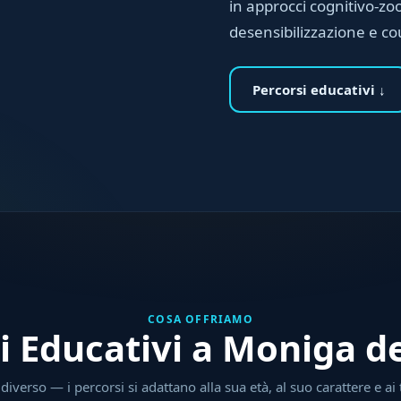
in approcci cognitivo-zoo
desensibilizzazione e co
Percorsi educativi ↓
COSA OFFRIAMO
i Educativi a Moniga d
iverso — i percorsi si adattano alla sua età, al suo carattere e ai 