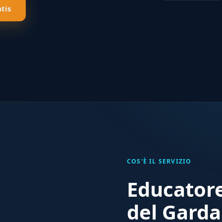
tis
COS'È IL SERVIZIO
Educatore
del Gard