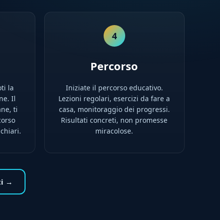
4
Percorso
ti la
Iniziate il percorso educativo.
e. Il
Lezioni regolari, esercizi da fare a
ne, ti
casa, monitoraggio dei progressi.
corso
Risultati concreti, non promesse
chiari.
miracolose.
ti →