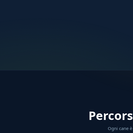
Percors
Ogni cane è d