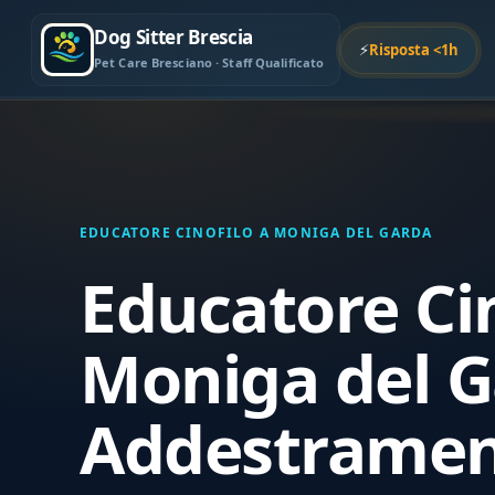
Dog Sitter Brescia
⚡
Risposta <1h
Pet Care Bresciano · Staff Qualificato
EDUCATORE CINOFILO A MONIGA DEL GARDA
Educatore Cin
Moniga del G
Addestramen