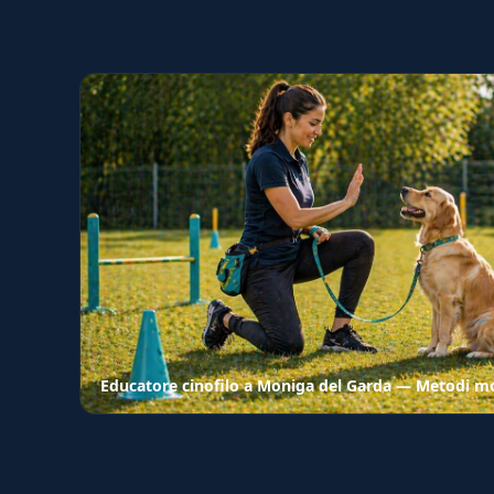
Educatore cinofilo a Moniga del Garda — Metodi mod