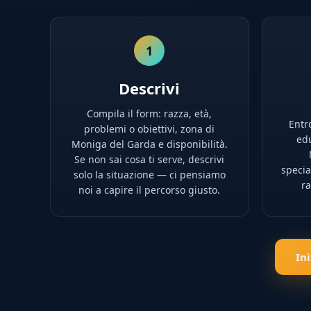
1
Descrivi
Compila il form: razza, età,
Entro
problemi o obiettivi, zona di
edu
Moniga del Garda e disponibilità.
Se non sai cosa ti serve, descrivi
specia
solo la situazione — ci pensiamo
ra
noi a capire il percorso giusto.
In