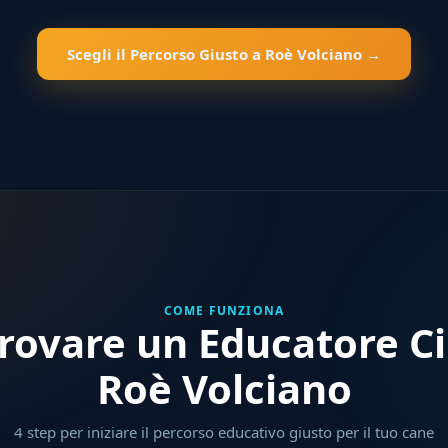
Scegli il Percorso Giusto a Roè Volciano →
COME FUNZIONA
ovare un Educatore Ci
Roè Volciano
4 step per iniziare il percorso educativo giusto per il tuo cane