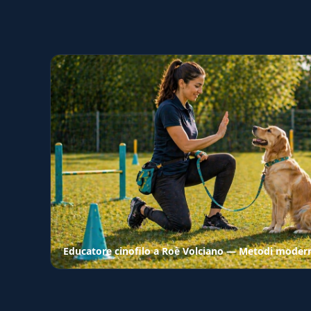
Educatore cinofilo a Roè Volciano — Metodi moderni,