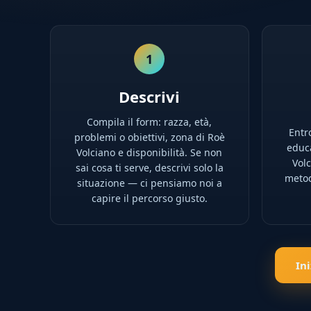
1
Descrivi
Compila il form: razza, età,
Entro
problemi o obiettivi, zona di Roè
educa
Volciano e disponibilità. Se non
Volc
sai cosa ti serve, descrivi solo la
metod
situazione — ci pensiamo noi a
capire il percorso giusto.
In