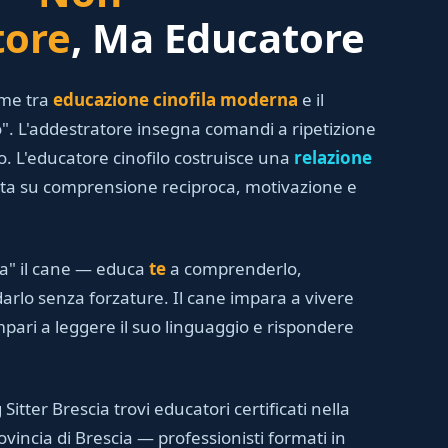
tore
, Ma Educatore
rme tra
educazione cinofila moderna
e il
. L'addestratore insegna comandi a ripetizione
. L'educatore cinofilo costruisce una
relazione
ta su comprensione reciproca, motivazione e
a" il cane — educa
te
a comprenderlo,
arlo senza forzature. Il cane impara a vivere
ari a leggere il suo linguaggio e rispondere
 Sitter Brescia trovi educatori certificati nella
ovincia di Brescia — professionisti formati in