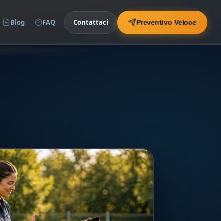
Blog
FAQ
Contattaci
Preventivo Veloce