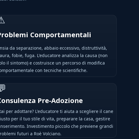
⚠
Problemi Comportamentali
nsia da separazione, abbaio eccessivo, distruttività,
aura, fobie, fuga. L'educatore analizza la causa (non
olo il sintomo) e costruisce un percorso di modifica
omportamentale con tecniche scientifiche.
💬
Consulenza Pre-Adozione
tai per adottare? L'educatore ti aiuta a scegliere il cane
iusto per il tuo stile di vita, preparare la casa, gestire
'inserimento. Investimento piccolo che previene grandi
roblemi futuri a Roè Volciano.