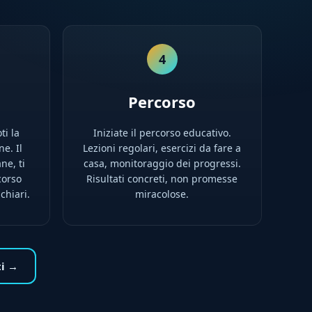
4
Percorso
ti la
Iniziate il percorso educativo.
e. Il
Lezioni regolari, esercizi da fare a
ne, ti
casa, monitoraggio dei progressi.
corso
Risultati concreti, non promesse
chiari.
miracolose.
ti →