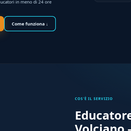
ducatori in meno di 24 ore
Come funziona ↓
COS'È IL SERVIZIO
Educatore
Volciano