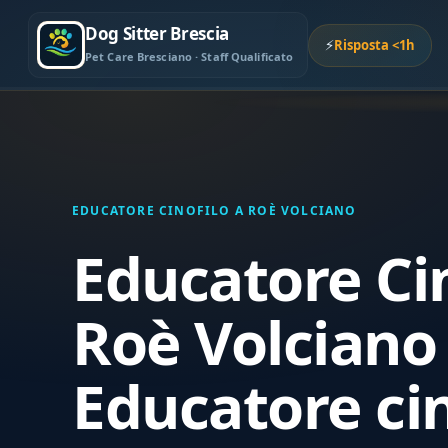
Dog Sitter Brescia
⚡
Risposta <1h
Pet Care Bresciano · Staff Qualificato
EDUCATORE CINOFILO A ROÈ VOLCIANO
Educatore Cin
Roè Volciano
Educatore cin