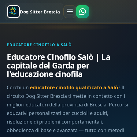
Dog Sitter Brescia
EDUCATORE CINOFILO A SALÒ
Educatore Cinofilo Salò | La
capitale del Garda per
l'educazione cinofila
Cerchi un
educatore cinofilo qualificato a Salò
? Il
circuito Dog Sitter Brescia ti mette in contatto con i
migliori educatori della provincia di Brescia. Percorsi
educativi personalizzati per cuccioli e adulti,
risoluzione di problemi comportamentali,
obbedienza di base e avanzata — tutto con metodi