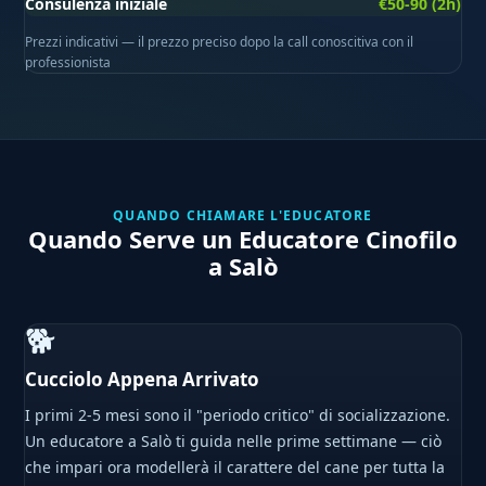
Consulenza iniziale
€50-90 (2h)
Prezzi indicativi — il prezzo preciso dopo la call conoscitiva con il
professionista
QUANDO CHIAMARE L'EDUCATORE
Quando Serve un Educatore Cinofilo
a Salò
🐕
Cucciolo Appena Arrivato
I primi 2-5 mesi sono il "periodo critico" di socializzazione.
Un educatore a Salò ti guida nelle prime settimane — ciò
che impari ora modellerà il carattere del cane per tutta la