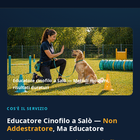
Educatore cinofilo a Salò — Metodi moderni,
risultati duraturi
COS'È IL SERVIZIO
Educatore Cinofilo a Salò —
Non
Addestratore
, Ma Educatore