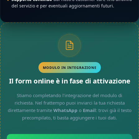
del servizio e per eventuali aggiornamenti futuri.
MODULO IN INTEGRAZIONE
Il form online è in fase di attivazione
Stiamo completando l'integrazione del modulo di
richiesta. Nel frattempo puoi inviarci la tua richiesta
direttamente tramite
WhatsApp
o
Email
: trovi già il testo
precompilato, ti basta aggiungere i tuoi dati.