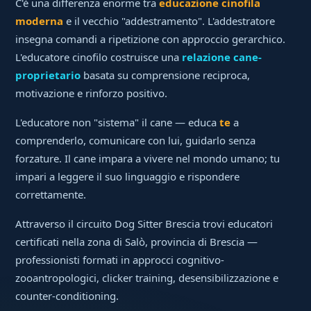
C'è una differenza enorme tra
educazione cinofila
moderna
e il vecchio "addestramento". L'addestratore
insegna comandi a ripetizione con approccio gerarchico.
L'educatore cinofilo costruisce una
relazione cane-
proprietario
basata su comprensione reciproca,
motivazione e rinforzo positivo.
L'educatore non "sistema" il cane — educa
te
a
comprenderlo, comunicare con lui, guidarlo senza
forzature. Il cane impara a vivere nel mondo umano; tu
impari a leggere il suo linguaggio e rispondere
correttamente.
Attraverso il circuito Dog Sitter Brescia trovi educatori
certificati nella zona di Salò, provincia di Brescia —
professionisti formati in approcci cognitivo-
zooantropologici, clicker training, desensibilizzazione e
counter-conditioning.