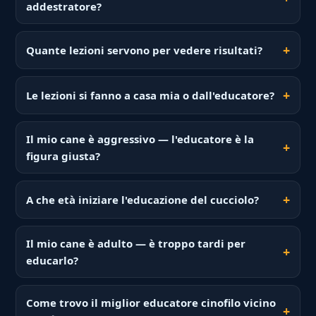
addestratore?
Quante lezioni servono per vedere risultati?
Le lezioni si fanno a casa mia o dall'educatore?
Il mio cane è aggressivo — l'educatore è la
figura giusta?
A che età iniziare l'educazione del cucciolo?
Il mio cane è adulto — è troppo tardi per
educarlo?
Come trovo il miglior educatore cinofilo vicino