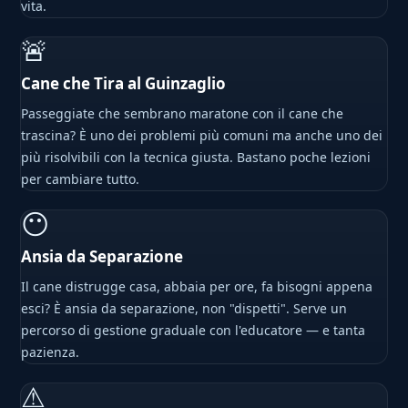
vita.
🚨
Cane che Tira al Guinzaglio
Passeggiate che sembrano maratone con il cane che
trascina? È uno dei problemi più comuni ma anche uno dei
più risolvibili con la tecnica giusta. Bastano poche lezioni
per cambiare tutto.
😶
Ansia da Separazione
Il cane distrugge casa, abbaia per ore, fa bisogni appena
esci? È ansia da separazione, non "dispetti". Serve un
percorso di gestione graduale con l'educatore — e tanta
pazienza.
⚠