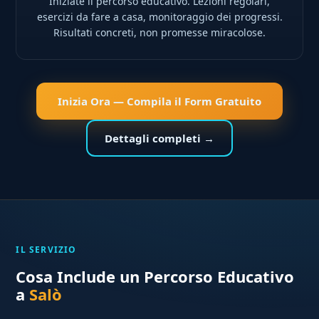
Iniziate il percorso educativo. Lezioni regolari,
esercizi da fare a casa, monitoraggio dei progressi.
Risultati concreti, non promesse miracolose.
Inizia Ora — Compila il Form Gratuito
Dettagli completi →
IL SERVIZIO
Cosa Include un Percorso Educativo
a
Salò