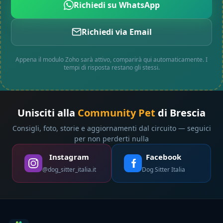
Richiedi su WhatsApp
Richiedi via Email
Appena il modulo Zoho sarà attivo, comparirà qui automaticamente. I
tempi di risposta restano gli stessi.
Unisciti alla
Community Pet
di Brescia
Consigli, foto, storie e aggiornamenti dal circuito — seguici
per non perderti nulla
Instagram
Facebook
@dog_sitter_italia.it
Dog Sitter Italia