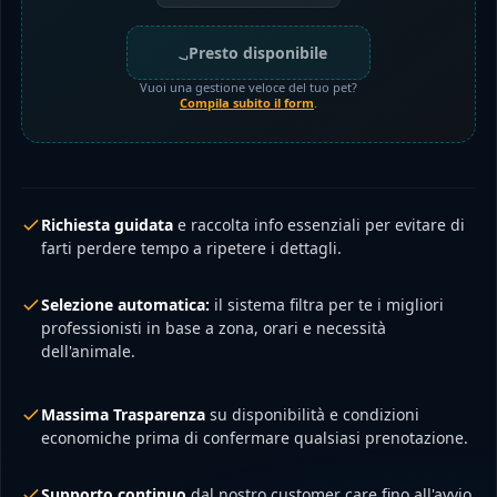
Presto disponibile
Vuoi una gestione veloce del tuo pet?
Compila subito il form
.
Richiesta guidata
e raccolta info essenziali per evitare di
farti perdere tempo a ripetere i dettagli.
Selezione automatica:
il sistema filtra per te i migliori
professionisti in base a zona, orari e necessità
dell'animale.
Massima Trasparenza
su disponibilità e condizioni
economiche prima di confermare qualsiasi prenotazione.
Supporto continuo
dal nostro customer care fino all'avvio