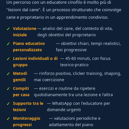
Un percorso con un educatore cinofilo è molto più di
"lezioni dal cane". È un processo strutturato che coinvolge
cane e proprietario in un apprendimento condiviso.
Valutazione
— analisi del cane, del contesto di vita,
iniziale
degli obiettivi del proprietario
Piano educativo
— obiettivi chiari, tempi realistici,
personalizzato
fasi progressive
Lezioni individuali o di
— 45-60 minuti, con focus
gruppo
teorico-pratico
Metodi
— rinforzo positivo, clicker training, shaping,
gentili
mai coercizione
Compiti
— esercizi e routine da ripetere
per casa
quotidianamente tra una lezione e l'altra
Supporto tra le
— WhatsApp con l'educatore per
lezioni
domande urgenti
Monitoraggio
— valutazioni periodiche e
progressi
adattamento del piano