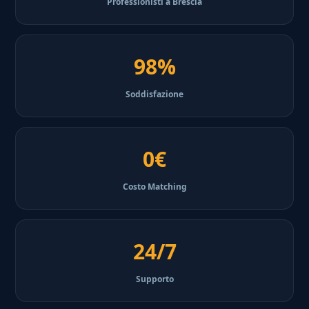
Professionisti a Brescia
98%
Soddisfazione
0€
Costo Matching
24/7
Supporto