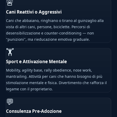
🚨
Cani Reattivi o Aggressivi
Cani che abbaiano, ringhiano o tirano al guinzaglio alla
vista di altri cani, persone, biciclette. Percorsi di
desensibilizzazione e counter-conditioning — non
"punizioni", ma rieducazione emotiva graduale.
🏋
Sport e Attivazione Mentale
Mobility, agility base, rally obedience, nose work,
mantrailing. Attività per cani che hanno bisogno di più
stimolazione mentale e fisica. Divertimento che rafforza il
legame con il proprietario.
💬
Consulenza Pre-Adozione