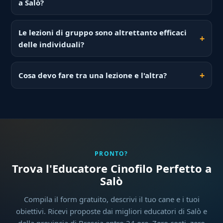
a Salò?
Le lezioni di gruppo sono altrettanto efficaci
delle individuali?
Cosa devo fare tra una lezione e l'altra?
PRONTO?
Trova l'Educatore Cinofilo Perfetto a
Salò
Compila il form gratuito, descrivi il tuo cane e i tuoi
obiettivi. Ricevi proposte dai migliori educatori di Salò e
della provincia di Brescia entro 24 ore. Zero costi, zero