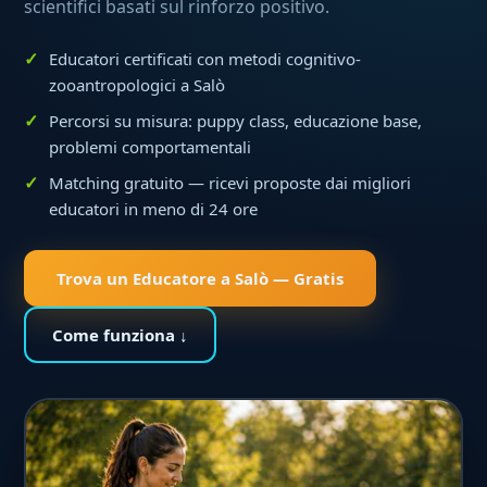
scientifici basati sul rinforzo positivo.
Educatori certificati con metodi cognitivo-
zooantropologici a Salò
Percorsi su misura: puppy class, educazione base,
problemi comportamentali
Matching gratuito — ricevi proposte dai migliori
educatori in meno di 24 ore
Trova un Educatore a Salò — Gratis
Come funziona ↓