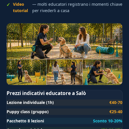
Video
— molti educatori registrano i momenti chiave
tutorial
per rivederli a casa
Prezzi indicativi educatore a Salò
Lezione individuale (1h)
€40-70
Puppy class (gruppo)
€25-40
Pacchetto 8 lezioni
Sconto 10-20%