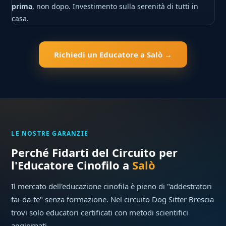
prima
, non dopo. Investimento sulla serenità di tutti in
casa.
Richiedi un Educatore a Salò →
LE NOSTRE GARANZIE
Perché Fidarti del Circuito per
l'Educatore Cinofilo a
Salò
Il mercato dell'educazione cinofila è pieno di "addestratori
fai-da-te" senza formazione. Nel circuito Dog Sitter Brescia
trovi solo educatori certificati con metodi scientifici
aggiornati.