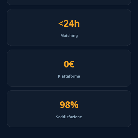
<24h
Matching
0€
Piattaforma
98%
Soddisfazione