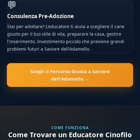
💬
Consulenza Pre-Adozione
Stai per adottare? L'educatore ti aiuta a scegliere il cane
giusto per il tuo stile di vita, preparare la casa, gestire
l'inserimento. Investimento piccolo che previene grandi
problemi futuri a Saviore dell'Adamello.
Scegli il Percorso Giusto a Saviore
dell'Adamello →
COME FUNZIONA
Come Trovare un Educatore Cinofilo