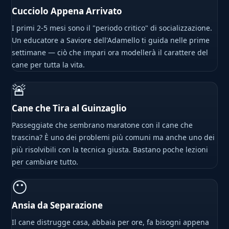
Cucciolo Appena Arrivato
I primi 2-5 mesi sono il "periodo critico" di socializzazione.
Un educatore a Saviore dell'Adamello ti guida nelle prime
settimane — ciò che impari ora modellerà il carattere del
cane per tutta la vita.
🚨
Cane che Tira al Guinzaglio
Passeggiate che sembrano maratone con il cane che
trascina? È uno dei problemi più comuni ma anche uno dei
più risolvibili con la tecnica giusta. Bastano poche lezioni
per cambiare tutto.
😶
Ansia da Separazione
Il cane distrugge casa, abbaia per ore, fa bisogni appena