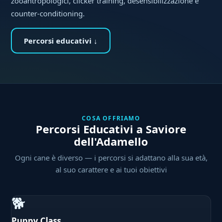
zooantropologici, clicker training, desensibilizzazione e
counter-conditioning.
Percorsi educativi ↓
COSA OFFRIAMO
Percorsi Educativi a Saviore
dell'Adamello
Ogni cane è diverso — i percorsi si adattano alla sua età,
al suo carattere e ai tuoi obiettivi
🐕
Puppy Class