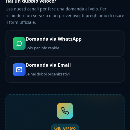
Hai un dubbio veloce?
Usa questi canali per fare una domanda al volo. Per
richiedere un servizio o un preventivo, ti preghiamo di usare
il form ufficiale.
Domanda via WhatsApp
Solo per info rapide
Domanda via Email
Se hai dubbi organizzativi
IN ARRIVO