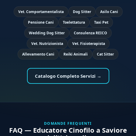
Vet. Comportamentalista
Dog Sitter
Asilo Cani
Pensione Cani
Toelettatura
Taxi Pet
Wedding Dog Sitter
Consulenza REICO
Vet. Nutrizionista
Vet. Fisioterapista
Allevamento Cani
Reiki Animali
Cat Sitter
Catalogo Completo Servizi →
DOMANDE FREQUENTI
FAQ — Educatore Cinofilo a Saviore