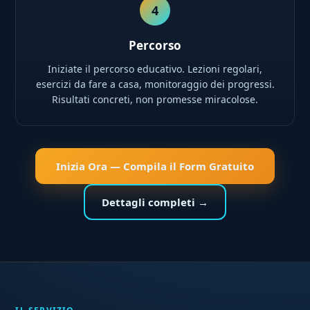
4
Percorso
Iniziate il percorso educativo. Lezioni regolari,
esercizi da fare a casa, monitoraggio dei progressi.
Risultati concreti, non promesse miracolose.
Inizia Ora — Compila il Form Gratuito
Dettagli completi →