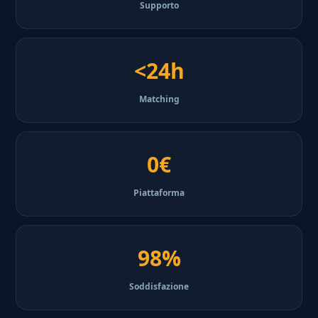
Supporto
<24h
Matching
0€
Piattaforma
98%
Soddisfazione