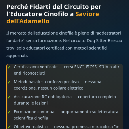
Perché Fidarti del Circuito per
l'Educatore Cinofilo a
Saviore
dell'Adamello
Il mercato dell'educazione cinofila è pieno di "addestratori
fai-da-te" senza formazione. Nel circuito Dog Sitter Brescia
trovi solo educatori certificati con metodi scientifici
aggiornati.
Certificazioni verificate — corsi ENCI, FICSS, SIUA o altri
enti riconosciuti
Metodi basati su rinforzo positivo — nessuna
coercizione, nessun collare elettrico
Assicurazione RC obbligatoria — copertura completa
durante le lezioni
Formazione continua — aggiornamento su letteratura
scientifica cinofila
Obiettivi realistici — nessuna promessa miracolosa "in