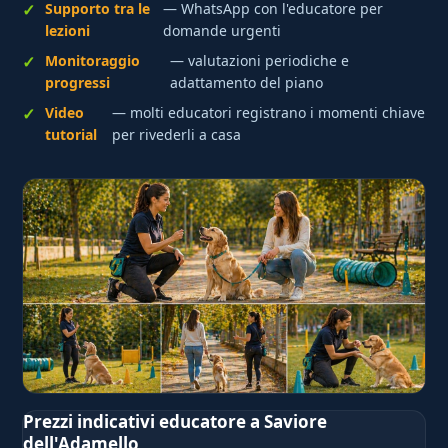
Supporto tra le
— WhatsApp con l'educatore per
lezioni
domande urgenti
Monitoraggio
— valutazioni periodiche e
progressi
adattamento del piano
Video
— molti educatori registrano i momenti chiave
tutorial
per rivederli a casa
Prezzi indicativi educatore a Saviore
dell'Adamello