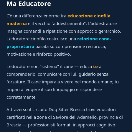
Ma Educatore
C'è una differenza enorme tra
educazione cinofila
moderna
e il vecchio "addestramento". L'addestratore
insegna comandi a ripetizione con approccio gerarchico.
L'educatore cinofilo costruisce una
relazione cane-
proprietario
basata su comprensione reciproca,
motivazione e rinforzo positivo.
L'educatore non "sistema" il cane — educa
te
a
comprenderlo, comunicare con lui, guidarlo senza
forzature. Il cane impara a vivere nel mondo umano; tu
impari a leggere il suo linguaggio e rispondere
correttamente.
Attraverso il circuito Dog Sitter Brescia trovi educatori
certificati nella zona di Saviore dell'Adamello, provincia di
Brescia — professionisti formati in approcci cognitivo-