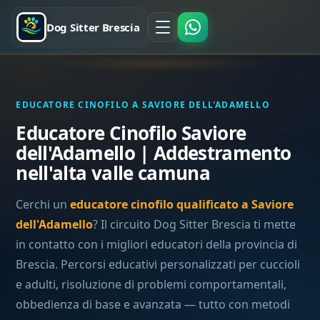
Dog Sitter Brescia
EDUCATORE CINOFILO A SAVIORE DELL'ADAMELLO
Educatore Cinofilo Saviore
dell'Adamello | Addestramento
nell'alta valle camuna
Cerchi un
educatore cinofilo qualificato a Saviore
dell'Adamello
? Il circuito Dog Sitter Brescia ti mette
in contatto con i migliori educatori della provincia di
Brescia. Percorsi educativi personalizzati per cuccioli
e adulti, risoluzione di problemi comportamentali,
obbedienza di base e avanzata — tutto con metodi