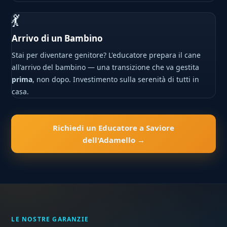
💃
Arrivo di un Bambino
Stai per diventare genitore? L'educatore prepara il cane
all'arrivo del bambino — una transizione che va gestita
prima
, non dopo. Investimento sulla serenità di tutti in
casa.
Richiedi un Educatore a Saviore
dell'Adamello →
LE NOSTRE GARANZIE