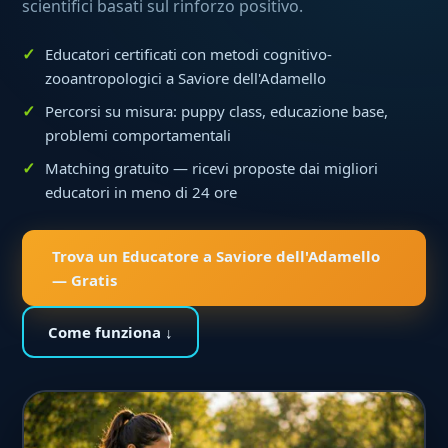
scientifici basati sul rinforzo positivo.
Educatori certificati con metodi cognitivo-
zooantropologici a Saviore dell'Adamello
Percorsi su misura: puppy class, educazione base,
problemi comportamentali
Matching gratuito — ricevi proposte dai migliori
educatori in meno di 24 ore
Trova un Educatore a Saviore dell'Adamello
— Gratis
Come funziona ↓