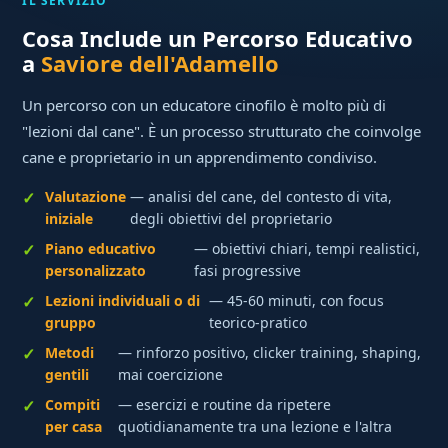
IL SERVIZIO
Cosa Include un Percorso Educativo
a
Saviore dell'Adamello
Un percorso con un educatore cinofilo è molto più di
"lezioni dal cane". È un processo strutturato che coinvolge
cane e proprietario in un apprendimento condiviso.
Valutazione
— analisi del cane, del contesto di vita,
iniziale
degli obiettivi del proprietario
Piano educativo
— obiettivi chiari, tempi realistici,
personalizzato
fasi progressive
Lezioni individuali o di
— 45-60 minuti, con focus
gruppo
teorico-pratico
Metodi
— rinforzo positivo, clicker training, shaping,
gentili
mai coercizione
Compiti
— esercizi e routine da ripetere
per casa
quotidianamente tra una lezione e l'altra