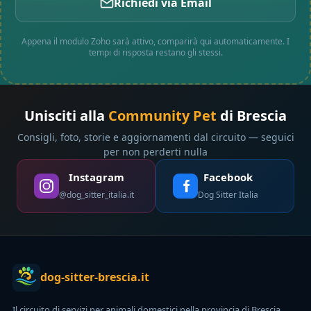
Richiedi via Email
Appena il modulo Zoho sarà attivo, comparirà qui automaticamente. I
tempi di risposta restano gli stessi.
Unisciti alla
Community Pet
di Brescia
Consigli, foto, storie e aggiornamenti dal circuito — seguici
per non perderti nulla
Instagram
Facebook
@dog_sitter_italia.it
Dog Sitter Italia
dog-sitter-brescia.it
Il circuito di servizi per animali domestici nella provincia di Brescia.