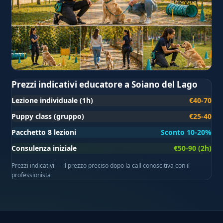
Prezzi indicativi educatore a Soiano del Lago
Lezione individuale (1h)
€40-70
Puppy class (gruppo)
€25-40
Pacchetto 8 lezioni
Sconto 10-20%
Consulenza iniziale
€50-90 (2h)
Prezzi indicativi — il prezzo preciso dopo la call conoscitiva con il
professionista