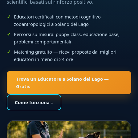
scientifici basati sul rinforzo positivo.
Educatori certificati con metodi cognitivo-
zooantropologici a Soiano del Lago
Percorsi su misura: puppy class, educazione base,
problemi comportamentali
Matching gratuito — ricevi proposte dai migliori
educatori in meno di 24 ore
Trova un Educatore a Soiano del Lago —
Gratis
Come funziona ↓