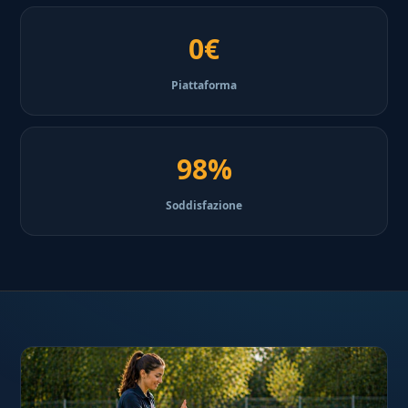
0€
Piattaforma
98%
Soddisfazione