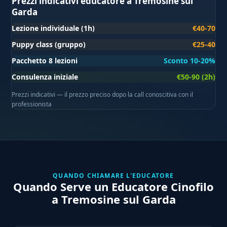
Prezzi indicativi educatore a Tremosine sul
Garda
Lezione individuale (1h)
€40-70
Puppy class (gruppo)
€25-40
Pacchetto 8 lezioni
Sconto 10-20%
Consulenza iniziale
€50-90 (2h)
Prezzi indicativi — il prezzo preciso dopo la call conoscitiva con il
professionista
QUANDO CHIAMARE L'EDUCATORE
Quando Serve un Educatore Cinofilo
a Tremosine sul Garda