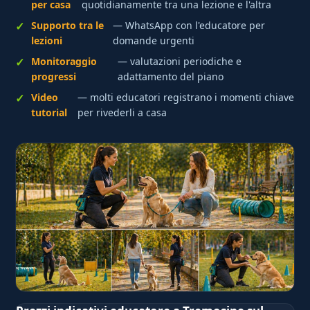
per casa
quotidianamente tra una lezione e l'altra
Supporto tra le
— WhatsApp con l'educatore per
lezioni
domande urgenti
Monitoraggio
— valutazioni periodiche e
progressi
adattamento del piano
Video
— molti educatori registrano i momenti chiave
tutorial
per rivederli a casa