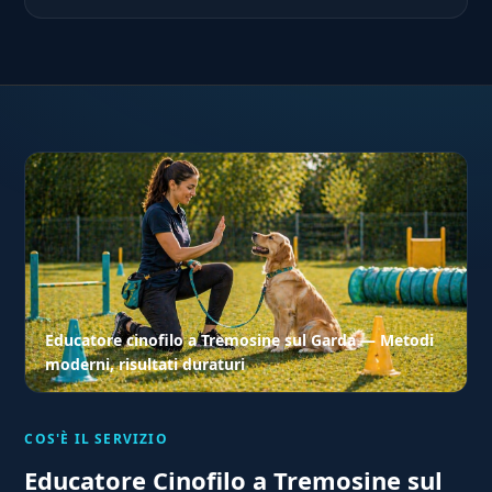
Educatore cinofilo a Tremosine sul Garda — Metodi
moderni, risultati duraturi
COS'È IL SERVIZIO
Educatore Cinofilo a Tremosine sul