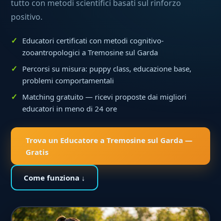
tutto con metodi scientifici basati sul rinforzo
positivo.
Educatori certificati con metodi cognitivo-
zooantropologici a Tremosine sul Garda
Percorsi su misura: puppy class, educazione base,
problemi comportamentali
Matching gratuito — ricevi proposte dai migliori
educatori in meno di 24 ore
Trova un Educatore a Tremosine sul Garda —
Gratis
Come funziona ↓