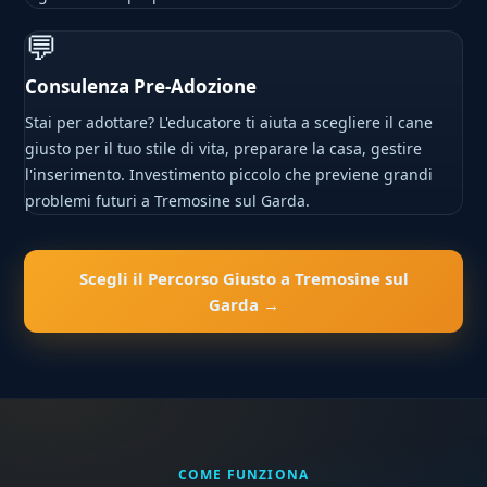
💬
Consulenza Pre-Adozione
Stai per adottare? L'educatore ti aiuta a scegliere il cane
giusto per il tuo stile di vita, preparare la casa, gestire
l'inserimento. Investimento piccolo che previene grandi
problemi futuri a Tremosine sul Garda.
Scegli il Percorso Giusto a Tremosine sul
Garda →
COME FUNZIONA