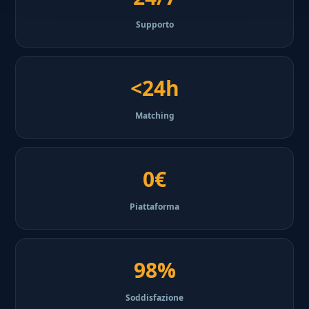
Supporto
<24h
Matching
0€
Piattaforma
98%
Soddisfazione