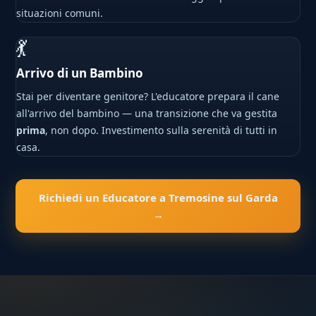
situazioni comuni.
💃
Arrivo di un Bambino
Stai per diventare genitore? L'educatore prepara il cane
all'arrivo del bambino — una transizione che va gestita
prima
, non dopo. Investimento sulla serenità di tutti in
casa.
Richiedi un Educatore a Tremosine sul Garda
→