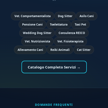
Vet. Comportamentalista
Dog Sitter
Asilo Cani
Pensione Cani
Toelettatura
Taxi Pet
Wedding Dog Sitter
Consulenza REICO
Vet. Nutrizionista
Vet. Fisioterapista
Allevamento Cani
Reiki Animali
Cat Sitter
Catalogo Completo Servizi →
DOMANDE FREQUENTI