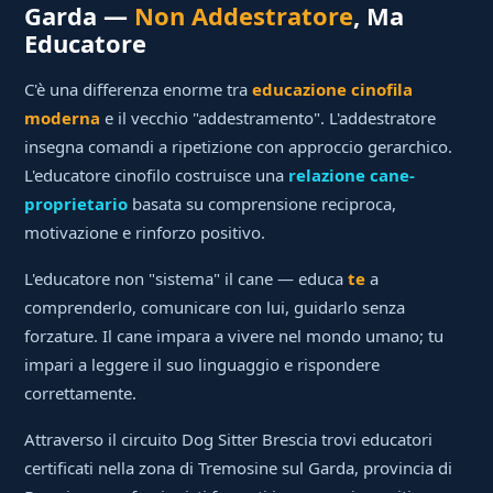
Garda —
Non Addestratore
, Ma
Educatore
C'è una differenza enorme tra
educazione cinofila
moderna
e il vecchio "addestramento". L'addestratore
insegna comandi a ripetizione con approccio gerarchico.
L'educatore cinofilo costruisce una
relazione cane-
proprietario
basata su comprensione reciproca,
motivazione e rinforzo positivo.
L'educatore non "sistema" il cane — educa
te
a
comprenderlo, comunicare con lui, guidarlo senza
forzature. Il cane impara a vivere nel mondo umano; tu
impari a leggere il suo linguaggio e rispondere
correttamente.
Attraverso il circuito Dog Sitter Brescia trovi educatori
certificati nella zona di Tremosine sul Garda, provincia di