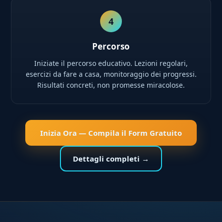
4
Percorso
Iniziate il percorso educativo. Lezioni regolari,
esercizi da fare a casa, monitoraggio dei progressi.
Risultati concreti, non promesse miracolose.
Inizia Ora — Compila il Form Gratuito
Dettagli completi →