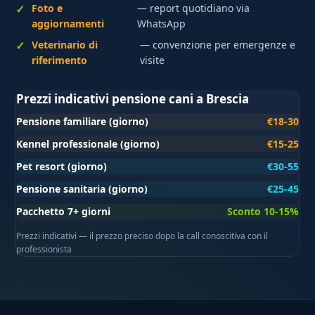
Foto e
— report quotidiano via
aggiornamenti
WhatsApp
Veterinario di
— convenzione per emergenze e
riferimento
visite
Prezzi indicativi pensione cani a Brescia
Pensione familiare (giorno)
€18-30
Kennel professionale (giorno)
€15-25
Pet resort (giorno)
€30-55
Pensione sanitaria (giorno)
€25-45
Pacchetto 7+ giorni
Sconto 10-15%
Prezzi indicativi — il prezzo preciso dopo la call conoscitiva con il
professionista