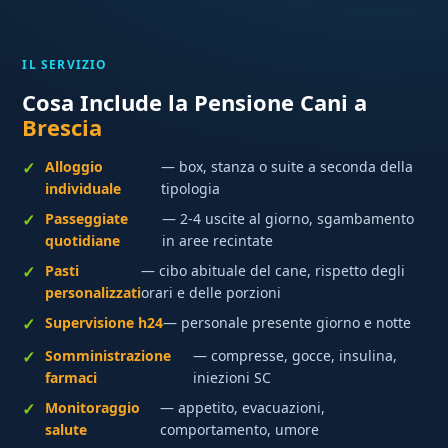
IL SERVIZIO
Cosa Include la Pensione Cani a
Brescia
Alloggio
— box, stanza o suite a seconda della
individuale
tipologia
Passeggiate
— 2-4 uscite al giorno, sgambamento
quotidiane
in aree recintate
Pasti
— cibo abituale del cane, rispetto degli
personalizzati
orari e delle porzioni
Supervisione h24
— personale presente giorno e notte
Somministrazione
— compresse, gocce, insulina,
farmaci
iniezioni SC
Monitoraggio
— appetito, evacuazioni,
salute
comportamento, umore