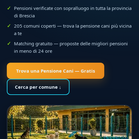
Pensioni verificate con sopralluogo in tutta la provincia
di Brescia
205 comuni coperti — trova la pensione cani più vicina
a te
Matching gratuito — proposte delle migliori pensioni
in meno di 24 ore
Trova una Pensione Cani — Gratis
Cerca per comune ↓