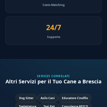
Costo Matching
24/7
Supporto
SERVIZI CORRELATI
Altri Servizi per il Tuo Cane a Brescia
Dog Sitter
Asilo Cani
Educatore Cinofilo
Toelettatura
Taxi Pet
Consulenza REICO