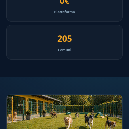
0€
Piattaforma
205
Comuni