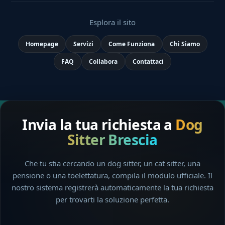
Esplora il sito
Homepage
Servizi
Come Funziona
Chi Siamo
FAQ
Collabora
Contattaci
Invia la tua richiesta a
Dog
Sitter Brescia
Che tu stia cercando un dog sitter, un cat sitter, una
pensione o una toelettatura, compila il modulo ufficiale. Il
nostro sistema registrerà automaticamente la tua richiesta
per trovarti la soluzione perfetta.