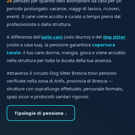
24
pensato per quando devi allontanarti da casa per un
periodo prolungato: vacanze, viaggi di lavoro, ricoveri,
eventi. Il cane viene accolto e curato a tempo pieno dal
professionista o dalla struttura.
A differenza dell'
asilo cani
(solo diurno) e del
dog sitter
(visite a casa tua), la pensione garantisce
copertura
totale
: il tuo cane dorme, mangia, gioca e viene accudito
nella struttura per tutta la durata della tua assenza.
Attraverso il circuito Dog Sitter Brescia trovi pensioni
verificate nella zona di Anfo, provincia di Brescia —
strutture con sopralluogo effettuato, personale formato,
spazi sicuri e protocolli sanitari rigorosi.
Tipologie di pensione ↓