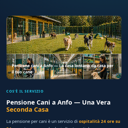
Pensione cani a Anfo — La casa lontano da casa per
il tuo cane
COS'È IL SERVIZIO
Pensione Cani a Anfo — Una Vera
Seconda Casa
La pensione per cani è un servizio di
ospitalità 24 ore su