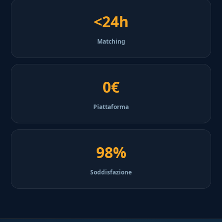
<24h
Matching
0€
Piattaforma
98%
Soddisfazione