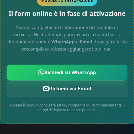
MODULO IN INTEGRAZIONE
Il form online è in fase di attivazione
Stiamo completando l'integrazione del modulo di
richiesta. Nel frattempo puoi inviarci la tua richiesta
direttamente tramite
WhatsApp
o
Email
: trovi già il testo
precompilato, ti basta aggiungere i tuoi dati.
Richiedi su WhatsApp
Richiedi via Email
Appena il modulo Zoho sarà attivo, comparirà qui automaticamente. I
tempi di risposta restano gli stessi.