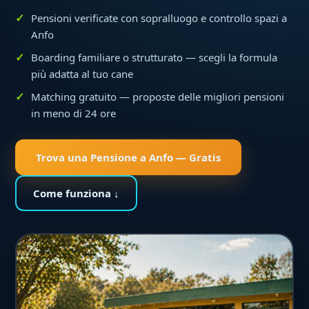
Pensioni verificate con sopralluogo e controllo spazi a
Anfo
Boarding familiare o strutturato — scegli la formula
più adatta al tuo cane
Matching gratuito — proposte delle migliori pensioni
in meno di 24 ore
Trova una Pensione a Anfo — Gratis
Come funziona ↓