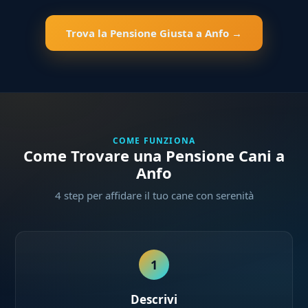
Trova la Pensione Giusta a Anfo →
COME FUNZIONA
Come Trovare una Pensione Cani a
Anfo
4 step per affidare il tuo cane con serenità
1
Descrivi