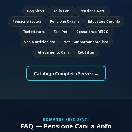
Dog Sitter
Asilo Cani
Pensione Gatti
Pensione Esotici
Pensione Cavalli
Educatore Cinofilo
Toelettatura
Taxi Pet
Consulenza REICO
Vet. Nutrizionista
Vet. Comportamentalista
Allevamento Cani
Cat Sitter
Catalogo Completo Servizi →
DOMANDE FREQUENTI
FAQ — Pensione Cani a Anfo