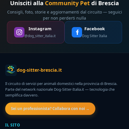
Unisciti alla
Community Pet
di Brescia
Consigli, foto, storie e aggiornamenti dal circuito — seguici
per non perderti nulla
Instagram
Facebook
@dog_sitter_italia.it
Dog Sitter Italia
dog-sitter-brescia.it
Il circuito di servizi per animali domestici nella provincia di Brescia.
Parte del network nazionale Dog-Sitter-Italia.it — tecnologia che
semplifica davvero.
Sei un professionista? Collabora con noi →
IL SITO