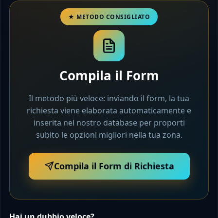
Compila il Form
Il metodo più veloce: inviando il form, la tua
richiesta viene elaborata automaticamente e
inserita nel nostro database per proporti
subito le opzioni migliori nella tua zona.
Compila il Form di Richiesta
Hai un dubbio veloce?