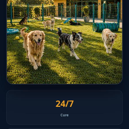
24/7
Cure