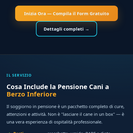
Inizia Ora — Compila il Form Gratuito
Dettagli completi →
IL SERVIZIO
Cosa Include la Pensione Cani a
Berzo Inferiore
Il soggiorno in pensione è un pacchetto completo di cure,
attenzioni e attività. Non è "lasciare il cane in un box" — è
una vera esperienza di ospitalità professionale.