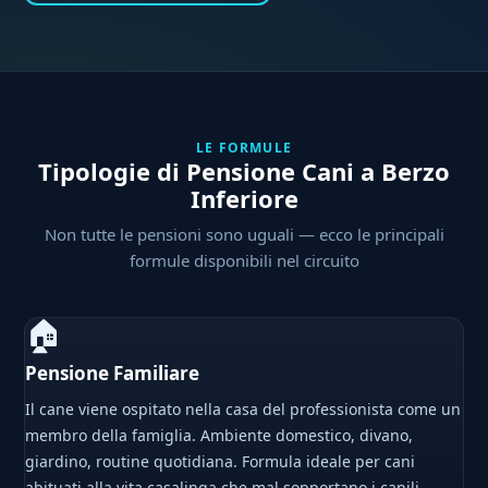
LE FORMULE
Tipologie di Pensione Cani a Berzo
Inferiore
Non tutte le pensioni sono uguali — ecco le principali
formule disponibili nel circuito
🏠
Pensione Familiare
Il cane viene ospitato nella casa del professionista come un
membro della famiglia. Ambiente domestico, divano,
giardino, routine quotidiana. Formula ideale per cani
abituati alla vita casalinga che mal sopportano i canili.