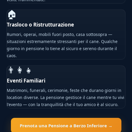
🏠
Trasloco o Ristrutturazione
Rumori, operai, mobili fuori posto, casa sottosopra —
situazioni estremamente stressanti per il cane. Qualche
giorno in pensione lo tiene al sicuro e sereno durante il
caos.
👨‍👩‍👧
Eventi Familiari
Matrimoni, funerali, cerimonie, feste che durano giorni in
location diverse. La pensione gestisce il cane mentre tu vivi
l'evento — con la tranquillità che il tuo amico è al sicuro.
Prenota una Pensione a Berzo Inferiore →