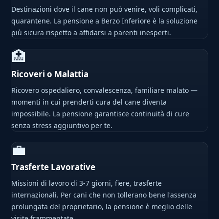
Destinazioni dove il cane non può venire, voli complicati,
quarantene. La pensione a Berzo Inferiore è la soluzione
più sicura rispetto a affidarsi a parenti inesperti.
🏥
Ricoveri o Malattia
Ricovero ospedaliero, convalescenza, familiare malato —
momenti in cui prenderti cura del cane diventa
impossibile. La pensione garantisce continuità di cure
senza stress aggiuntivo per te.
💼
Trasferte Lavorative
Missioni di lavoro di 3-7 giorni, fiere, trasferte
internazionali. Per cani che non tollerano bene l'assenza
prolungata del proprietario, la pensione è meglio delle
visite frammentate.