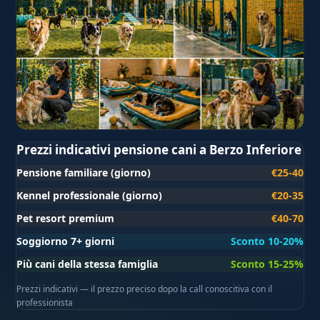
Prezzi indicativi pensione cani a Berzo Inferiore
Pensione familiare (giorno)
€25-40
Kennel professionale (giorno)
€20-35
Pet resort premium
€40-70
Soggiorno 7+ giorni
Sconto 10-20%
Più cani della stessa famiglia
Sconto 15-25%
Prezzi indicativi — il prezzo preciso dopo la call conoscitiva con il
professionista