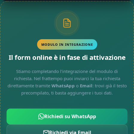
MODULO IN INTEGRAZIONE
Il form online è in fase di attivazione
Stiamo completando l'integrazione del modulo di
richiesta. Nel frattempo puoi inviarci la tua richiesta
direttamente tramite
WhatsApp
o
Email
: trovi già il testo
precompilato, ti basta aggiungere i tuoi dati.
Richiedi su WhatsApp
Richiedi via Email