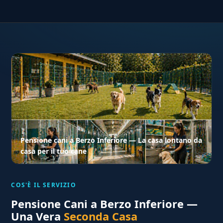
Pensione cani a Berzo Inferiore — La casa lontano da
casa per il tuo cane
COS'È IL SERVIZIO
Pensione Cani a Berzo Inferiore —
Una Vera
Seconda Casa