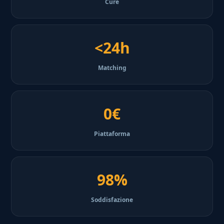
Cure
<24h
Matching
0€
Piattaforma
98%
Soddisfazione