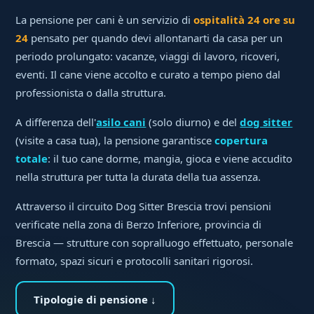
La pensione per cani è un servizio di
ospitalità 24 ore su
24
pensato per quando devi allontanarti da casa per un
periodo prolungato: vacanze, viaggi di lavoro, ricoveri,
eventi. Il cane viene accolto e curato a tempo pieno dal
professionista o dalla struttura.
A differenza dell'
asilo cani
(solo diurno) e del
dog sitter
(visite a casa tua), la pensione garantisce
copertura
totale
: il tuo cane dorme, mangia, gioca e viene accudito
nella struttura per tutta la durata della tua assenza.
Attraverso il circuito Dog Sitter Brescia trovi pensioni
verificate nella zona di Berzo Inferiore, provincia di
Brescia — strutture con sopralluogo effettuato, personale
formato, spazi sicuri e protocolli sanitari rigorosi.
Tipologie di pensione ↓