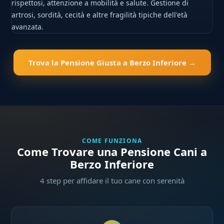
rispettosi, attenzione a mobilità e salute. Gestione di
artrosi, sordità, cecità e altre fragilità tipiche dell'età
avanzata.
Trova la Pensione Giusta a Berzo Inferiore →
COME FUNZIONA
Come Trovare una Pensione Cani a
Berzo Inferiore
4 step per affidare il tuo cane con serenità