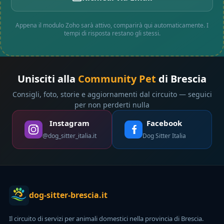
Appena il modulo Zoho sarà attivo, comparirà qui automaticamente. I
tempi di risposta restano gli stessi.
Unisciti alla
Community Pet
di Brescia
Consigli, foto, storie e aggiornamenti dal circuito — seguici
per non perderti nulla
Instagram
Facebook
@dog_sitter_italia.it
Dog Sitter Italia
dog-sitter-brescia.it
Il circuito di servizi per animali domestici nella provincia di Brescia.