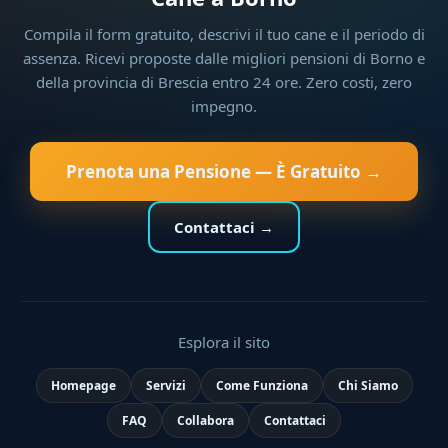
Compila il form gratuito, descrivi il tuo cane e il periodo di
assenza. Ricevi proposte dalle migliori pensioni di Borno e
della provincia di Brescia entro 24 ore. Zero costi, zero
impegno.
Prenota una Pensione — È Gratuito →
Contattaci →
Esplora il sito
Homepage
Servizi
Come Funziona
Chi Siamo
FAQ
Collabora
Contattaci