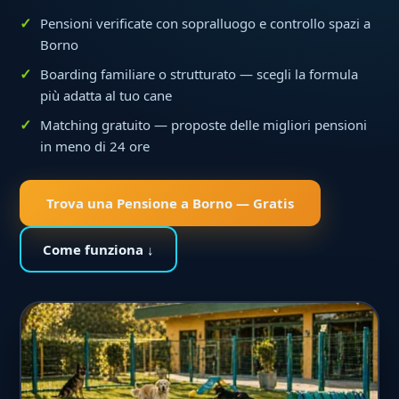
Pensioni verificate con sopralluogo e controllo spazi a
Borno
Boarding familiare o strutturato — scegli la formula
più adatta al tuo cane
Matching gratuito — proposte delle migliori pensioni
in meno di 24 ore
Trova una Pensione a Borno — Gratis
Come funziona ↓