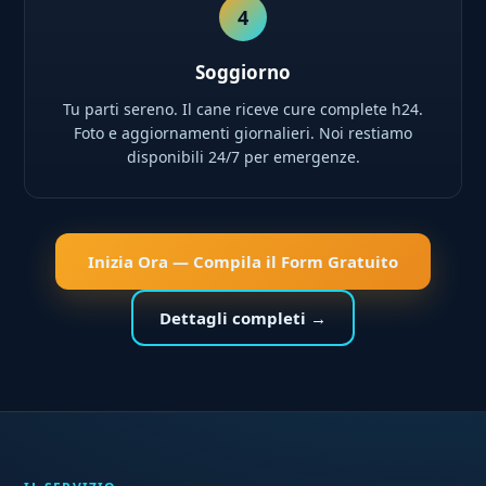
4
Soggiorno
Tu parti sereno. Il cane riceve cure complete h24.
Foto e aggiornamenti giornalieri. Noi restiamo
disponibili 24/7 per emergenze.
Inizia Ora — Compila il Form Gratuito
Dettagli completi →