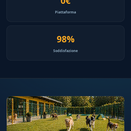
0€
Piattaforma
98%
Soddisfazione