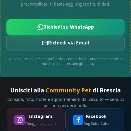
precompilato, ti basta aggiungere i tuoi dati.
Richiedi su WhatsApp
Richiedi via Email
Appena il modulo Zoho sarà attivo, comparirà qui automaticamente. I
tempi di risposta restano gli stessi.
Unisciti alla
Community Pet
di Brescia
Consigli, foto, storie e aggiornamenti dal circuito — seguici
per non perderti nulla
Instagram
Facebook
@dog_sitter_italia.it
Dog Sitter Italia