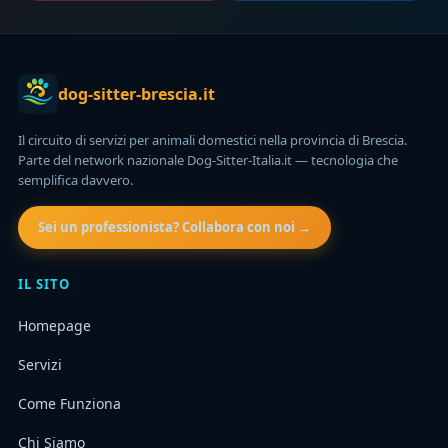
dog-sitter-brescia.it
Il circuito di servizi per animali domestici nella provincia di Brescia.
Parte del network nazionale Dog-Sitter-Italia.it — tecnologia che
semplifica davvero.
Sei un professionista? Collabora con noi →
IL SITO
Homepage
Servizi
Come Funziona
Chi Siamo