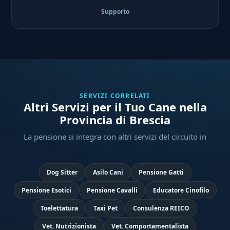
Supporto
SERVIZI CORRELATI
Altri Servizi per il Tuo Cane nella
Provincia di Brescia
La pensione si integra con altri servizi del circuito in
Dog Sitter
Asilo Cani
Pensione Gatti
Pensione Esotici
Pensione Cavalli
Educatore Cinofilo
Toelettatura
Taxi Pet
Consulenza REICO
Vet. Nutrizionista
Vet. Comportamentalista