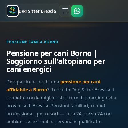
Dog Sitter Brescia
PENSIONE CANI A BORNO
Pensione per cani Borno |
Soggiorno sull'altopiano per
cani energici
Devi partire e cerchi una
pensione per cani
affidabile a Borno
? Il circuito Dog Sitter Brescia ti
connette con le migliori strutture di boarding nella
provincia di Brescia. Pensioni familiari, kennel
professionali, pet resort — cura 24 ore su 24 con
ambienti selezionati e personale qualificato.