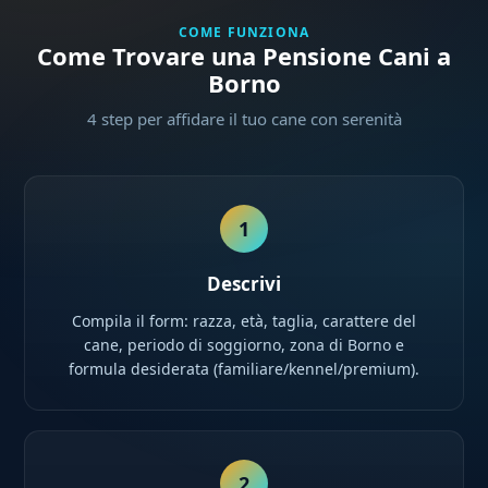
COME FUNZIONA
Come Trovare una Pensione Cani a
Borno
4 step per affidare il tuo cane con serenità
1
Descrivi
Compila il form: razza, età, taglia, carattere del
cane, periodo di soggiorno, zona di Borno e
formula desiderata (familiare/kennel/premium).
2