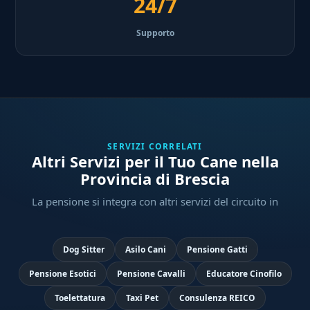
24/7
Supporto
SERVIZI CORRELATI
Altri Servizi per il Tuo Cane nella
Provincia di Brescia
La pensione si integra con altri servizi del circuito in
Dog Sitter
Asilo Cani
Pensione Gatti
Pensione Esotici
Pensione Cavalli
Educatore Cinofilo
Toelettatura
Taxi Pet
Consulenza REICO