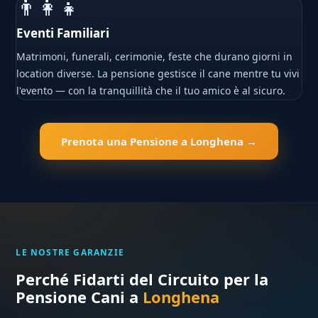
👨‍👩‍👧
Eventi Familiari
Matrimoni, funerali, cerimonie, feste che durano giorni in
location diverse. La pensione gestisce il cane mentre tu vivi
l'evento — con la tranquillità che il tuo amico è al sicuro.
Prenota una Pensione a Longhena →
LE NOSTRE GARANZIE
Perché Fidarti del Circuito per la
Pensione Cani a
Longhena