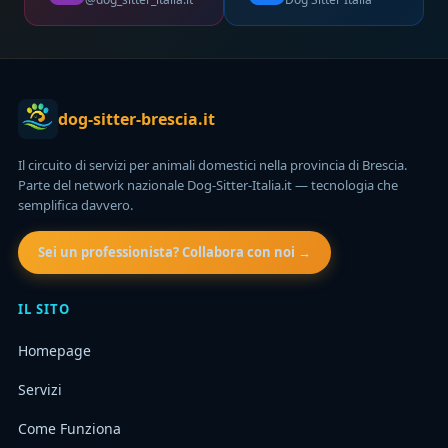
dog-sitter-brescia.it
Il circuito di servizi per animali domestici nella provincia di Brescia.
Parte del network nazionale Dog-Sitter-Italia.it — tecnologia che
semplifica davvero.
Sei un professionista? Collabora con noi →
IL SITO
Homepage
Servizi
Come Funziona