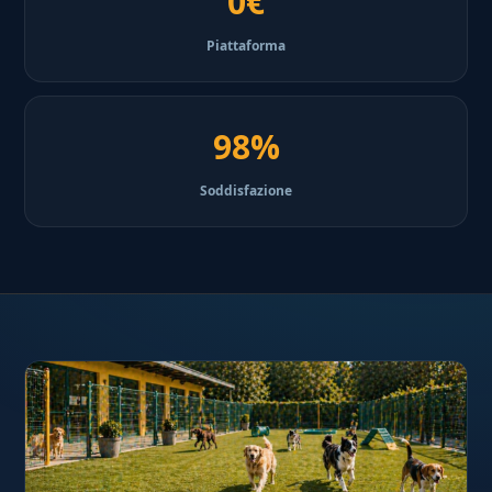
0€
Piattaforma
98%
Soddisfazione