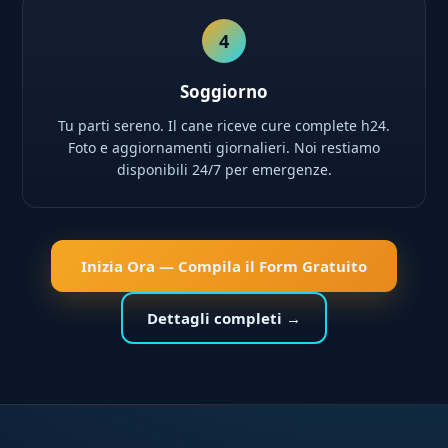
4
Soggiorno
Tu parti sereno. Il cane riceve cure complete h24.
Foto e aggiornamenti giornalieri. Noi restiamo
disponibili 24/7 per emergenze.
Inizia Ora — Compila il Form Gratuito
Dettagli completi →