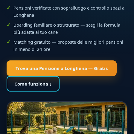
Pensioni verificate con sopralluogo e controllo spazi a
Longhena
Boarding familiare o strutturato — scegli la formula
più adatta al tuo cane
Matching gratuito — proposte delle migliori pensioni
in meno di 24 ore
Trova una Pensione a Longhena — Gratis
Come funziona ↓