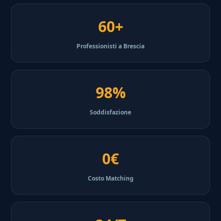
60+
Professionisti a Brescia
98%
Soddisfazione
0€
Costo Matching