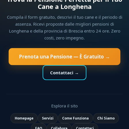
Cane a Longhena
Compila il form gratuito, descrivi il tuo cane e il periodo di
assenza. Ricevi proposte dalle migliori pensioni di
Longhena e della provincia di Brescia entro 24 ore. Zero
costi, zero impegno.
Prenota una Pensione — È Gratuito →
Contattaci →
Esplora il sito
Homepage
Servizi
Come Funziona
Chi Siamo
FAQ
Collabora
Contattaci