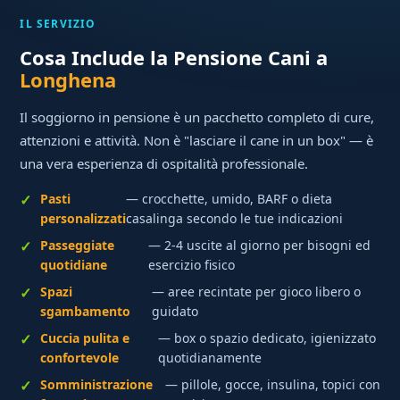
IL SERVIZIO
Cosa Include la Pensione Cani a
Longhena
Il soggiorno in pensione è un pacchetto completo di cure,
attenzioni e attività. Non è "lasciare il cane in un box" — è
una vera esperienza di ospitalità professionale.
Pasti
— crocchette, umido, BARF o dieta
personalizzati
casalinga secondo le tue indicazioni
Passeggiate
— 2-4 uscite al giorno per bisogni ed
quotidiane
esercizio fisico
Spazi
— aree recintate per gioco libero o
sgambamento
guidato
Cuccia pulita e
— box o spazio dedicato, igienizzato
confortevole
quotidianamente
Somministrazione
— pillole, gocce, insulina, topici con