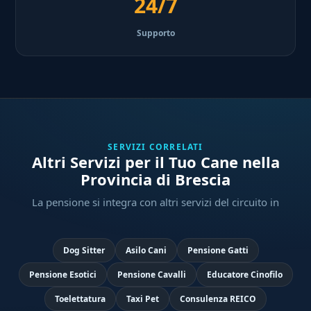
24/7
Supporto
SERVIZI CORRELATI
Altri Servizi per il Tuo Cane nella
Provincia di Brescia
La pensione si integra con altri servizi del circuito in
Dog Sitter
Asilo Cani
Pensione Gatti
Pensione Esotici
Pensione Cavalli
Educatore Cinofilo
Toelettatura
Taxi Pet
Consulenza REICO