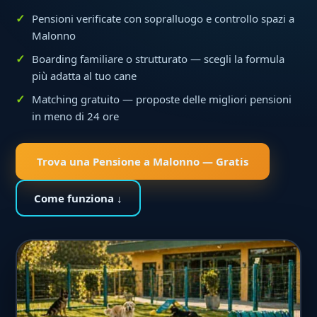
Pensioni verificate con sopralluogo e controllo spazi a
Malonno
Boarding familiare o strutturato — scegli la formula
più adatta al tuo cane
Matching gratuito — proposte delle migliori pensioni
in meno di 24 ore
Trova una Pensione a Malonno — Gratis
Come funziona ↓