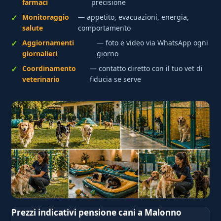
farmaci
precisione
Monitoraggio
— appetito, evacuazioni, energia,
salute
comportamento
Aggiornamenti
— foto e video via WhatsApp ogni
giornalieri
giorno
Coordinamento
— contatto diretto con il tuo vet di
veterinario
fiducia se serve
Prezzi indicativi pensione cani a Malonno