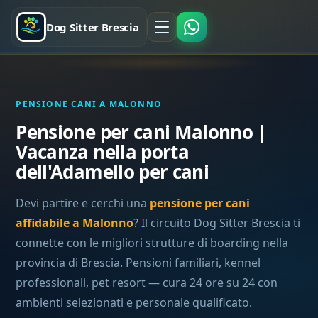
Dog Sitter Brescia
PENSIONE CANI A MALONNO
Pensione per cani Malonno |
Vacanza nella porta
dell'Adamello per cani
Devi partire e cerchi una
pensione per cani
affidabile a Malonno
? Il circuito Dog Sitter Brescia ti
connette con le migliori strutture di boarding nella
provincia di Brescia. Pensioni familiari, kennel
professionali, pet resort — cura 24 ore su 24 con
ambienti selezionati e personale qualificato.