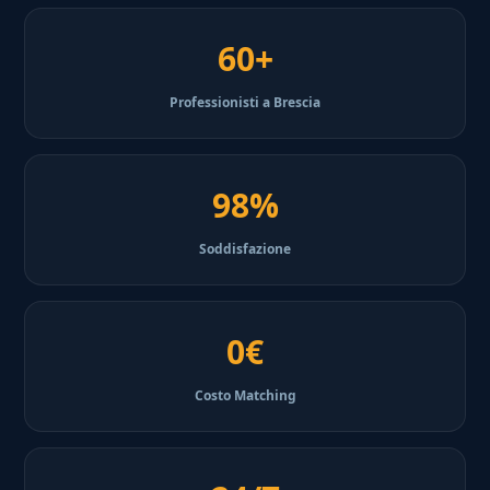
60+
Professionisti a Brescia
98%
Soddisfazione
0€
Costo Matching