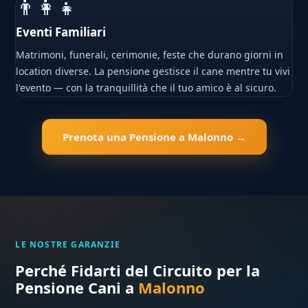
👨‍👩‍👧
Eventi Familiari
Matrimoni, funerali, cerimonie, feste che durano giorni in
location diverse. La pensione gestisce il cane mentre tu vivi
l'evento — con la tranquillità che il tuo amico è al sicuro.
Prenota una Pensione a Malonno →
LE NOSTRE GARANZIE
Perché Fidarti del Circuito per la
Pensione Cani a
Malonno