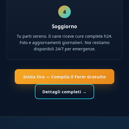
4
Soggiorno
Tu parti sereno. Il cane riceve cure complete h24.
Foto e aggiornamenti giornalieri. Noi restiamo
disponibili 24/7 per emergenze.
Inizia Ora — Compila il Form Gratuito
Dettagli completi →