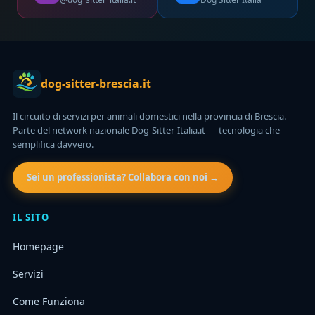
dog-sitter-brescia.it
Il circuito di servizi per animali domestici nella provincia di Brescia.
Parte del network nazionale Dog-Sitter-Italia.it — tecnologia che
semplifica davvero.
Sei un professionista? Collabora con noi →
IL SITO
Homepage
Servizi
Come Funziona