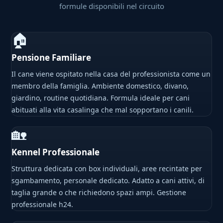
formule disponibili nel circuito
🏠
Pensione Familiare
Il cane viene ospitato nella casa del professionista come un
membro della famiglia. Ambiente domestico, divano,
giardino, routine quotidiana. Formula ideale per cani
abituati alla vita casalinga che mal sopportano i canili.
🏡
Kennel Professionale
Struttura dedicata con box individuali, aree recintate per
sgambamento, personale dedicato. Adatto a cani attivi, di
taglia grande o che richiedono spazi ampi. Gestione
professionale h24.