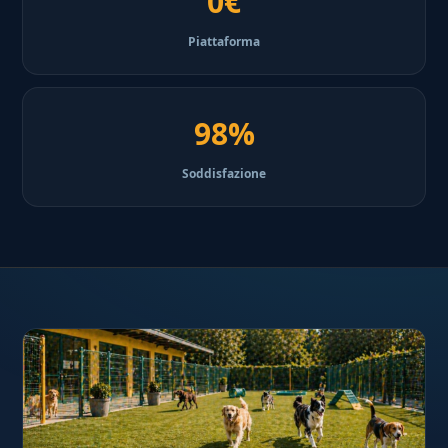
0€
Piattaforma
98%
Soddisfazione