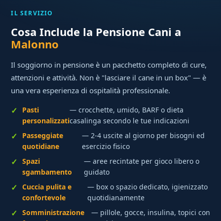
IL SERVIZIO
Cosa Include la Pensione Cani a
Malonno
Il soggiorno in pensione è un pacchetto completo di cure,
attenzioni e attività. Non è "lasciare il cane in un box" — è
una vera esperienza di ospitalità professionale.
Pasti
— crocchette, umido, BARF o dieta
personalizzati
casalinga secondo le tue indicazioni
Passeggiate
— 2-4 uscite al giorno per bisogni ed
quotidiane
esercizio fisico
Spazi
— aree recintate per gioco libero o
sgambamento
guidato
Cuccia pulita e
— box o spazio dedicato, igienizzato
confortevole
quotidianamente
Somministrazione
— pillole, gocce, insulina, topici con