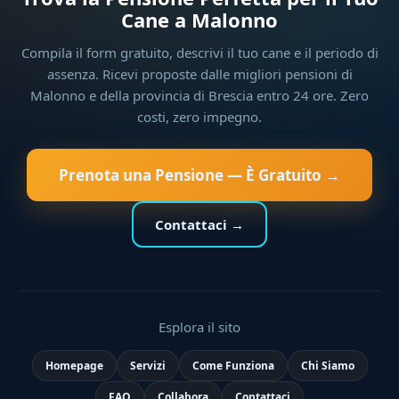
Cane a Malonno
Compila il form gratuito, descrivi il tuo cane e il periodo di
assenza. Ricevi proposte dalle migliori pensioni di
Malonno e della provincia di Brescia entro 24 ore. Zero
costi, zero impegno.
Prenota una Pensione — È Gratuito →
Contattaci →
Esplora il sito
Homepage
Servizi
Come Funziona
Chi Siamo
FAQ
Collabora
Contattaci