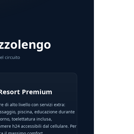
ozzolengo
el circuito
 Resort Premium
e di alto livello con servizi extra:
ssaggio, piscina, educazione durante
iorno, toelettatura inclusa,
mere h24 accessibili dal cellulare. Per
ca il massimo comfort.