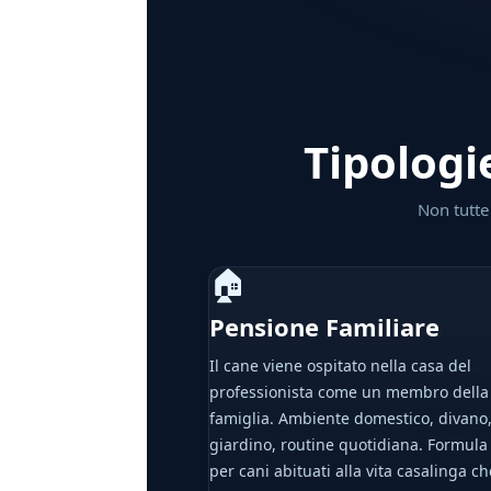
Tipologi
Non tutte 
🏠
Pensione Familiare
Il cane viene ospitato nella casa del
professionista come un membro della
famiglia. Ambiente domestico, divano
giardino, routine quotidiana. Formula
per cani abituati alla vita casalinga c