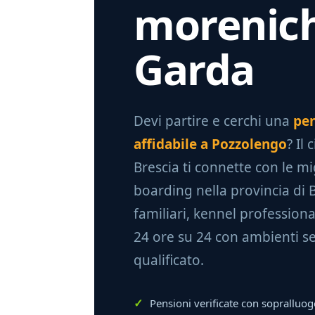
morenich
Garda
Devi partire e cerchi una
pen
affidabile a Pozzolengo
? Il
Brescia ti connette con le mig
boarding nella provincia di 
familiari, kennel professiona
24 ore su 24 con ambienti se
qualificato.
Pensioni verificate con sopralluog