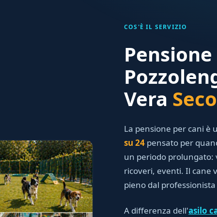
COS'È IL SERVIZIO
Pensione 
Pozzolen
Vera
Seco
La pensione per cani è u
su 24
pensato per quando
un periodo prolungato: v
ricoveri, eventi. Il cane
pieno dal professionista 
A differenza dell'
asilo c