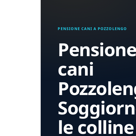
PENSIONE CANI A POZZOLENGO
Pensione
cani
Pozzolen
Soggiorn
le colline