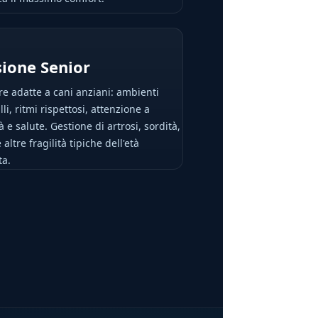
ione Senior
re adatte a cani anziani: ambienti
lli, ritmi rispettosi, attenzione a
à e salute. Gestione di artrosi, sordità,
 altre fragilità tipiche dell'età
ta.