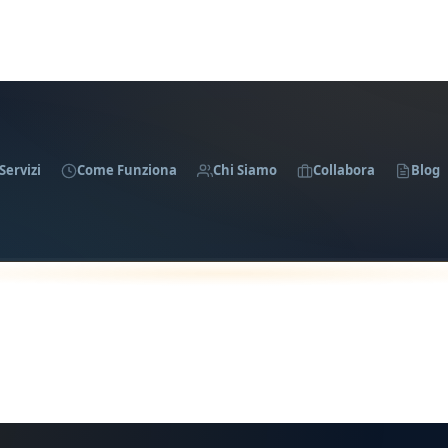
Servizi
Come Funziona
Chi Siamo
Collabora
Blog