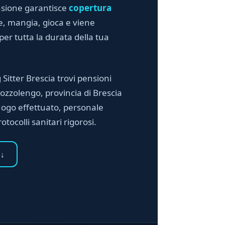
ensione garantisce
copertura
e, mangia, gioca e viene
per tutta la durata della tua
g Sitter Brescia trovi pensioni
Pozzolengo, provincia di Brescia
uogo effettuato, personale
otocolli sanitari rigorosi.
 ↓