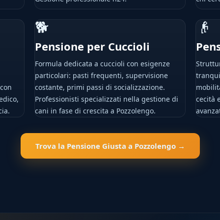
🐕
👴
Pensione per Cuccioli
Pens
Formula dedicata a cuccioli con esigenze
Struttu
particolari: pasti frequenti, supervisione
tranqui
 con
costante, primi passi di socializzazione.
mobilit
edico,
Professionisti specializzati nella gestione di
cecità e
cia.
cani in fase di crescita a Pozzolengo.
avanza
Trova la Pensione Giusta a Pozzolengo →