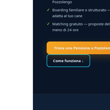
Pozzolengo
Boarding familiare o strutturato —
adatta al tuo cane
Matching gratuito — proposte dell
meno di 24 ore
Trova una Pensione a Pozzole
Come funziona ↓