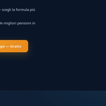
 scegli la formula più
e migliori pensioni in
ngo — Gratis