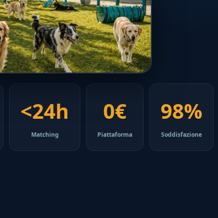
<24h
0€
98%
Matching
Piattaforma
Soddisfazione