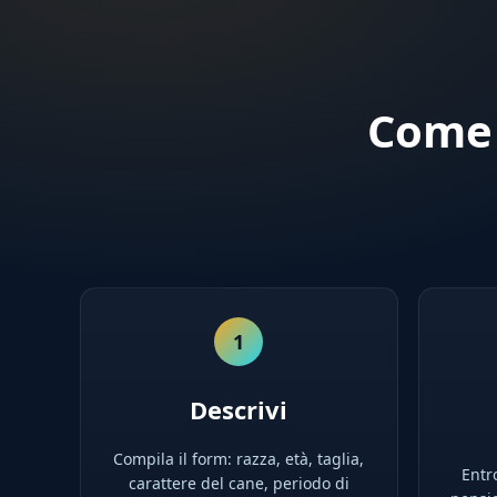
Come 
1
Descrivi
Compila il form: razza, età, taglia,
Entro
carattere del cane, periodo di