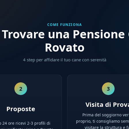
COME FUNZIONA
Trovare una Pensione 
Rovato
4 step per affidare il tuo cane con serenità
2
3
Visita di Prov
Proposte
Prima del soggiorno ver
proprio, ti consigliamo sem
 24 ore ricevi 2-3 profili di
visitare la struttura e f