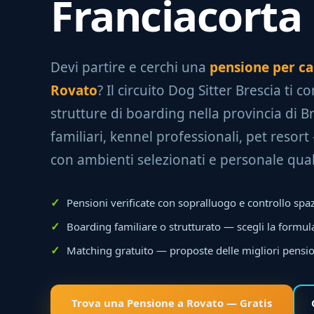
Franciacorta
Devi partire e cerchi una
pensione per can
Rovato
? Il circuito Dog Sitter Brescia ti c
strutture di boarding nella provincia di B
familiari, kennel professionali, pet resor
con ambienti selezionati e personale quali
Pensioni verificate con sopralluogo e controllo spa
Boarding familiare o strutturato — scegli la formula
Matching gratuito — proposte delle migliori pensio
Trova una Pensione a Rovato — Gratis