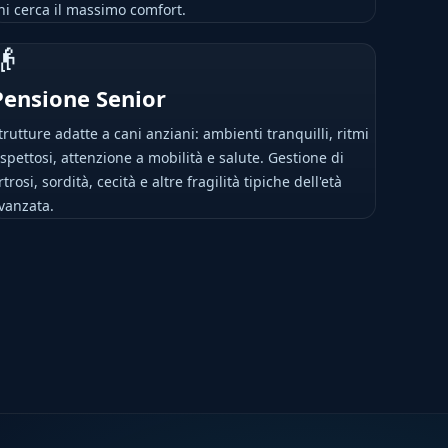
hi cerca il massimo comfort.
👴
Pensione Senior
trutture adatte a cani anziani: ambienti tranquilli, ritmi
ispettosi, attenzione a mobilità e salute. Gestione di
rtrosi, sordità, cecità e altre fragilità tipiche dell'età
vanzata.