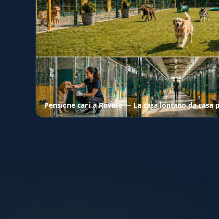
Pensione cani a Rovato — La casa lontano da casa pe