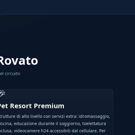
 Rovato
el circuito
🎉
Pet Resort Premium
trutture di alto livello con servizi extra: idromassaggio,
iscina, educazione durante il soggiorno, toelettatura
nclusa, videocamere h24 accessibili dal cellulare. Per