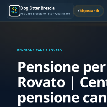
Dog Sitter Brescia
⚡
Risposta <1h
Pet Care Bresciano · Staff Qualificato
PENSIONE CANI A ROVATO
Pensione per
Rovato | Cen
pensione cani