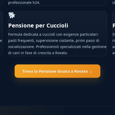
professionale h24.
c
🐕
Pensione per Cuccioli
Formula dedicata a cuccioli con esigenze particolari:
S
le
pasti frequenti, supervisione costante, primi passi di
r
socializzazione. Professionisti specializzati nella gestione
a
di cani in fase di crescita a Rovato.
a
Trova la Pensione Giusta a Rovato →