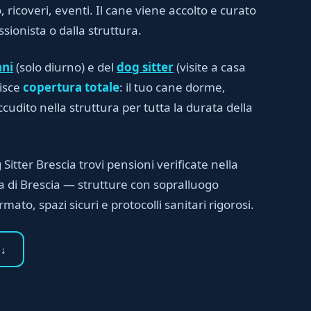
, ricoveri, eventi. Il cane viene accolto e curato
sionista o dalla struttura.
ani
(solo diurno) e del
dog sitter
(visite a casa
tisce
copertura totale
: il tuo cane dorme,
cudito nella struttura per tutta la durata della
 Sitter Brescia trovi pensioni verificate nella
a di Brescia — strutture con sopralluogo
mato, spazi sicuri e protocolli sanitari rigorosi.
 ↓