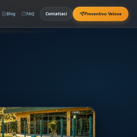
Blog
FAQ
Contattaci
Preventivo Veloce