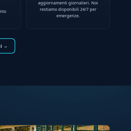
aggiornamenti giornalieri. Noi
restiamo disponibili 24/7 per
ento
emergenze.
ti →