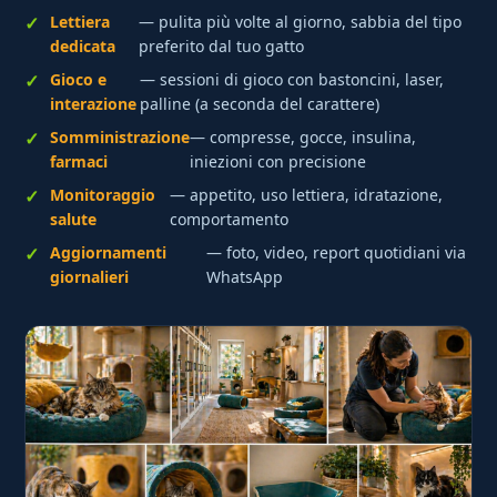
Lettiera
— pulita più volte al giorno, sabbia del tipo
dedicata
preferito dal tuo gatto
Gioco e
— sessioni di gioco con bastoncini, laser,
interazione
palline (a seconda del carattere)
Somministrazione
— compresse, gocce, insulina,
farmaci
iniezioni con precisione
Monitoraggio
— appetito, uso lettiera, idratazione,
salute
comportamento
Aggiornamenti
— foto, video, report quotidiani via
giornalieri
WhatsApp