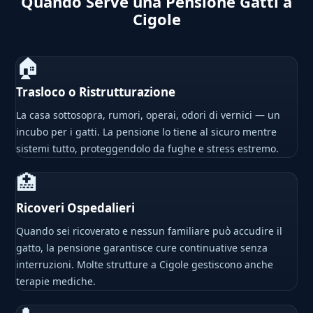
Quando Serve una Pensione Gatti a
Cigole
🏠
Trasloco o Ristrutturazione
La casa sottosopra, rumori, operai, odori di vernici — un
incubo per i gatti. La pensione lo tiene al sicuro mentre
sistemi tutto, proteggendolo da fughe e stress estremo.
🏥
Ricoveri Ospedalieri
Quando sei ricoverato e nessun familiare può accudire il
gatto, la pensione garantisce cure continuative senza
interruzioni. Molte strutture a Cigole gestiscono anche
terapie mediche.