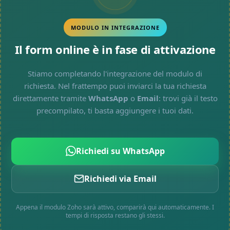
MODULO IN INTEGRAZIONE
Il form online è in fase di attivazione
Stiamo completando l'integrazione del modulo di
richiesta. Nel frattempo puoi inviarci la tua richiesta
direttamente tramite
WhatsApp
o
Email
: trovi già il testo
precompilato, ti basta aggiungere i tuoi dati.
Richiedi su WhatsApp
Richiedi via Email
Appena il modulo Zoho sarà attivo, comparirà qui automaticamente. I
tempi di risposta restano gli stessi.