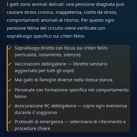
I gatti sono animali delicati: una pensione sbagliata può
causare stress cronico, inappetenza, cistite da stress,
comportamenti anomali al ritorno. Per questo ogni
pensione felina del circuito viene verificata con
sopralluogo specifico sui criteri felini.
Sopralluogo diretto con focus sui criteri felini
(verticalità, isolamento, silenzio)
Vaccinazioni obbligatorie — libretto sanitario
aggiornato per tutti gli ospiti
Mai gatti di famiglie diverse nella stessa stanza
Personale con formazione specifica nel comportamento
felino
Assicurazione RC obbligatoria — copre ogni evenienza
durante il soggiorno
Protocolli di emergenza — veterinario di riferimento e
procedure chiare