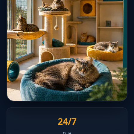
24/7
Cure