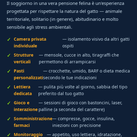
Il soggiorno in una vera pensione felina è un'esperienza
progettata per rispettare la natura del gatto — animale
territoriale, solitario (in genere), abitudinario e molto
sensibile agli stress ambientali.
Camera privata
— isolamento visivo da altri gatti
individuale
ospiti
Strutture
— mensole, cucce in alto, tiragraffi che
verticali
permettono di arrampicarsi
Pasti
— crocchette, umido, BARF o dieta medica
personalizzati
secondo le tue indicazioni
Lettiera
— pulita più volte al giorno, sabbia del tipo
dedicata
preferito dal tuo gatto
Gioco e
— sessioni di gioco con bastoncini, laser,
interazione
palline (a seconda del carattere)
Somministrazione
— compresse, gocce, insulina,
farmaci
iniezioni con precisione
Monitoraggio
— appetito, uso lettiera, idratazione,