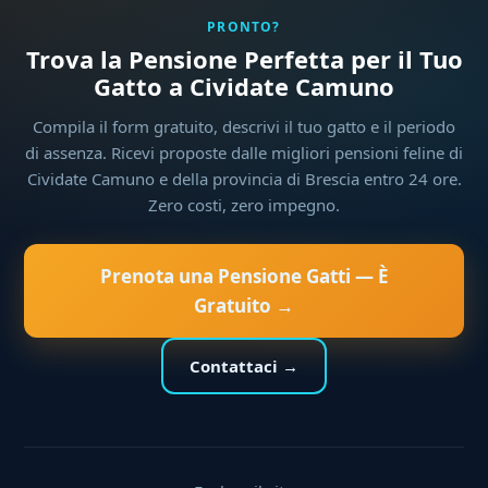
PRONTO?
Trova la Pensione Perfetta per il Tuo
Gatto a Cividate Camuno
Compila il form gratuito, descrivi il tuo gatto e il periodo
di assenza. Ricevi proposte dalle migliori pensioni feline di
Cividate Camuno e della provincia di Brescia entro 24 ore.
Zero costi, zero impegno.
Prenota una Pensione Gatti — È
Gratuito →
Contattaci →