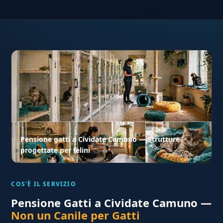
Pensione gatti a Cividate Camuno — Strutture
progettate per felini
COS'È IL SERVIZIO
Pensione Gatti a Cividate Camuno —
Non un Canile per Gatti