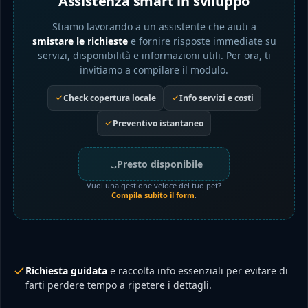
Assistenza smart in sviluppo
Stiamo lavorando a un assistente che aiuti a
smistare le richieste
e fornire risposte immediate su
servizi, disponibilità e informazioni utili. Per ora, ti
invitiamo a compilare il modulo.
Check copertura locale
Info servizi e costi
Preventivo istantaneo
Presto disponibile
Vuoi una gestione veloce del tuo pet?
Compila subito il form
.
Richiesta guidata
e raccolta info essenziali per evitare di
farti perdere tempo a ripetere i dettagli.