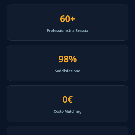
60+
Professionisti a Brescia
98%
Soddisfazione
0€
Costo Matching