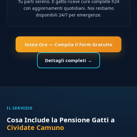
Tu parti sereno. Il gatto riceve cure complete h24
con aggiornamenti quotidiani. Noi restiamo
disponibili 24/7 per emergenze.
Inizia Ora — Compila il Form Gratuito
Dettagli completi →
IL SERVIZIO
Cosa Include la Pensione Gatti a
Cividate Camuno