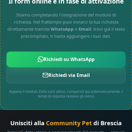
Il form online è in fase di attivazione
Stiamo completando l'integrazione del modulo di
richiesta. Nel frattempo puoi inviarci la tua richiesta
direttamente tramite
WhatsApp
o
Email
: trovi già il testo
precompilato, ti basta aggiungere i tuoi dati.
Richiedi su WhatsApp
Richiedi via Email
Appena il modulo Zoho sarà attivo, comparirà qui automaticamente. I
tempi di risposta restano gli stessi.
Unisciti alla
Community Pet
di Brescia