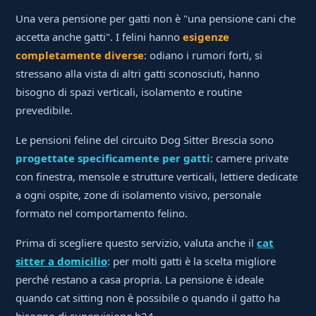
Una vera pensione per gatti non è "una pensione cani che
accetta anche gatti". I felini hanno
esigenze
completamente diverse
: odiano i rumori forti, si
stressano alla vista di altri gatti sconosciuti, hanno
bisogno di spazi verticali, isolamento e routine
prevedibile.
Le pensioni feline del circuito Dog Sitter Brescia sono
progettate specificamente per gatti
: camere private
con finestra, mensole e strutture verticali, lettiere dedicate
a ogni ospite, zone di isolamento visivo, personale
formato nel comportamento felino.
Prima di scegliere questo servizio, valuta anche il
cat
sitter a domicilio
: per molti gatti è la scelta migliore
perché restano a casa propria. La pensione è ideale
quando cat sitting non è possibile o quando il gatto ha
bisogno di supervisione h24.