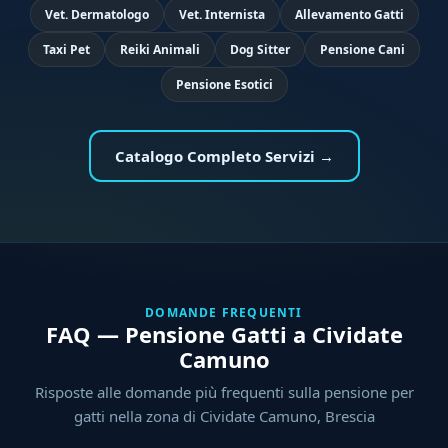
Vet. Dermatologo
Vet. Internista
Allevamento Gatti
Taxi Pet
Reiki Animali
Dog Sitter
Pensione Cani
Pensione Esotici
Catalogo Completo Servizi →
DOMANDE FREQUENTI
FAQ — Pensione Gatti a Cividate
Camuno
Risposte alle domande più frequenti sulla pensione per
gatti nella zona di Cividate Camuno, Brescia