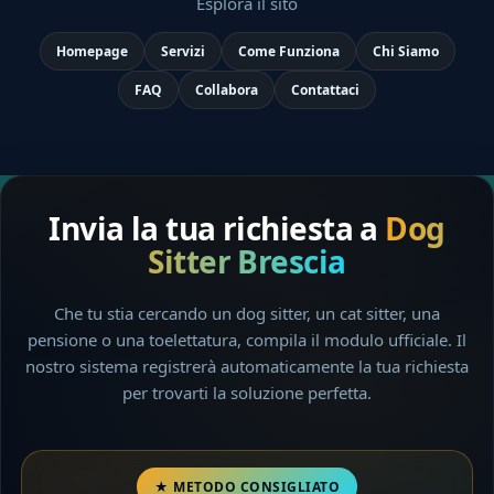
Esplora il sito
Homepage
Servizi
Come Funziona
Chi Siamo
FAQ
Collabora
Contattaci
Invia la tua richiesta a
Dog
Sitter Brescia
Che tu stia cercando un dog sitter, un cat sitter, una
pensione o una toelettatura, compila il modulo ufficiale. Il
nostro sistema registrerà automaticamente la tua richiesta
per trovarti la soluzione perfetta.