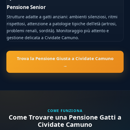
Pensione Senior
Strutture adatte a gatti anziani: ambienti silenziosi, ritmi
rispettosi, attenzione a patologie tipiche dell'età (artrosi,
problemi renali, sordità). Monitoraggio più attento e
gestione delicata a Cividate Camuno.
Trova la Pensione Giusta a Cividate Camuno
→
COME FUNZIONA
Come Trovare una Pensione Gatti a
Cividate Camuno