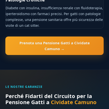
Diabete con insulina, insufficienza renale con fluidoterapia,
iperteroidismo con farmaci precisi. Per gatti con patologie
complesse, una pensione sanitaria offre più sicurezza delle
visite di un cat sitter.
Prenota una Pensione Gatti a Cividate
Camuno →
LE NOSTRE GARANZIE
Perché Fidarti del Circuito per la
Pensione Gatti a
Cividate Camuno