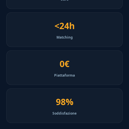
<24h
Matching
0€
Piattaforma
98%
Soddisfazione