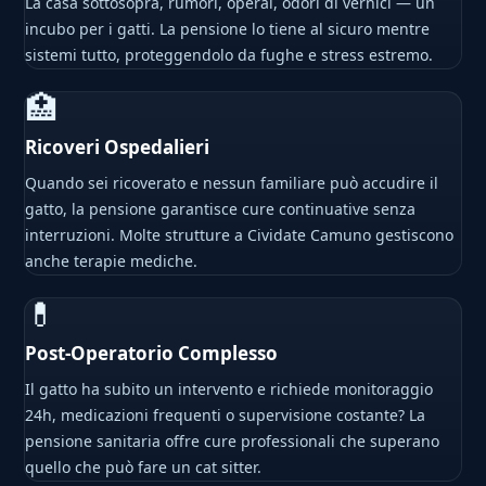
La casa sottosopra, rumori, operai, odori di vernici — un
incubo per i gatti. La pensione lo tiene al sicuro mentre
sistemi tutto, proteggendolo da fughe e stress estremo.
🏥
Ricoveri Ospedalieri
Quando sei ricoverato e nessun familiare può accudire il
gatto, la pensione garantisce cure continuative senza
interruzioni. Molte strutture a Cividate Camuno gestiscono
anche terapie mediche.
💊
Post-Operatorio Complesso
Il gatto ha subito un intervento e richiede monitoraggio
24h, medicazioni frequenti o supervisione costante? La
pensione sanitaria offre cure professionali che superano
quello che può fare un cat sitter.